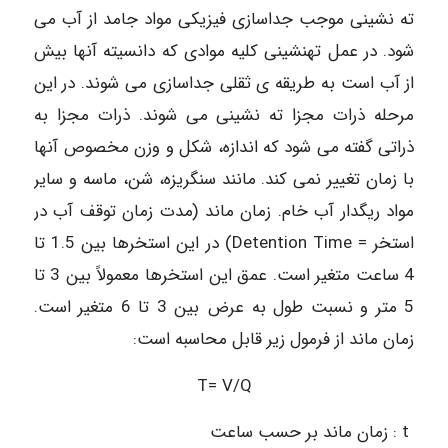
ته نشینی موجب جداسازی فیزیکی مواد جامد از آب می
شود. در عمل تهنشینی کلیه موادی که دانسیته آنها بیش
از آب است به طریقه ی ثقلی جداسازی می شوند. در این
مرحله ذرات مجزا ته نشینی می شوند. ذرات مجزا به
ذراتی گفته می شود که اندازه، شکل و وزن مخصوص آنها
با زمان تغییر نمی کند. مانند سنگریزه، شن، ماسه و سایر
مواد ریگدار آب خام. زمان ماند (مدت زمان توقف آب در
استخر = Detention Time) در این استخرها بین 1.5 تا
4 ساعت متغیر است. عمق این استخرها معمولاً بین 3 تا
5 متر و نسبت طول به عرض بین 3 تا 6 متغیر است.
زمان ماند از فرمول زیر قابل محاسبه است:
T= V/Q
t : زمان ماند بر حسب ساعت