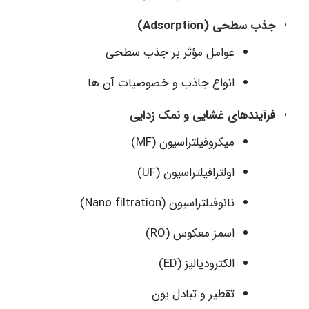
جذب سطحی (Adsorption)
عوامل مؤثر بر جذب سطحی
انواع جاذب و خصوصیات آن ها
فرآیندهای غشایی و نمک زدایی
میکروفیلتراسیون (MF)
اولترافیلتراسیون (UF)
نانوفیلتراسیون (Nano filtration)
اسمز معکوس (RO)
الکترودیالیز (ED)
تقطیر و تبادل یون