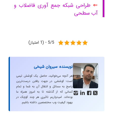
⇐
طراحی شبکه جمع آوری فاضلاب و
آب سطحی
5/5 - (1 امتیاز)
نویسنده: سیروان شیخی
هر آنچه می‌خوانید، حاصل یک کوشش تیمی
است؛ کوششی در جهت یافتن درست‌ترین
پاسخ به مسائل و انتقال آن به شما و تمام
کسانی که از گذشته تا به امروز همراه ما




بوده‌اند. امیدواریم تاثیری هر چند کوچک در
بهبود کیفیت وب محتصصین داشته باشیم.