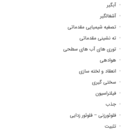
آبگیر
آشغالگیر
تصفیه شیمیایی مقدماتی
ته نشینی مقدماتی
توری های آب های سطحی
هوادهی
انعقاد و لخته سازی
سختی گیری
فیلتراسیون
جذب
فلوئورزنی – فلوئور زدایی
تثبیت