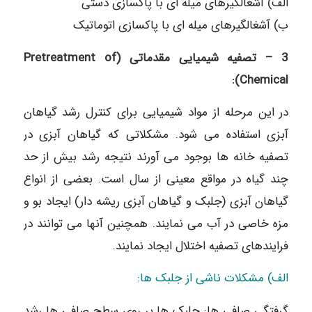
الف) آشغالگیرهای میله ای با پاکسازی دستی
ب) آشغالگیرهای میله ای با پاکسازی اتوماتیک
3 – تصفیه شیمیایی مقدماتی (Pretreatment of
Chemical):
در این مرحله از مواد شیمیایی برای کنترل رشد گیاهان
آبزی استفاده می شود. مشکلاتی که گیاهان آبزی در
تصفیه خانه ها بوجود می آورند نتیجه رشد بیش از حد
چند گیاه در مواقع معینی از سال است. بعضی از انواع
گیاهان آبزی (جلبک و گیاهان آبزی ریشه دار) ایجاد بو و
مزه خاصی در آب می نمایند. همچنین آنها می توانند در
فرایندهای تصفیه اختلال ایجاد نمایند.
الف) مشكلات ناشی از جلبک ها:
گرفتگی صافی ها: جلبک ها بر روی سطح صافی ها رشد