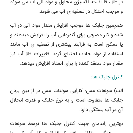
در pH ، قلیائیت، اکسیژن محلول و مواد آلی آب می شوند
و موجب اختلال در تصفیه ی آب می شوند.
همچنین جلبک ها موجب افزایش مقدار مواد آلی در آب
شده و کلر مصرفی برای گندزدایی آب را افزایش میدهند و
یا ممکن است به فرآیند بیشتری از تصفیه ی آب مانند
استفاده از مواد جاذب احتیاج گردد. تغییرات pH آب نیز
مقدار مواد منعقد کننده را برای انعقاد افزایش میدهد.
كنترل جلبک ها:
الف) سولفات مس: کارایی سولفات مس در از بین بردن
جلبک ها متفاوت است و به نوع جلبک و قدرت انحلال
آن در آب بستگی دارد.
بهترین راندمان جهت کنترل جلبک ها توسط سولفات