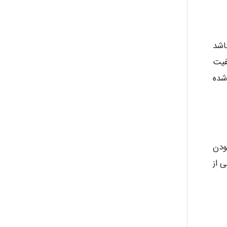
اشد
فیت
شده
ودن
 از