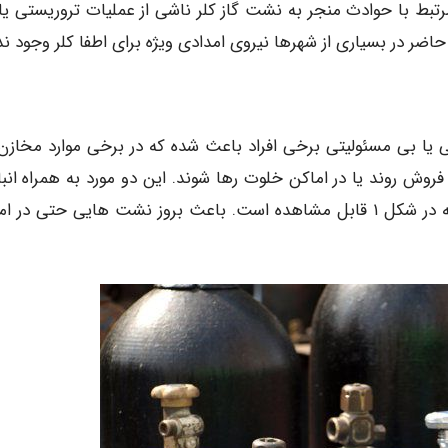
بط با حوادث منجر به نشت گاز کلر ناشی از عملیات تروریستی یا 
ضر در بسیاری از شهرها نیروی امدادی ویژه برای اطفا کلر وجود ندا
 یا بی مسئولیتی برخی افراد باعث شده که در برخی موارد مخازن 
 فروش روند یا در اماکن خلوت رها شوند. این دو مورد به همراه انب
نامناسب مخازن و نگهداری طولانی مدت آنها مانند آنچه در شکل ۱ قابل مشاهده است. باعث بروز نشت هایی حتی د