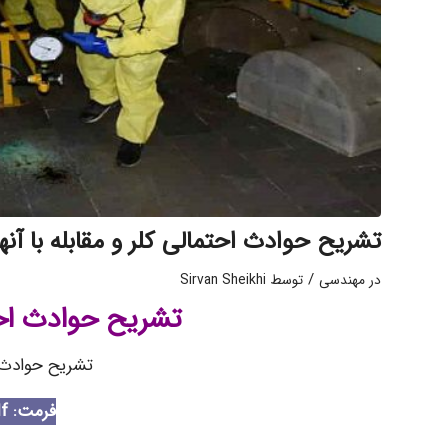
تشریح حوادث احتمالی کلر و مقابله با آنها
/
در
مهندسی
توسط
Sirvan Sheikhi
تشریح حوادث احتم
تشریح حوادث اح
فرمت: Pdf