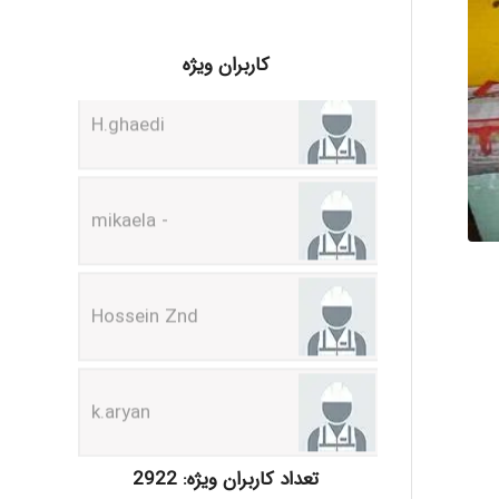
H.ghaedi
کاربران ویژه
- mikaela
Hossein Znd
k.aryan
ilhan200
تعداد کاربران ویژه: 2922