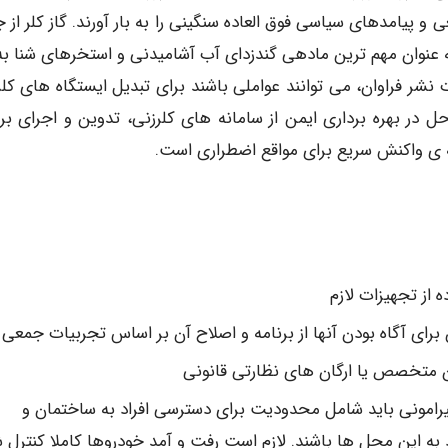
 پیامدهای سیاسی فوق العاده سنگینی را به بار آورند. گاز کلر از ج
عنوان مهم ترین مادهی گندزدای آب آشامیدنی و استخرهای شنا به 
 نشر فراوان، می توانند عواملی باشند برای تبدیل ایستگاه های کلر
 در بهره برداری ایمن از سامانه های کلرزنی، تدوین و اجرای برن
ی واکنش سریع برای مواقع اضطراری است.
 از تجهیزات لازم
رای آگاه بودن آنها از برنامه و اصلاح آن بر اساس تجربیات جمعی
ن متخصص یا ارگان های نظارتی قانونی
رامونی باید شامل محدودیت برای دسترسی افراد به ساختمان و
رود به این محل ها باشند. لازم است رفت و آمد خودروها کاملا کنترل 