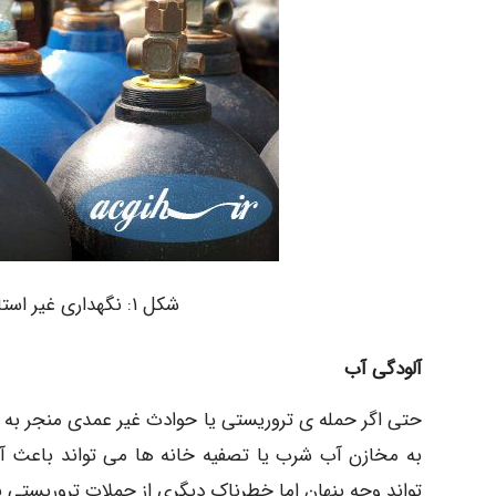
شکل ۱: نگهداری غیر استاندارد سیلندرهای ایستاده ی کلر در انبار
آلودگی آب
حتی اگر حمله ی تروریستی یا حوادث غیر عمدی منجر به نش
به مخازن آب شرب یا تصفیه خانه ها می تواند باعث آلو
تواند وجه پنهان اما خطرناک دیگری از حملات تروریستی ب