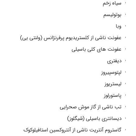
سیاه زخم
بوتولیسم
وبا
عفونت ناشی از کلستریدیوم پرفرنژانس (ولنتی یی)
عفونت های کلی باسیلی
دیفتری
لپتوسپیروز
ليستريوز
پاستورلوز
تب ناشی از گاز موش صحرایی
دیسانتری باسیلی (شيگلوز)
گاستروم آنتریت ناشی از آنتروکسین استافیلوکوک