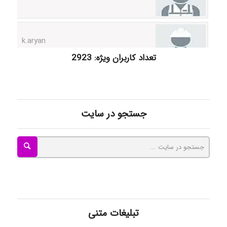
k.aryan
تعداد کاربران ویژه: 2923
ilhan200
Radman Amini
جستجو در سایت
Mohammad
Tavan
تبلیغات متنی