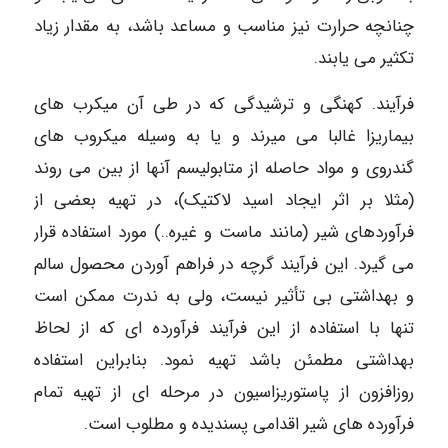
چنانچه حرارت نیز مناسب و مساعد باشد، به مقدار زیاد
تکثیر می یابند.
فرآیند. کهنگی و ترشیدگی که در طی آن میکرب های
بیماریزا غالبا می میرند و یا به وسیله میکروب های
گندروی و مواد حاصله از متابولیسم آنها از بین می روند
(مثلا بر اثر ایجاد اسید لاکتیک)، در تهیه بعضی از
فرآوردهای شیر (مانند ماست و غیره..) مورد استفاده قرار
می گیرد. این فرآیند گرچه در فراهم آوردن محصول سالم
و بهداشتی بی تأثیر نیست، ولی به ندرت ممکن است
تنها با استفاده از این فرآیند فرآورده ای که از لحاظ
بهداشتی مطمئن باشد تهیه نمود. بنابراین استفاده
روزافزون از پاستوریزاسیون در مرحله ای از تهیه تمام
فرآورده های شیر اقدامی پسندیده و مطلوب است.