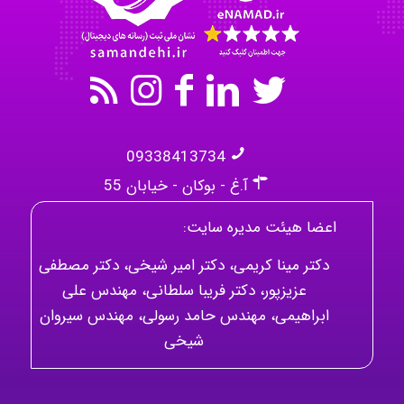
09338413734
آ.غ - بوکان - خیابان 55
اعضا هیئت مدیره سایت:
دکتر مینا کریمی، دکتر امیر شیخی، دکتر مصطفی
عزیزپور، دکتر فریبا سلطانی، مهندس علی
ابراهیمی، مهندس حامد رسولی، مهندس سیروان
شیخی