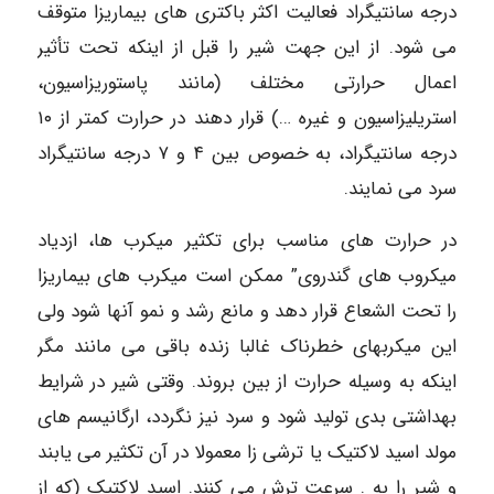
درجه سانتیگراد فعالیت اکثر باکتری های بیماریزا متوقف
می شود. از این جهت شیر را قبل از اینکه تحت تأثیر
اعمال حرارتی مختلف (مانند پاستوریزاسیون،
استریلیزاسیون و غیره …) قرار دهند در حرارت کمتر از ۱۰
درجه سانتیگراد، به خصوص بین ۴ و ۷ درجه سانتیگراد
سرد می نمایند.
در حرارت های مناسب برای تکثیر میکرب ها، ازدیاد
میکروب های گندروی” ممکن است میکرب های بیماریزا
را تحت الشعاع قرار دهد و مانع رشد و نمو آنها شود ولی
این میکربهای خطرناک غالبا زنده باقی می مانند مگر
اینکه به وسیله حرارت از بین بروند. وقتی شیر در شرایط
بهداشتی بدی تولید شود و سرد نیز نگردد، ارگانیسم های
مولد اسید لاکتیک یا ترشی زا معمولا در آن تکثیر می یابند
و شیر را به . سرعت ترش می کنند. اسید لاکتیک (که از