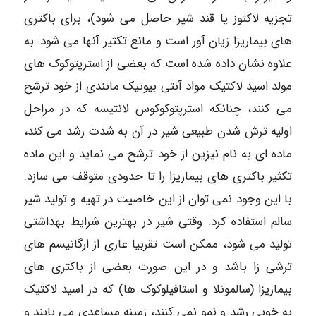
تجزیه لاکتوز یا قند شیر حاصل می شود)، برای باکتری
های بیماریزا زیان آور است و مانع تکثیر آنها می شود. به
علاوه نشان داده شده است که بعضی از استرپتوکوک های
مولد اسید لاکتیک مواد آنتی بیوتیک مانندی از خود ترشح
می کنند، چنانکه استرپتوکوکوس لانتیسه که در مراحل
اولیه ترش شدن طبیعی شیر در آن به شدت رشد می کند،
ماده ای به نام نیزین از خود ترشح می نماید و این ماده
تکثیر باکتری های بیماریزا را تا حدودی متوقف می سازد.
با این وجود نمی توان از این خاصیت در تهیه و تولید شیر
سالم استفاده کرد. وقتی شیر در بهترین شرایط بهداشتی
تولید می شود، ممکن است تقربیا عاری از ارگانیسم های
ترشی زا باشد و در این صورت بعضی از باکتری های
بیماریزا (سالمونلا و استافيلوکوک ها) که در اسید لاکتیک
به خوبی رشد و نمو نمی کنند، زمینه مساعدی می یابند و