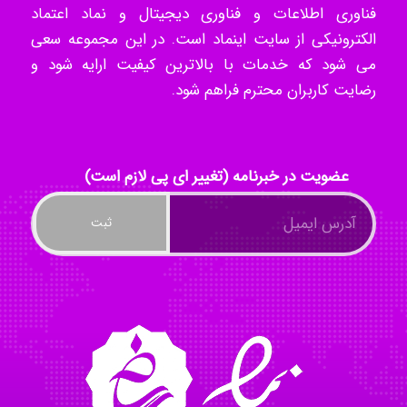
فناوری اطلاعات و فناوری دیجیتال و نماد اعتماد
الکترونیکی از سایت اینماد است. در این مجموعه سعی
می شود که خدمات با بالاترین کیفیت ارایه شود و
ilhan200
رضایت کاربران محترم فراهم شود.
Radman Amini
عضویت در خبرنامه (تغییر ای پی لازم است)
Mohammad
Tavan
akhtar shahsavandi