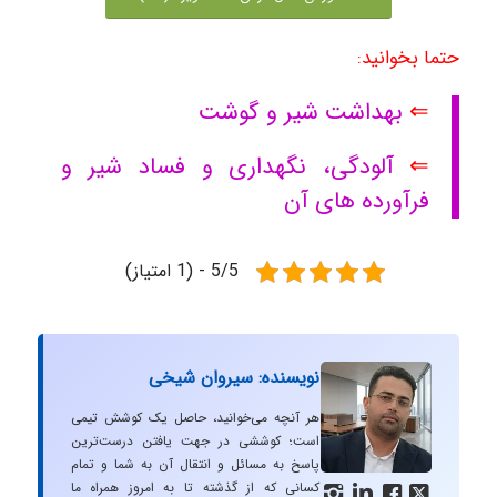
حتما بخوانید:
⇐
بهداشت شیر و گوشت
⇐
آلودگی، نگهداری و فساد شیر و
فرآورده های آن
5/5 - (1 امتیاز)
نویسنده: سیروان شیخی
هر آنچه می‌خوانید، حاصل یک کوشش تیمی
است؛ کوششی در جهت یافتن درست‌ترین
پاسخ به مسائل و انتقال آن به شما و تمام
کسانی که از گذشته تا به امروز همراه ما



