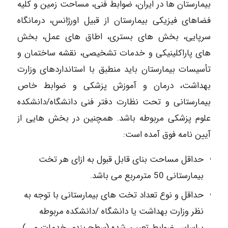
بیمارستان ها در ایران، ضوابط فنی، مساحت زمین و کلیه
فضاهای فیزیکی بیمارستان از قبیل اورژانس، درمانگاه
سرپایی، بخش های بستری، اطاق های عمل، بخش
های پاراکلینیکی و خدمات تشخیصی، نقشه ساختمان و
تأسیسات بیمارستان باید منطبق با استانداردهای وزارت
بهداشت، درمان و آموزش پزشکی و ضوابط خاص
بیمارستانی و تحت نظارت دفتر فنی دانشگاه/دانشکده
علوم پزشکی مربوطه باشد. همچنین در بخش هایی از
آیین نامه فوق آمده است:
حداقل مساحت بنای قابل قبول به ازای هر تخت
بیمارستانی 50 مترمربع می باشد.
حداقل و نوع تعداد تخت های بیمارستانی با توجه به
نظر وزارت بهداشت یا دانشگاه /دانشکده مربوطه
براساس ضوابط تعیین شده (سطح بندی خدمات و …)