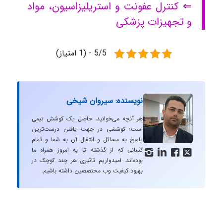
⇐
کنترل عفونت و استریلیزاسیون، مواد
و تجهیزات پزشکی
5/5 - (1 امتیاز)
نویسنده: سیروان شیخی
هر آنچه می‌خوانید، حاصل یک کوشش تیمی
است؛ کوششی در جهت یافتن درست‌ترین
پاسخ به مسائل و انتقال آن به شما و تمام
کسانی که از گذشته تا به امروز همراه ما




بوده‌اند. امیدواریم تاثیری هر چند کوچک در
بهبود کیفیت وب محتصصین داشته باشیم.