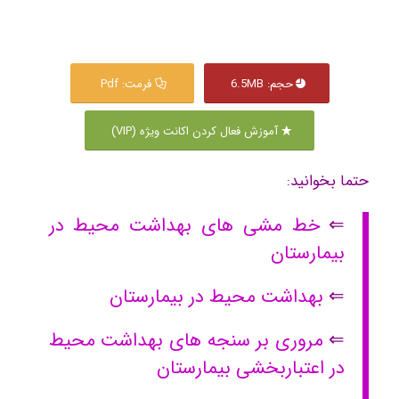
حجم: 6.5MB
فرمت: Pdf
آموزش فعال کردن اکانت ویژه (VIP)
حتما بخوانید:
⇐
خط مشی های بهداشت محیط در
بیمارستان
⇐
بهداشت محیط در بیمارستان
⇐
مروری بر سنجه های بهداشت محیط
در اعتباربخشی بیمارستان