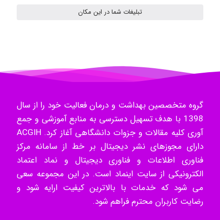
تبلیغات شما در این مکان
Radman Amini
Mohammad
گروه متخصصین بهداشت و درمان فعالیت خود را از سال
Tavan
1398 با هدف تسهیل دسترسی به منابع آموزشی و جمع
آوری کلیه مقالات و جزوات دانشگاهی آغاز کرد. ACGIH
دارای مجوزهای نشر دیجیتال بر خط از سامانه مرکز
akhtar shahsavandi
فناوری اطلاعات و فناوری دیجیتال و نماد اعتماد
الکترونیکی از سایت اینماد است. در این مجموعه سعی
می شود که خدمات با بالاترین کیفیت ارایه شود و
kimiya zirakpoor
رضایت کاربران محترم فراهم شود.