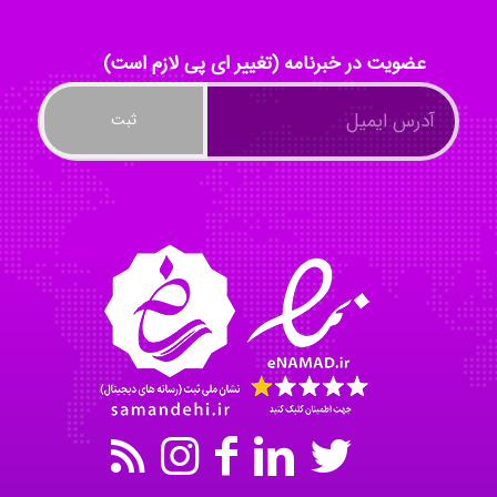
ayda habibnejad
عضویت در خبرنامه (تغییر ای پی لازم است)
Nazaninkarkon
Omid
Mehrab