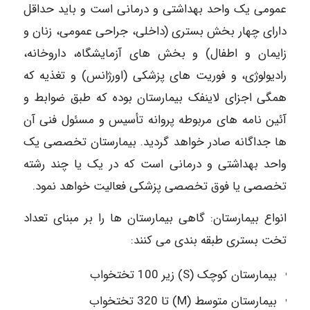
عمومی یک واحد بهداشتی و درمانی است و باید حداقل
دارای چهار بخش بستری (داخلی، جراحی عمومی، زنان و
زایمان و اطفال) و بخش های آزمایشگاه، داروخانه،
رادیولوژی، و فوریت های پزشکی (اورژانس) و تغذیه که
همگی اجزای لاینفک بیمارستان بوده که طبق ضوابط و
آئین نامه های مربوطه پروانه تأسیس و مسئول فنی آن
ها جداگانه صادر خواهد گردید. بیمارستان تخصصی یک
واحد بهداشتی و درمانی است که در یک یا چند رشته
تخصصی یا فوق تخصصی پزشکی فعالیت خواهد نمود.
انواع بیمارستان: گاهی بیمارستان ها را بر مبنای تعداد
تخت بستری طبقه بندی می کنند:
بیمارستان کوچک (S) زیر 100 تختخواب
بیمارستان متوسط (M) تا 320 تختخواب