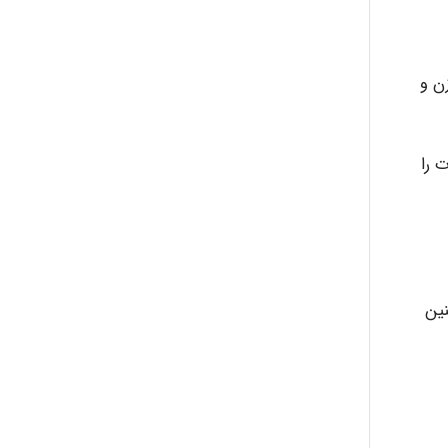
ن و
 را
نین