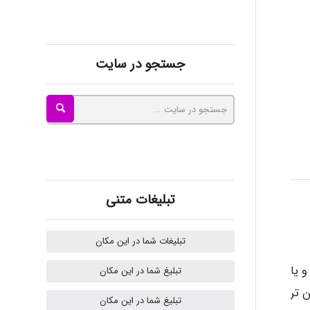
kimiya zirakpoor
جستجو در سایت
ayda habibnejad
Nazaninkarkon
Omid
تبلیغات متنی
تبلیغات شما در این مکان
Mehrab
 یا
تبلیغ شما در این مکان
 تر
تبلیغ شما در این مکان
ilhan200