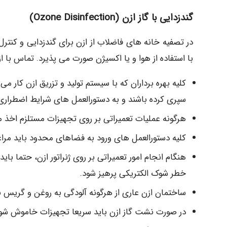
گندزدایی با گاز ازن (Ozone Disinfection)
در تصفیه خانه های فاضلاب از ازن برای گندزدایی و کنترل
با استفاده از هوا و یا اکسیژن صورت می پذیرد. تماس با
کلیه بهره برداران که با سیستم تولید و تزریق ازن کار می
سپری کرده باشند و به دستورالعمل های شرایط اضطراری 
هرگونه عملیات تعمیراتی بر روی تجهیزات مستلزم اخذ م
کلیه دستورالعمل های ورود به فضاهای محدود باید مرا
هنگام انجام امور تعمیراتی بر روی ژنراتور ازن، حتما ب
خطر شوک الکتریکی پرهیز شود.
ساختمان ازن عاری از هرگونه آلودگی به روغن و گریس ب
در صورت نشت گاز ازن باید سریعا تجهیزات خاموش شود و