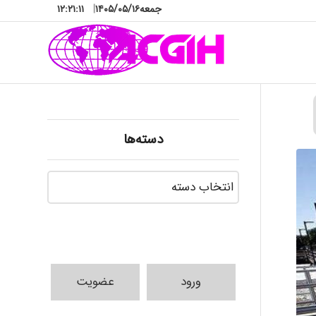
جمعه
۱۴۰۵/۰۵/۱۶
|
۱۲:۲۱:۱۲
دسته‌ها
دسته‌ها
ورود
عضویت