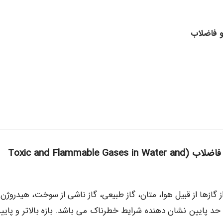
و فاضلاب
گازهای سمی و قابل اشتعال تصفیه خانه های آب و فاضلاب (Toxic and Flammable Gases in Water and
ازها از قبیل هوا، متان، گاز طبیعی، گاز ناشی از سوخت، هیدروژن و
 حد پایین نشان دهنده شرایط خطرناک می باشد. بازه بالاتر و پایین