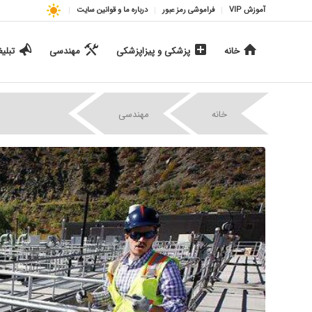
آموزش VIP
فراموشی رمز عبور
درباره ما و قوانین سایت
خانه
پزشکی و پیزاپزشکی
مهندسی
تبلی
|
|
خانه
مهندسی