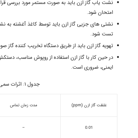
نشت یاب گاز ازن باید به صورت مستمر مورد بررسی قرار
امتحان شود.
نشتی های جزیی گاز ازن باید توسط کاغذ آغشته به نشاس
تست شود.
تهویه گاز ازن باید از طریق دستگاه تخریب کننده گاز صور
در حین کار با گاز ازن استفاده از روپوش مناسب، د
ایمنی، ضروری است.
جدول ۱: اثرات سمی گاز ازن براساس استاندارد OSHA
مدت زمان تماس
غلظت گاز ازن (ppm)
–
0.01