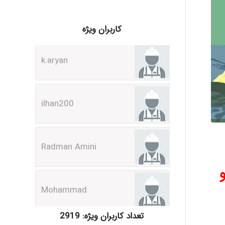
k.aryan
کاربران ویژه
ilhan200
Radman Amini
Mohammad
Tavan
تعداد کاربران ویژه: 2919