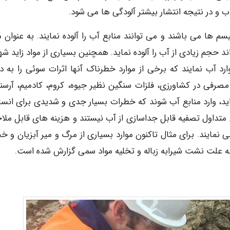
ب و در نتیجه انتشار بیشتر آلودگی ها می شود.
یسم ها می باشند و می توانند منابع آب را آلوده نمایند. به عنوان 
ر ۱۰ کلی فرم دارد که می تواند حجم زیادی از آب را آلوده نماید. همچنین بسیاری از مواد زاید 
د آب نمایند که برخی از موارد خطرناک آنها اثرات سوئی را به دن
صرفی در کشاورزی، فلزات سنگین نظیر جیوه، کروم، کادمیم، آرسن
اید، وارد منابع آب شوند که خطرات بسیار جدی و شدیدی برای انسا
متداول تصفیه قابل جداسازی از آب نیستند و هزینه های قابل ملا
نمایند. برای مثال تاکنون موارد بسیاری از مرگ و میر آبزیان و 
به علت نشت شیرابه زباله و تخلیه مواد سمی گزارش شده است.