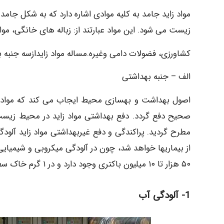
مواد زاید جامد به کلیه موادی اشاره دارد که به شکل جامد
زیست می شود. این مواد عبارتند از: زباله های خانگی، مواد
کشاورزی، فضولات دامی وغیرہ.مساله مواد زایدازسه جنبه
الف – جنبه بهداشتی
اصول بهداشت و بهسازی محیط ایجاب می کند که مواد زا
صحيح دفع گردد. دفع بهداشتی مواد زاید در محیط زیست
مطرح گردید. پراکندگی و دفع غیربهداشتی مواد زاید آلود
۵۰ هزار تا ۱۰ میلیون باکتری وجود دارد و در ۱ گرم خاک سطحی باغ معمولا ۱۰۰ میلیون باکتری موجود می باشد.
1- آلودگی آب