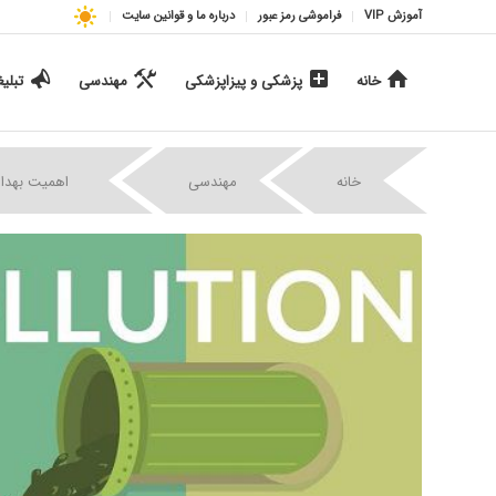
آموزش VIP
فراموشی رمز عبور
درباره ما و قوانین سایت
خانه
پزشکی و پیزاپزشکی
مهندسی
تبلی
|
|
خانه
مهندسی
اهمیت بهداش