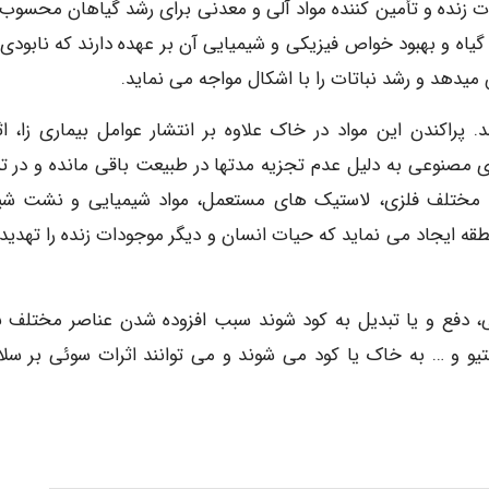
زنده و تأمین کننده مواد آلی و معدنی برای رشد گیاهان محسوب
اه و بهبود خواص فیزیکی و شیمیایی آن بر عهده دارند که نابودی 
یدهد و رشد نباتات را با اشکال مواجه می نماید.
 پراکندن این مواد در خاک علاوه بر انتشار عوامل بیماری زا، اث
ی مصنوعی به دلیل عدم تجزیه مدتها در طبیعت باقی مانده و در تب
اد مختلف فلزی، لاستیک های مستعمل، مواد شیمیایی و نشت شیر
قه ایجاد می نماید که حیات انسان و دیگر موجودات زنده را تهدید
گی، دفع و یا تبدیل به کود شوند سبب افزوده شدن عناصر مختلف ن
اکتیو و … به خاک یا کود می شوند و می توانند اثرات سوئی بر سل