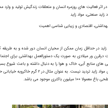
 در اثر فعالیت های روزمره انسان و متعلقات زندگیش تولید و وارد م
 زاید صنعتی، مواد زاید
 بهداشتی، اقتصادی و زیبایی شناسی اهمیت
ید در حداقل زمان ممکن از محیان انسان دور شده و به طریقه کا
 درقرن ور میلادی به صورت یک دستورالعمل بهداشتی برای اجتما
گی های منابع آبی، خاک و هوا را به دنبال داشته و باعث شیوع بسی
از بیماریها خواهد شد، چون در آلودگی میکروبی و شیمیایی مواد زاید تردید نیست. به عنوان مثال در ۲ گرم خا