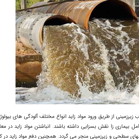
آب زیرزمینی از طریق ورود مواد زاید انواع مختلف آلودگی های بیولو
مل بیماری زا نقش بسزایی داشته باشند. انباشتن مواد زاید در معاب
های سطحی و زیرزمینی منجر می گردد. همچنین دفع مواد زاید در کا