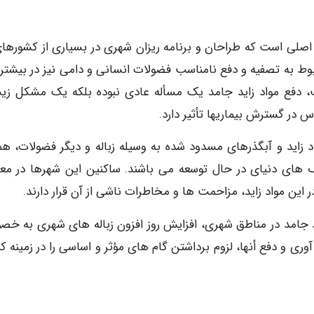
اصلی است که طراحان و برنامه ریزان شهری در بسیاری از کشورهای
بوط به تصفیه و دفع نامناسب فضولات انسانی و دامی نیز در بیشتر 
ت، دفع مواد زاید جامد یک مسأله عادی نبوده بلکه یک مشکل ز
در گسترش بیماریها تأثیر دارد.
اد زاید و آبگذرهای مسدود شده به وسیله زباله و دیگر فضولات، ه
 های دنیای در حال توسعه می باشند. ساکنین این شهرها در م
 این مواد زاید، مزاحمت ها و مخاطرات ناشی از آن قرار دارند.
ید جامد در مناطق شهری، افزایش روز افزون زباله های شهری به خ
ی و دفع أنها، لزوم برداشتن گام های مؤثر و اساسی را در زمینه کن