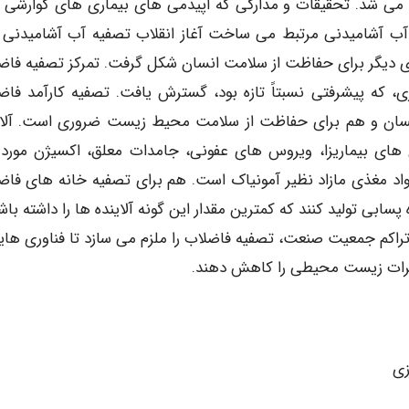
ی شد. تحقیقات و مدارکی که اپیدمی های بیماری های گوارشی را
گی آب آشامیدنی مرتبط می ساخت آغاز انقلاب تصفیه آب آشامیدنی ب
ای دیگر برای حفاظت از سلامت انسان شکل گرفت. تمرکز تصفیه فاض
، که پیشرفتی نسبتاً تازه بود، گسترش یافت. تصفیه کارآمد فاض
نسان و هم برای حفاظت از سلامت محیط زیست ضروری است. آلای
ای بیماریزا، ویروس های عفونی، جامدات معلق، اکسیژن مورد ن
واد مغذی مازاد نظیر آمونیاک است. هم برای تصفیه خانه های فاض
بی تولید کنند که کمترین مقدار این گونه آلاینده ها را داشته باشد
تراکم جمعیت صنعت، تصفیه فاضلاب را ملزم می سازد تا فناوری هایی
ی اثرات زیست محیطی را کاهش دهند.
زی