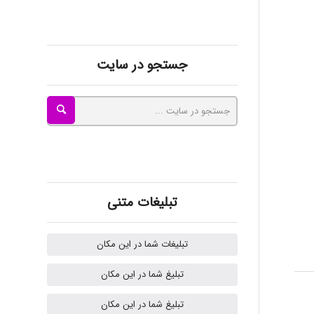
kimiya zirakpoor
ayda habibnejad
جستجو در سایت
Nazaninkarkon
Omid
تبلیغات متنی
Mehrab
تبلیغات شما در این مکان
تبلیغ شما در این مکان
ilhan200
تبلیغ شما در این مکان