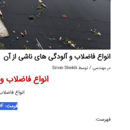
انواع فاضلاب و آلودگی های ناشی از آن
/
در
مهندسی
توسط
Sirvan Sheikhi
انواع فاضلاب و 
انواع فاضلاب
فرمت: PDF
فهرست: