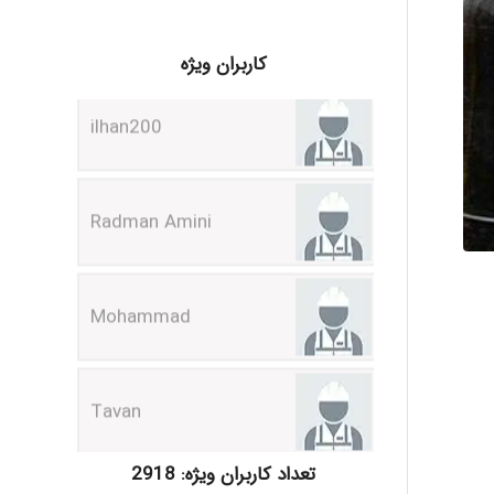
ilhan200
کاربران ویژه
Radman Amini
Mohammad
Tavan
akhtar shahsavandi
تعداد کاربران ویژه: 2918