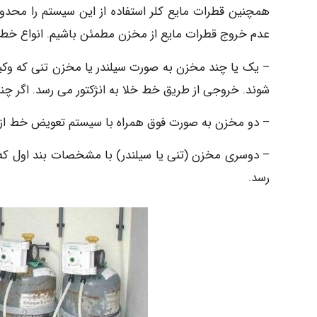
همچنین قطرات مایع کلر استفاده از این سیستم را محدو
عدم خروج قطرات مایع از مخزن مطمئن باشیم. انواع خط لول
– یک یا چند مخزن به صورت سیلندر یا مخزن تنی که وکیوم 
شوند. خروجی از طریق خط خلا به انژکتور می رسد. اگر چند
– دو مخزن به صورت فوق همراه با سیستم تعویض خط از ن
– دوسری مخزن (تنی یا سیلندر) با مشخصات بند اول که خر
رسد.