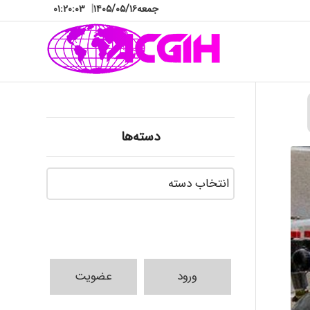
جمعه
۱۴۰۵/۰۵/۱۶
|
۰۱:۲۰:۰۵
دسته‌ها
دسته‌ها
ورود
عضویت