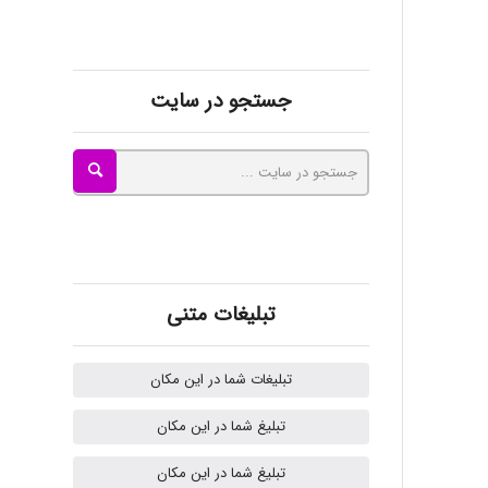
kimiya zirakpoor
جستجو در سایت
ayda habibnejad
Nazaninkarkon
Omid
تبلیغات متنی
تبلیغات شما در این مکان
Mehrab
تبلیغ شما در این مکان
تبلیغ شما در این مکان
ilhan200