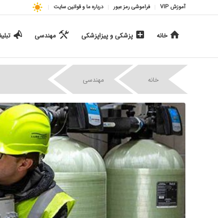
آموزش VIP
فراموشی رمز عبور
درباره ما و قوانین سایت
خانه
پزشکی و پیزاپزشکی
مهندسی
تبلی
|
|
خانه
مهندسی