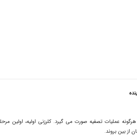
نده
 هرگونه عملیات تصفیه صورت می گیرد. کلرزنی اولیه، اولین مرحل
 از بین بروند.