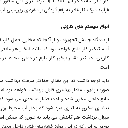
کلر باقی مانده در آنها m ۲۰۰
فرآیند شوک کلر قادر به رفع آلودگی از سفره ی زیرزمینی آب
انواع سیستم های کلرزنی
از دیدگاه چینش تجهیزات و از آنجا که مخازن حمل کلر، ک
آب، تبخیر کلر مایع خواهد بود که مانند تبخیر هر مای
است.
باید توجه داشت که این مقدار، حداکثر سرعت برداشت مدا
صورت پذیرد، مقدار بیشتری قابل برداشت خواهد بود اما 
مایع داخل مخزن شده و افت فشار به حدی می شود که تب
بدنه ی مخزن به قدری سرد شود که بخار آب محیط روی آ
میزان برداشت هم کاهش می یابد به طوری که ممکن است
توجه به این که در این موارد فشارسنج فشار داخل مخزن