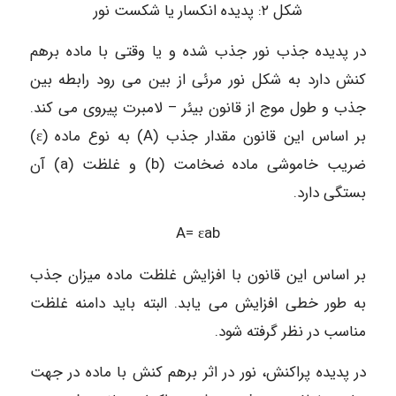
شکل ۲: پدیده انکسار یا شکست نور
در پدیده جذب نور جذب شده و یا وقتی با ماده برهم
کنش دارد به شکل نور مرئی از بین می رود رابطه بین
جذب و طول موج از قانون بیئر – لامبرت پیروی می کند.
بر اساس این قانون مقدار جذب (A) به نوع ماده (ε)
ضریب خاموشی ماده ضخامت (b) و غلظت (a) آن
بستگی دارد.
A= ɛab
بر اساس این قانون با افزایش غلظت ماده میزان جذب
به طور خطی افزایش می یابد. البته باید دامنه غلظت
مناسب در نظر گرفته شود.
در پدیده پراکنش، نور در اثر برهم کنش با ماده در جهت