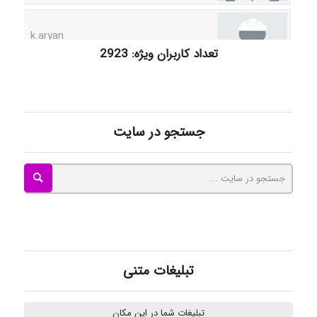
تعداد کاربران ویژه: 2923
ilhan200
Radman Amini
جستجو در سایت
Mohammad
Tavan
تبلیغات متنی
akhtar shahsavandi
تبلیغات شما در این مکان