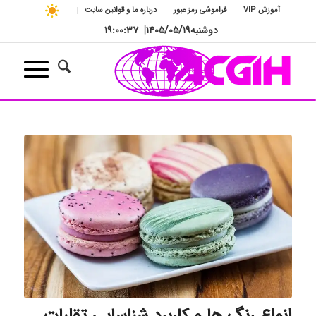
آموزش VIP
فراموشی رمز عبور
درباره ما و قوانین سایت
دوشنبه
۱۴۰۵/۰۵/۱۹
|
۱۹:۰۰:۳۸
انواع رنگ ها و کاربرد شناسایی تقلبات