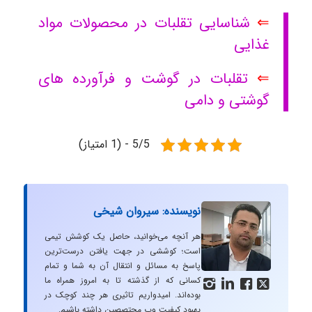
⇐
شناسایی تقلبات در محصولات مواد
غذایی
⇐
تقلبات در گوشت و فرآورده های
گوشتی و دامی
5/5 - (1 امتیاز)
نویسنده: سیروان شیخی
هر آنچه می‌خوانید، حاصل یک کوشش تیمی
است؛ کوششی در جهت یافتن درست‌ترین
پاسخ به مسائل و انتقال آن به شما و تمام
کسانی که از گذشته تا به امروز همراه ما




بوده‌اند. امیدواریم تاثیری هر چند کوچک در
بهبود کیفیت وب محتصصین داشته باشیم.