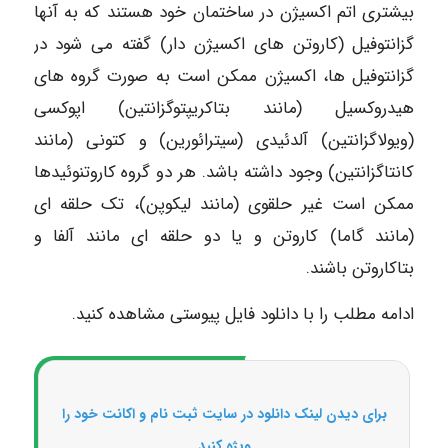
بیشتری اتم اکسیژن در ساختمان خود هستند که به آنها
گزانتوفیل (کاروتن های اکسیژن دار) گفته می شود در
گزانتوفیل ها، اکسیژن ممکن است به صورت گروه های
هیدروکسیل (مانند بتاکریپتوگزانتین) اپوکسی
(ویولاگزانتین) آلدئیدی (سیترائورین) و کتونی (مانند
کانتاگزانتین) وجود داشته باشد. هر دو گروه کاروتنوئیدها
ممکن است غیر حلقوی (مانند لیکوپن)، تک حلقه ای
(مانند گاما) کاروتن و یا دو حلقه ای مانند آلفا و
بتاکاروتن باشند.
ادامه مطلب را با دانلود فایل پیوستی مشاهده کنید.
برای دیدن لینک دانلود در سایت ثبت نام و اکانت خود را
ویژه کنید