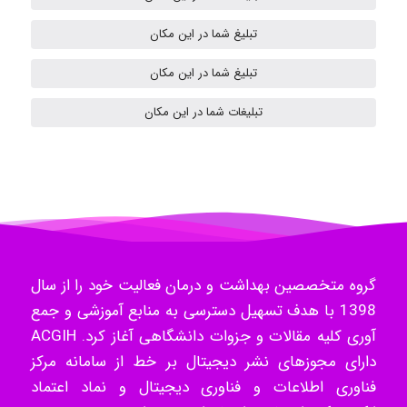
تبلیغ شما در این مکان
Samunak
تبلیغ شما در این مکان
تبلیغات شما در این مکان
H.ghaedi
- mikaela
گروه متخصصین بهداشت و درمان فعالیت خود را از سال
Hossein Znd
1398 با هدف تسهیل دسترسی به منابع آموزشی و جمع
آوری کلیه مقالات و جزوات دانشگاهی آغاز کرد. ACGIH
دارای مجوزهای نشر دیجیتال بر خط از سامانه مرکز
k.aryan
فناوری اطلاعات و فناوری دیجیتال و نماد اعتماد