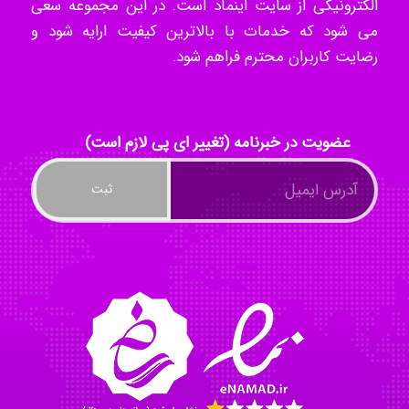
الکترونیکی از سایت اینماد است. در این مجموعه سعی
می شود که خدمات با بالاترین کیفیت ارایه شود و
ilhan200
رضایت کاربران محترم فراهم شود.
Radman Amini
عضویت در خبرنامه (تغییر ای پی لازم است)
Mohammad
Tavan
akhtar shahsavandi