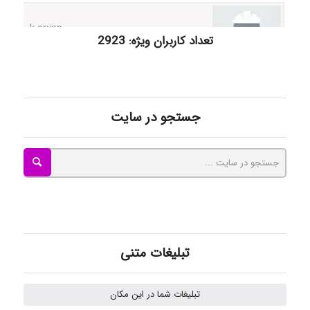
تعداد کاربران ویژه: 2923
ilhan200
جستجو در سایت
Radman Amini
Mohammad
Tavan
تبلیغات متنی
akhtar shahsavandi
تبلیغات شما در این مکان