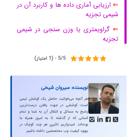
⇐
ارزیابی آماری داده ها و کاربرد آن در
شیمی تجزیه
⇐
گراویمتری یا وزن سنجی در شیمی
تجزیه
5/5 - (1 امتیاز)
نویسنده: سیروان شیخی
هر آنچه می‌خوانید، حاصل یک کوشش تیمی
است؛ کوششی در جهت یافتن درست‌ترین
پاسخ به مسائل و انتقال آن به شما و تمام
کسانی که از گذشته تا به امروز همراه ما




بوده‌اند. امیدواریم تاثیری هر چند کوچک در
بهبود کیفیت وب محتصصین داشته باشیم.