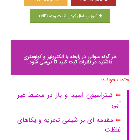
آموزش فعال کردن اکانت ویژه (VIP)
هر گونه سوالی در رابطه با الکترولیز و کولومتری
داشتید در نظرات ثبت کنید تا بررسی شود.
حتما بخوانید:
⇐
تیتراسیون اسید و باز در محیط غیر
آبی
⇐
مقدمه ای بر شیمی تجزیه و یکاهای
غلظت