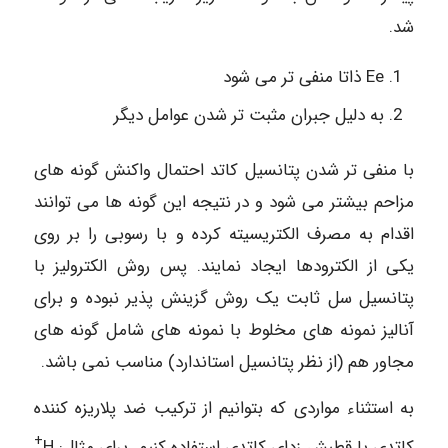
شد.
Ee ذاتا منفی تر می شود
به دلیل جبران مثبت تر شدن عوامل دیگر
با منفی تر شدن پتانسیل کاتد احتمال واکنش گونه های
مزاحم بیشتر می شود و در نتیجه این گونه ها می توانند
اقدام به مصرف الكتريسيته کرده و با رسوبی را بر روی
یکی از الکترودها ایجاد نمایند. پس روش الکترولیز با
پتانسیل سل ثابت یک روش گزینش پذیر نبوده و برای
آنالیز نمونه های مخلوط با نمونه های شامل گونه های
مجاور هم (از نظر پتانسیل استاندارد) مناسب نمی باشد.
به استثناء مواردی که بتوانیم از ترکیب ضد پلاریزه کننده
+
کاتدی یا قطبش زدای کاتدی استفاده کنیم. برای مثال: H