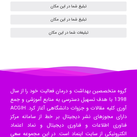
تبلیغ شما در این مکان
Samunak
تبلیغ شما در این مکان
تبلیغات شما در این مکان
H.ghaedi
- mikaela
گروه متخصصین بهداشت و درمان فعالیت خود را از سال
Hossein Znd
1398 با هدف تسهیل دسترسی به منابع آموزشی و جمع
آوری کلیه مقالات و جزوات دانشگاهی آغاز کرد. ACGIH
دارای مجوزهای نشر دیجیتال بر خط از سامانه مرکز
فناوری اطلاعات و فناوری دیجیتال و نماد اعتماد
k.aryan
الکترونیکی از سایت اینماد است. در این مجموعه سعی