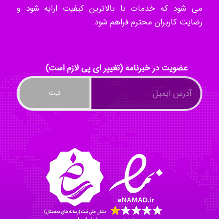
می شود که خدمات با بالاترین کیفیت ارایه شود و
رضایت کاربران محترم فراهم شود.
ilhan200
Radman Amini
عضویت در خبرنامه (تغییر ای پی لازم است)
Mohammad
Tavan
akhtar shahsavandi