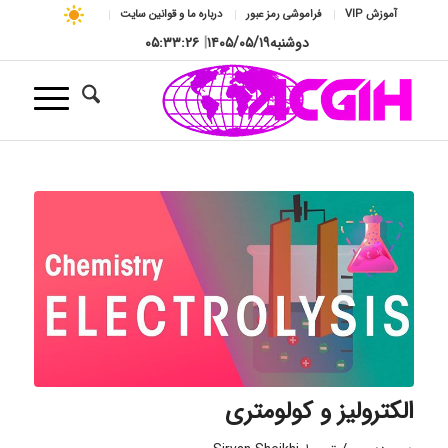
آموزش VIP
فراموشی رمز عبور
درباره ما و قوانین سایت
دوشنبه
۱۴۰۵/۰۵/۱۹
|
۰۵:۳۳:۲۷
الکترولیز و کولومتری