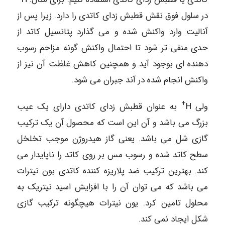
در سلول فوق نقش قطبش زدای کاتدی را دارد. زیرا پس از
آنالیت وارد واکنش شده و می گذارد پتانسیل کاتد از
حدی منفی تر شود تا احتمال واکنش گونه مزاحم رسوب
دهنده ای بوجود آید و همچنین کاهش غلظت آن نیز از
واکنش انجام شده در آند جبران می شود.
+
ولی H
به عنوان قطبش زدای کاتدی دارای یک عیب
بزرگ می باشد و آن این است که محصول آن یک ترکیب
گازی شل می باشد. یعنی گاز هیدروژن موجب تخلخل
سطح كاتد شده و رسوب مس بر روی کاتد را ناپایدار می
کند. بهترین ترکیب ضد پلاریزه کننده کاتدی بون نیترات
می باشد که می توان آن را با افزایش اسید نیتریک به
محلول تامین کرد. یون نیترات هیچگونه ترکیب گازی
شکل ایجاد نمی کند.