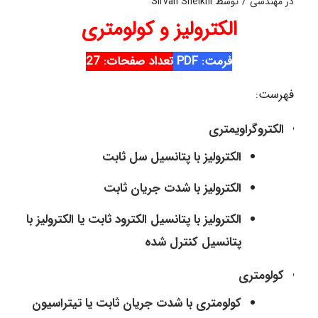
/
در
مهندسی
توسط
Sirvan Sheikhi
الکترولیز و کولومتری
فرمت: PDF
تعداد صفحات: 27
فهرست:
الکتروگراویمتری
الکترولیز با پتانسیل سل ثابت
الکترولیز با شدت جریان ثابت
الکترولیز با پتانسیل الکترود ثابت یا الکترولیز با
پتانسیل کنترل شده
کولومتری
کولومتری با شدت جریان ثابت یا تیتراسیون