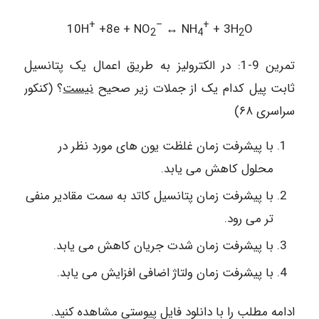
+
–
+
10H
+8e + NO
↔ NH
+ 3H
O
2
4
2
تمرين 9-1: در الکترولیز به طریق اعمال یک پتانسیل
ثابت پیل کدام یک از جملات زیر صحیح
نیست
؟ (کنکور
سراسری ۶۸)
با پیشرفت زمان غلظت یون های مورد نظر در
محلول کاهش می یابد.
با پیشرفت زمان پتانسیل کاتد به سمت مقادير منفی
تر می رود.
با پیشرفت زمان شدت جریان کاهش می یابد.
با پیشرفت زمان ولتاژ اضافی افزایش می یابد.
ادامه مطلب را با دانلود فایل پیوستی مشاهده کنید.