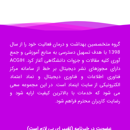
Hossein Znd
k.aryan
گروه متخصصین بهداشت و درمان فعالیت خود را از سال
1398 با هدف تسهیل دسترسی به منابع آموزشی و جمع
آوری کلیه مقالات و جزوات دانشگاهی آغاز کرد. ACGIH
ilhan200
دارای مجوزهای نشر دیجیتال بر خط از سامانه مرکز
فناوری اطلاعات و فناوری دیجیتال و نماد اعتماد
الکترونیکی از سایت اینماد است. در این مجموعه سعی
Radman Amini
می شود که خدمات با بالاترین کیفیت ارایه شود و
رضایت کاربران محترم فراهم شود.
Mohammad
عضویت در خبرنامه (تغییر ای پی لازم است)