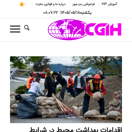
آموزش VIP
فراموشی رمز عبور
درباره ما و قوانین سایت
یکشنبه
۱۴۰۵/۰۵/۱۸
|
۰۸:۰۷:۲۳
اقدامات بهداشت محیط در شرایط