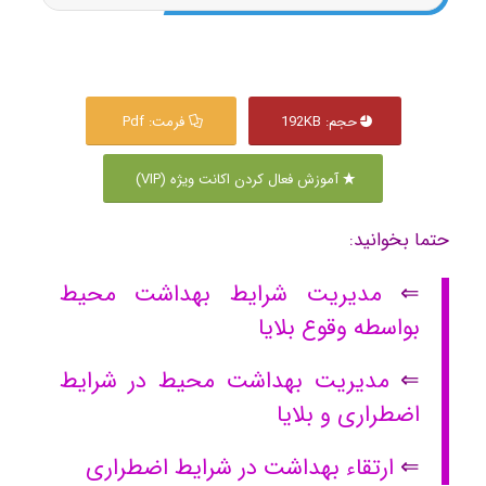
حجم: 192KB
فرمت: Pdf
آموزش فعال کردن اکانت ویژه (VIP)
حتما بخوانید:
⇐
مدیریت شرایط بهداشت محیط
بواسطه وقوع بلایا
⇐
مدیریت بهداشت محیط در شرایط
اضطراری و بلایا
⇐
ارتقاء بهداشت در شرایط اضطراری