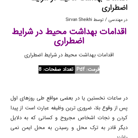
اضطراری
/
در
مهندسی
توسط
Sirvan Sheikhi
اقدامات بهداشت محیط در شرایط
اضطراری
اقدامات بهداشت محیط در شرایط اضطراری
فرمت: Pdf
تعداد صفحات: 8
در ساعات نخستین یا در بعضی مواقع طی روزهای اول
پس از وقوع بلا، ضروری ترین وظیفه عبارت است از پیدا
کردن و نجات اشخاص مجروح و کسانی که به دلایل
دیگر قادر به ترک محل و رسیدن به محل ایمن نمی
باشند.