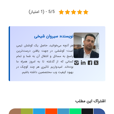
5/5 - (1 امتیاز)
نویسنده: سیروان شیخی
هر آنچه می‌خوانید، حاصل یک کوشش تیمی
است؛ کوششی در جهت یافتن درست‌ترین
پاسخ به مسائل و انتقال آن به شما و تمام
کسانی که از گذشته تا به امروز همراه ما




بوده‌اند. امیدواریم تاثیری هر چند کوچک در
بهبود کیفیت وب محتصصین داشته باشیم.
اشتراک این مطلب