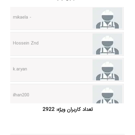
Hossein Znd
k.aryan
ilhan200
Radman Amini
تعداد کاربران ویژه: 2922
Mohammad