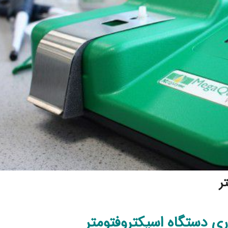
ر
ری دستگاه اسپکتروفتومتر