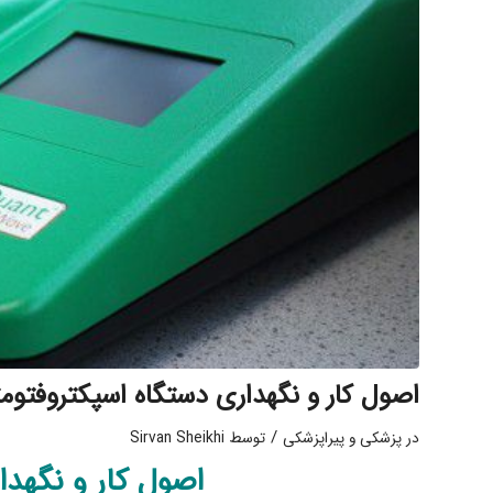
اصول کار و نگهداری دستگاه اسپکتروفتومت
/
در
پزشکی و پیراپزشکی
توسط
Sirvan Sheikhi
اصول کار و نگهدا