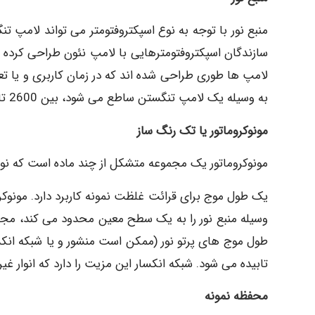
منبع نور با توجه به نوع اسپکتروفتومتر می تواند لامپ ت
سازندگان اسپکتروفتومترهایی با لامپ نئون طراحی کرده ان
لامپ ها طوری طراحی شده اند که در زمان کاربری و یا تع
به وسیله یک لامپ تنگستن ساطع می شود، بین 2600 تا 3000 درجه کلوین است.
مونوکروماتور یا تک رنگ ساز
مونوکروماتور یک مجموعه متشکل از چند ماده است که نور
یک طول موج برای قرائت غلظت نمونه کاربرد دارد. مونوکرو
وسیله منبع نور را به یک سطح معین محدود می کند، مجموع
طول موج های پرتو نور (ممکن است منشور و یا شبکه انکس
تابیده می شود. شبکه انکسار این مزیت را دارد که انوار
محفظه نمونه