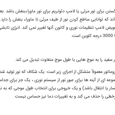
نگستن برای نور مرئی یا لامپ دئوتریم برای نور ماوراءبنفش باشد. ب
د که توانایی ساطع کردن نور از طیف مرئی تا ماوراء بنفش را دارد. 
ویض لامپ تنظیمات نوری و کانون آنها تغییر نمی کند. انرژی تابشی
 سفید را به موج هایی با طول موج متفاوت تبدیل می کند.
ماتور معمولاً متشکل از اجزای زیر است: یک شکاف که نور تولید شده
ه ای از آینه ها برای عبور نور از سیستم نوری ، یک جز برای جداس
ار یا انتقال باشد) و یک خروجی برای انتخاب طول موجی که به نم
 غیرخطی را حذف می کند و به تغییرات دما نیز حساس نیست.