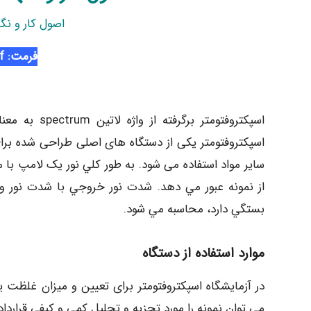
اصول کار و نگ
فرمت: Pdf
اسپکتروفتومتر یکی از دستگاه های اصلی طراحی شده بر
ساير مواد استفاده می شود. به طور كلي نور يک لامپ 
از نمونه عبور مي دهد. شدت نور خروجي با شدت نور ور
بستگي دارد، محاسبه مي شود.
موارد استفاده از دستگاه
در آزمایشگاه اسپکتروفتومتر برای تعيين و ميزان غلظت ي
مي توان نمونه را مورد تجزيه و تحليل کمي و کيفي قرارداد.