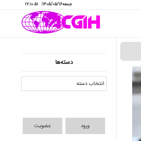
جمعه
۱۴۰۵/۰۵/۱۶
|
۱۷:۱۰:۵۲
دسته‌ها
دسته‌ها
ورود
عضویت