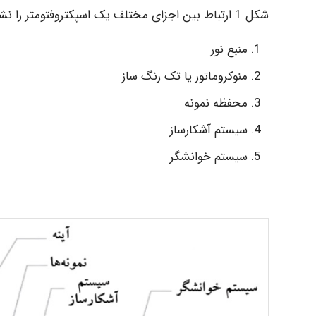
شکل 1 ارتباط بین اجزای مختلف یک اسپکتروفتومتر را نشان می دهد. مهمترین آنها عبارت است از:
منبع نور
منوکروماتور یا تک رنگ ساز
محفظه نمونه
سیستم آشکارساز
سیستم خوانشگر