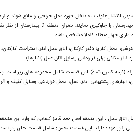
 سویی انتشار عفونت به داخل حوزه عمل جراحی را مانع شوند و از 
دیگر سرایت عفونت از این اتاق ها به بخش های دیگر بیمارستان را جلوگیری نمایند. بعنوان منطقه D بیم
 دارای چهار منطقه کاملا مشخص باشد.
شی، محل کار یا دفتر کارکنان، اتاق عمل اتاق استراحت کارکنان، ا
 نیاز مکانی برای قرارادادن وسایل اتاق عمل (انبارها)
ا دارند (نیمه کنترل شده): این قسمت شامل محدوده های زیر است: 
، انبارهای پشتیبانی اتاق عمل، محل قراردهی وسایل کثیف و آلود
مل اتاق عمل ، این منطقه اصل خط قرمز کسانی که وارد این منطقه