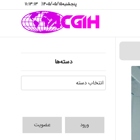
پنجشنبه
۱۴۰۵/۰۵/۱۵
|
۱۱:۱۳:۱۴
دسته‌ها
دسته‌ها
ورود
عضویت