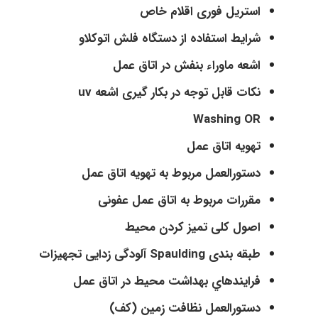
استریل فوری اقلام خاص
شرایط استفاده از دستگاه فلش اتوکلاو
اشعه ماوراء بنفش در اتاق عمل
نکات قابل توجه در بکار گیری اشعه uv
Washing OR
تهویه اتاق عمل
دستورالعمل مربوط به تهويه اتاق عمل
مقررات مربوط به اتاق عمل عفونی
اصول کلی تمیز کردن محیط
طبقه بندی Spaulding آلودگی زدایی تجهیزات
فرايندهاي بهداشت محيط در اتاق عمل
دستورالعمل نظافت زمين (کف)