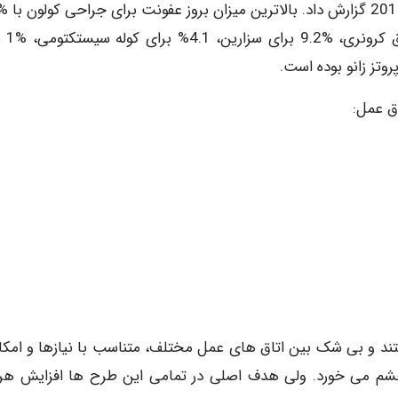
در هر 100 عمل بود و پس
ق عمل:
ند و بی شک بین اتاق های عمل مختلف، متناسب با نیازها و امکا
 چشم می خورد. ولی هدف اصلی در تمامی این طرح ها افزایش هر