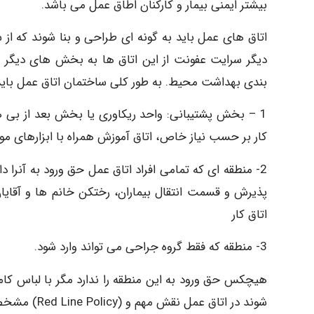
بیشتر ایمنی بیمار و کارکنان اطاق عمل می باشد.
اتاق های عمل باید به گونه ای طراحی و بنا شوند که از
بندی بهداشت محیط. به طور کلی ساختمان اتاق عمل باید
1 – بخش پشتیبانی: واحد ریکاوری یا بخش بعد از بی هو
کار بر حسب نیاز خاص، اتاق آموزش همراه با ابزارهای مورد
2- منطقه ای که تمامی افراد اتاق عمل حق ورود به آنر
پذیرش و قسمت انتقال بیماران، رختکن خانم ها و آقایان
اتاق کار
3- منطقه که فقط گروه جراحی می تواند وارد شود.
هیچکس حق ورود به این منطقه را ندارد مگر با لباس کا
شوند در اتاق عمل نقش مهم و (Red Line Policy) مشخصی را بر عهده دارند. این قسمت معمولا شامل قسمت های زیر است: