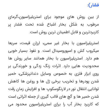
فشار):
از بین روش های موجود برای استریلیزاسیون،گرمای
مرطوب به شکل بخار اشباع شده تحت فشار پر
کاربردترین و قابل اطمینان ترین روش است.
استریلیزاسیون با بخار غیر سمی، ارزان قیمت، سریعا
میکروب کش و اسپوروسیدال است. و نفوذ بسیار خوبی
هم دارد. استریلیزاسیون با بخار همانند سایر روش ها
محدودیت هایی دارد. اثرات زنگ زدگی و خورندگی بر
روی ابزار فلزی به خصوص وسایل دندانپزشکی، خمیر
شدن پودرها و تخریب برخی ژل ها و روغن ها کاهش
توانایی انتقال نور در لارنگوسکوپ ها و افزایش زمان رقت
شدن خمیر ها و گچ های قالب گیری از جمله اثراتی است
که کاربرد بخار آب را برای استریلیزاسیون محدود می