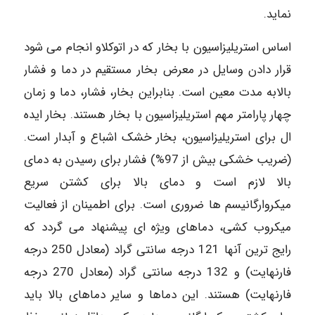
نماید.
اساس استریلیزاسیون با بخار که در اتوکلاو انجام می شود
قرار دادن وسایل در معرض بخار مستقیم در دما و فشار
بالابه مدت معین است. بنابراین بخار، فشار، دما و زمان
چهار پارامتر مهم استریلیزاسیون با بخار هستند. بخار ایده
ال برای استریلیزاسیون، بخار خشک اشباع و آبدار است.
(ضریب خشکی بیش از 97%) فشار برای رسیدن به دمای
بالا لازم است و دمای بالا برای کشتن سریع
میکروارگانیسم ها ضروری است. برای اطمینان از فعالیت
میکروب کشی، دماهای ویژه ای پیشنهاد می گردد که
رایج ترین آنها 121 درجه سانتی گراد (معادل 250 درجه
فارنهایت) و 132 درجه سانتی گراد (معادل 270 درجه
فارنهایت) هستند. این دماها و سایر دماهای بالا باید