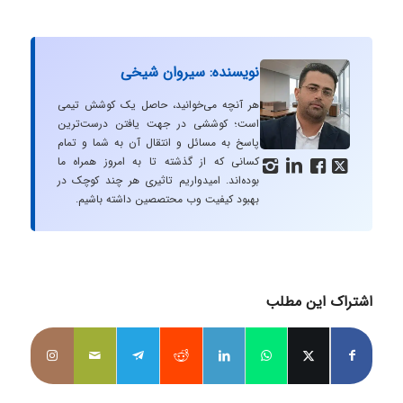
نویسنده: سیروان شیخی
هر آنچه می‌خوانید، حاصل یک کوشش تیمی
است؛ کوششی در جهت یافتن درست‌ترین
پاسخ به مسائل و انتقال آن به شما و تمام
کسانی که از گذشته تا به امروز همراه ما




بوده‌اند. امیدواریم تاثیری هر چند کوچک در
بهبود کیفیت وب محتصصین داشته باشیم.
اشتراک این مطلب