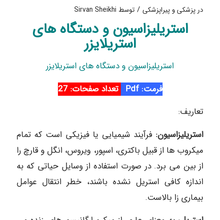
/
در
پزشکی و پیراپزشکی
توسط
Sirvan Sheikhi
استریلیزاسیون و دستگاه های
استریلایزر
استریلیزاسیون و دستگاه های استریلایزر
فرمت: Pdf
تعداد صفحات: 27
تعاریف:
استریلیزاسیون:
فرآیند شیمیایی یا فیزیکی است که تمام
میکروب ها از قبیل باکتری، اسپور، ویروس، انگل و قارچ را
از بین می برد. در صورت استفاده از وسایل حیاتی که به
اندازه کافی استریل نشده باشند، خطر انتقال عوامل
بیماری زا بالاست.