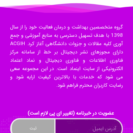
- mikaela
گروه متخصصین بهداشت و درمان فعالیت خود را از سال
Hossein Znd
1398 با هدف تسهیل دسترسی به منابع آموزشی و جمع
آوری کلیه مقالات و جزوات دانشگاهی آغاز کرد. ACGIH
دارای مجوزهای نشر دیجیتال بر خط از سامانه مرکز
k.aryan
فناوری اطلاعات و فناوری دیجیتال و نماد اعتماد
الکترونیکی از سایت اینماد است. در این مجموعه سعی
می شود که خدمات با بالاترین کیفیت ارایه شود و
ilhan200
رضایت کاربران محترم فراهم شود.
Radman Amini
عضویت در خبرنامه (تغییر ای پی لازم است)
Mohammad