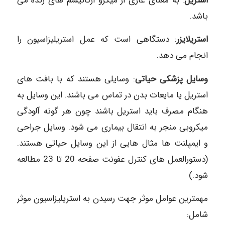
استریل
: به معنای عاری از میکرو ارگانیسم های زنده می
باشد.
استریلایزر
: دستگاهی است که عمل استریلیزاسیون را
انجام می دهد.
وسایل پزشکی حیاتی
: وسایلی هستند که با بافت های
استریل یا مایعات بدن در تماس می باشند. این وسایل به
هنگام مصرف باید استریل باشند چون هر گونه آلودگی
میکروبی منجر به انتقال بیماری می شود. وسایل جراحی
و ایمپلنت ها مثال هایی از این وسایل حیاتی هستند.
(دستورالعمل های کنترل عفونت صفحه 20 تا 23 مطالعه
شود.)
مهمترین عوامل موثر جهت رسیدن به استریلیزاسیون موثر
شامل: