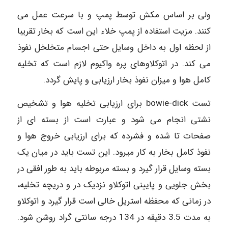
ولی بر اساس مکش توسط پمپ و با سرعت عمل می
کنند. مزیت استفاده از پمپ خلاء این است که بخار تقریبا
از لحظه اول به داخل وسایل حتی اجسام متخلخل نفوذ
می کند. در اتوکلاوهای پره واکیوم لازم است که تخلیه
کامل هوا و میزان نفوذ بخار ارزیابی و پایش گردد.
تست bowie-dick برای ارزیابی تخلیه هوا و تشخیص
نشتی انجام می شود و عبارت است از بسته ای از
صفحات تا شده و فشرده که برای ارزیابی خروج هوا و
نفوذ کامل بخار به کار میرود. این تست باید در میان یک
بسته وسایل قرار گیرد و بسته مربوطه باید به طور افقی در
بخش جلویی و پایینی اتوکلاو نزدیک در و دریچه تخلیه،
در زمانی که محفظه استریل خالی است قرار گیرد و اتوکلاو
به مدت 3.5 دقیقه در 134 درجه سانتی گراد روشن شود.