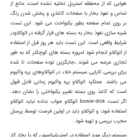
هوایی که از محفظه استریل تخلیه نشده است، مانع از
تماس و نفوذ بخار با صفحات کاغذی و پخش شدن رنگ
بر روی تمام صفحه بطور یکنواخت می شود. این تست
شبیه سازی نفوذ بخار به بسته های قرار گرفته در اتوکلاودر
شرایط واقعی است. این تست باید هر روز قبل از استفاده
از اتوکلاو انجام شود امروزه بسته های کوچکتر که به طور
تجاری عرضه می شوند ،جایگزین توده صفحات تا شده
برای بررسی کارایی سیستم خلاء در اتوکلاوهای پره واکیوم
می باشند. عملکرد اتوکلاو پره واکیوم زمانی قابل قبول
است که کاغذ روی بسته تغییر یکنواختی را نشان دهد.
اگر تست bowie-dick اتوکلاو جواب نداده نباید اتوکلاو
استفاده شود، و اتوکلاو باید در اولین فرصت توسط پرسنل
مجرب بررسی و تهیه شود.
سیستم دیگر مورد استفاده در استریلیزاسیون که با بخار کار