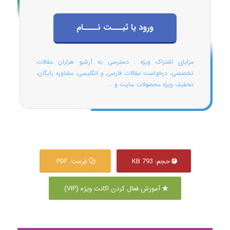
ورود یا ثبـــت نــــام
مزایای اشتراک ویژه : دسترسی به آرشیو هزاران مقالات
تخصصی، درخواست مقالات فارسی و انگلیسی، مشاوره رایگان،
تخفیف ویژه محصولات سایت و ...
حجم: 793 KB
فرمت: PDF
آموزش فعال کردن اکانت ویژه (VIP)