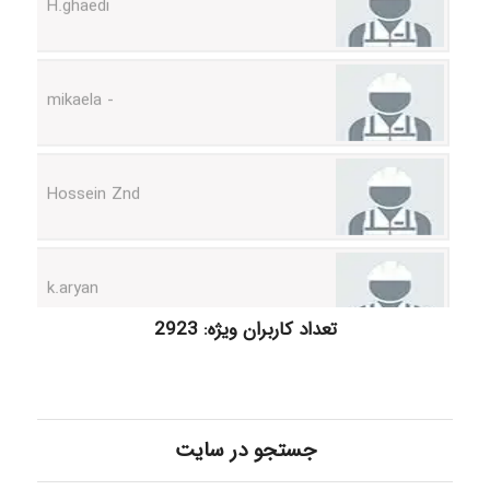
- mikaela
Hossein Znd
k.aryan
ilhan200
تعداد کاربران ویژه: 2923
Radman Amini
جستجو در سایت