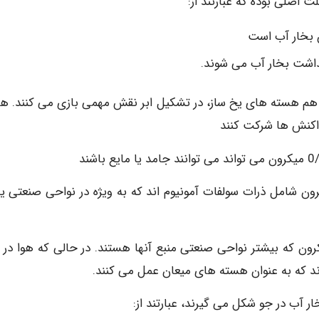
ت اصلی بوده که عبارتند از:
ن بخار آب است
هداشت بخار آب می شوند.
هم هسته های یخ ساز، در تشکیل ابر نقش مهمی بازی می کنند. ه
واکنش ها شرکت کنند
 هسته ها large Nuclei: با اندازه 0/1 تا 1 میکرون شامل ذرات سولفات آمونیوم اند که به ویژه در نواحی صنعت
هسته ها Giant Nuclei: با اندازه بیشتر از 1 میکرون که بیشتر نواحی صنعتی منبع آنها هستند. در حالی که هوا 
 که به عنوان هسته های میعان عمل می کنند.
ر آب در جو شکل می گیرند، عبارتند از: