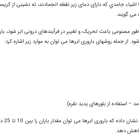
ا اشیاء جامدي که دارای دمای زیر نقطه انجمادند، ته نشینی از کریس
می گویند.
طور مصنوعی باعث تحریک و تغییر در فرآیندهای درونی ابر شود، بار
د. از جمله روشهای باروری ابرها می توان به موارد زیر اشاره کرد:
– استفاده از بلورهای یدید نقره)
بطور کلی تجربه باروری ابرها در 24 کشو