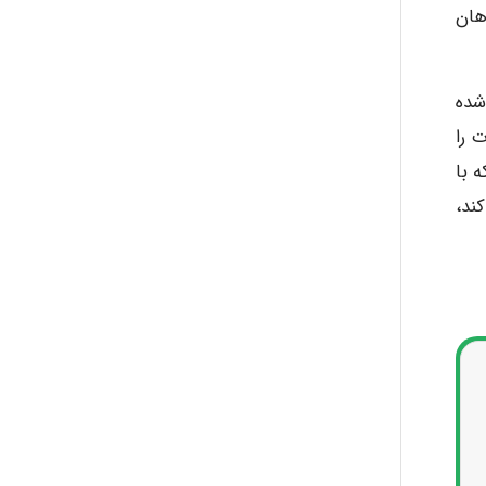
هان
 و پوشش گیاهی از اواخر قرن 18 شروع شده
 را
 با
ند،