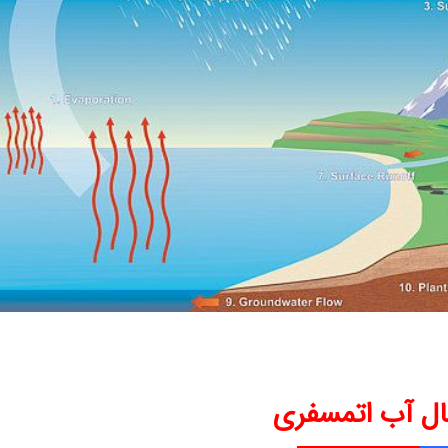
ل آب اتمسفری