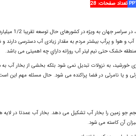
تعداد صفحات: 28
براساس محاسبات انجام گرفته از سوی سازمان ملل متحد، در سراسر جهان به ویژ
ب و هوا و پرآب بیشتر مردم به مقدار زیادی آب دسترسی دارند و ش
منطقه خشک حتی نیم لیتر آب روزانه داراي چه اهمیتی می باشد.
ی خورشید، به نزولات تبدیل نمی شود بلکه بخشی از بخار آب به د
ئی و یا نامرئی در فضا پراکنده می شود. حال مسئله مهم این است
م جو زمین را بخار آب تشکیل می دهد. بخار آب عمدتا در لایه ه
یزان آن کاسته می شود.