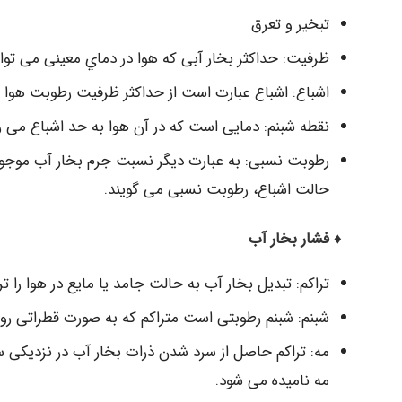
تبخیر و تعرق
ظرفیت: حداکثر بخار آبی که هوا در دماي معینی می توان
اشباع: اشباع عبارت است از حداکثر ظرفیت رطوبت هوا 
نقطه شبنم: دمایی است که در آن هوا به حد اشباع می 
رطوبت نسبی: به عبارت دیگر نسبت جرم بخار آب موجود 
حالت اشباع، رطوبت نسبی می گویند.
♦ فشار بخار آب
تراکم: تبدیل بخار آب به حالت جامد یا مایع در هوا را تر
شبنم: شبنم رطوبتی است متراکم که به صورت قطراتی ر
مه: تراکم حاصل از سرد شدن ذرات بخار آب در نزدیک
مه نامیده می شود.