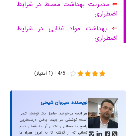
⇐
مدیریت بهداشت محیط در شرایط
اضطراری
⇐
بهداشت مواد غذایی در شرایط
اضطراری
4/5 - (1 امتیاز)
نویسنده: سیروان شیخی
هر آنچه می‌خوانید، حاصل یک کوشش تیمی
است؛ کوششی در جهت یافتن درست‌ترین
پاسخ به مسائل و انتقال آن به شما و تمام
کسانی که از گذشته تا به امروز همراه ما



