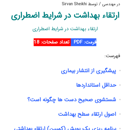
/
در
مهندسی
توسط
Sirvan Sheikhi
ارتقاء بهداشت در شرایط اضطراری
ارتقاء بهداشت در شرایط اضطراری
فرمت: PDF
تعداد صفحات: 18
فهرست:
پیشگیری از انتشار بیماری
حداقل استانداردها
شستشوی صحیح دست ها چگونه است؟
اصول ارتقاء سطح بهداشت
برنامه ریزی یک پویش (کمپین) ارتقاء بهداشتی