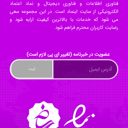
فناوری اطلاعات و فناوری دیجیتال و نماد اعتماد
k.aryan
الکترونیکی از سایت اینماد است. در این مجموعه سعی
می شود که خدمات با بالاترین کیفیت ارایه شود و
رضایت کاربران محترم فراهم شود.
ilhan200
Radman Amini
عضویت در خبرنامه (تغییر ای پی لازم است)
Mohammad
Tavan
akhtar shahsavandi