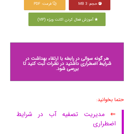
حجم: 3 MB
فرمت: PDF
آموزش فعال کردن اکانت ویژه (VIP)
هر گونه سوالی در رابطه با ارتقاء بهداشت در
شرایط اضطراری داشتید در نظرات ثبت کنید تا
بررسی شود.
حتما بخوانید:
⇐
مدیریت تصفیه آب در شرایط
اضطراری