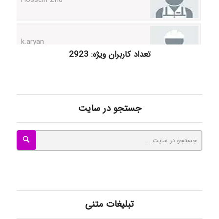
k.aryan
تعداد کاربران ویژه: 2923
ilhan200
جستجو در سایت
Radman Amini
Mohammad
Tavan
تبلیغات متنی