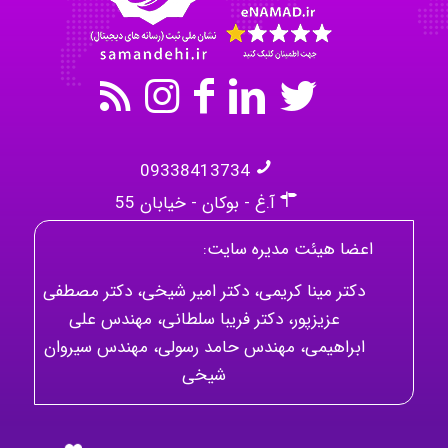
09338413734
آ.غ - بوکان - خیابان 55
اعضا هیئت مدیره سایت:
دکتر مینا کریمی، دکتر امیر شیخی، دکتر مصطفی
عزیزپور، دکتر فریبا سلطانی، مهندس علی
ابراهیمی، مهندس حامد رسولی، مهندس سیروان
شیخی