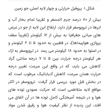
شكل ۱: پروفيل حرارتی و چهار لایه اصلی جو زمین
بیش از ۸۰ درصد جرم اتمسفر و تقریبا تمام بخار آب و
ابرها در تروپوسفر قرار دارد، ارتفاع این لایه از جو در عرض
های میانی جغرافیا به بیش از ۱۲ کیلومتر (تقریبأ سقف
پروازی هواپیماها)، در قطبین به حدود ۵ تا ۶ کیلومتر و
در استوا به حدود ۱۸ کیلومتر می رسد. در تروپوسفر به ازاء
هر کیلومتر درجه حرارت بین ۵ تا ۷ درجه سانتی گراد
کاهش می باید، که در واقع این سرعت تغییر درجه
حرارت همان سرعت کاهش آدیاباتیک مرطوب است که
در بخش قبل مورد بررسی قرار گرفت. تروپوسفر در اکثر
مواقع لایه متلاطمی است که حرکت عمودی توده های
هوا و در نتیجه آمیختگی کامل توده ها در آن اتفاق می
افتد، این پدیده از نظر کیفیت هوا و رقیق شدن مواد