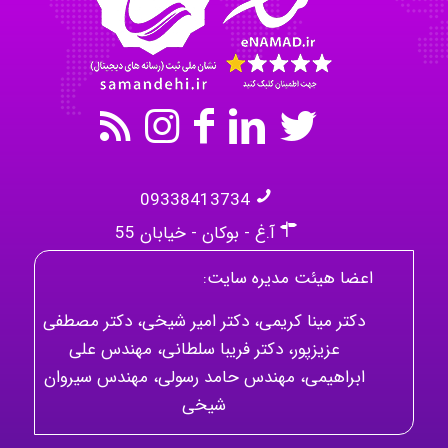
09338413734
آ.غ - بوکان - خیابان 55
اعضا هیئت مدیره سایت:
دکتر مینا کریمی، دکتر امیر شیخی، دکتر مصطفی
عزیزپور، دکتر فریبا سلطانی، مهندس علی
ابراهیمی، مهندس حامد رسولی، مهندس سیروان
شیخی