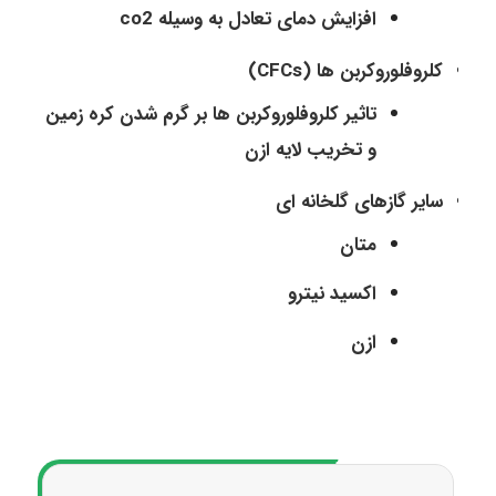
افزایش دمای تعادل به وسیله co2
کلروفلوروکربن ها (CFCs)
تاثیر کلروفلوروکربن ها بر گرم شدن کره زمین
و تخریب لایه ازن
سایر گازهای گلخانه ای
متان
اکسید نیترو
ازن