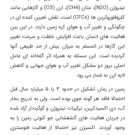
نیتروژن (N2O)، متان (CH4)، ازن (O3) و گازهایی مانند
کلروفلوروکربن ها (CFCs) است، نقش تعیین کننده ای در
چگونگی و تغییر آب و هوای کره زمین دارند. در این بین
فعالیت های انسان باعث افزایش غلظت و سرعت تغییر
این گازها در اتمسفر به میزان بیش از حد طبیعی آنها
گردیده است. این مسئله به همراه اثر گلخانه ای عامل
اصلی بروز دو مشکل تغییر آب و هوای جهانی و کاهش
لایه ازن به شمار می رود.
زمین در زمان تشکیل در حدود ۴ یا ۵ میلیارد سال قبل
احتمالا فاقد هر گونه جوی بوده است. ولی به تدریج بخار
آب، دی اکسیدکربن، ترکیبات نیتروژن و گوگرددار آزاد شده
در جریان فعالیت های آتشفشانی جو کنونی زمین را به
وجود آوردند. اکسیژن نیز احتمالا از فعالیت فتوسنتزی