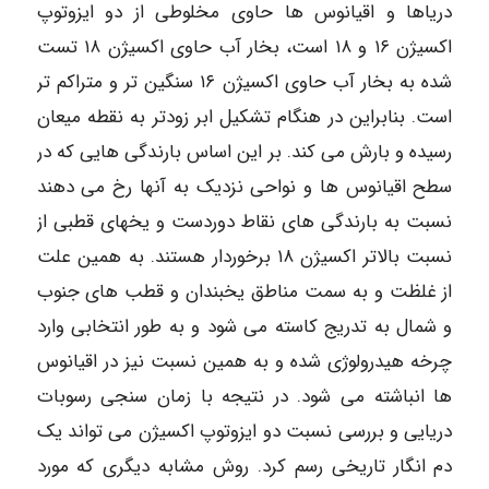
دریاها و اقیانوس ها حاوی مخلوطی از دو ایزوتوپ
اکسیژن ۱۶ و ۱۸ است، بخار آب حاوی اکسیژن ۱۸ تست
شده به بخار آب حاوی اکسیژن ۱۶ سنگین تر و متراکم تر
است. بنابراین در هنگام تشکیل ابر زودتر به نقطه میعان
رسیده و بارش می کند. بر این اساس بارندگی هایی که در
سطح اقیانوس ها و نواحی نزدیک به آنها رخ می دهند
نسبت به بارندگی های نقاط دوردست و یخهای قطبی از
نسبت بالاتر اکسیژن ۱۸ برخوردار هستند. به همین علت
از غلظت و به سمت مناطق یخبندان و قطب های جنوب
و شمال به تدریج کاسته می شود و به طور انتخابی وارد
چرخه هیدرولوژی شده و به همین نسبت نیز در اقیانوس
ها انباشته می شود. در نتیجه با زمان سنجی رسوبات
دریایی و بررسی نسبت دو ایزوتوپ اکسیژن می تواند یک
دم انگار تاریخی رسم کرد. روش مشابه دیگری که مورد