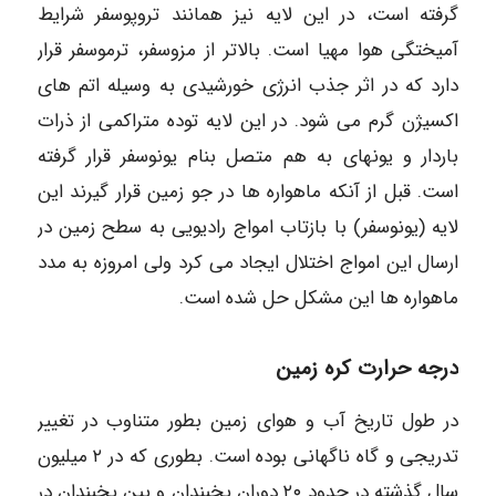
گرفته است، در این لایه نیز همانند تروپوسفر شرایط
آمیختگی هوا مهیا است. بالاتر از مزوسفر، ترموسفر قرار
دارد که در اثر جذب انرژی خورشیدی به وسیله اتم های
اکسیژن گرم می شود. در این لایه توده متراکمی از ذرات
باردار و یونهای به هم متصل بنام یونوسفر قرار گرفته
است. قبل از آنکه ماهواره ها در جو زمین قرار گیرند این
لایه (یونوسفر) با بازتاب امواج رادیویی به سطح زمین در
ارسال این امواج اختلال ایجاد می کرد ولی امروزه به مدد
ماهواره ها این مشکل حل شده است.
درجه حرارت کره زمین
در طول تاریخ آب و هوای زمین بطور متناوب در تغییر
تدریجی و گاه ناگهانی بوده است. بطوری که در ۲ میلیون
سال گذشته در حدود ۲۰ دوران یخبندان و بین یخبندان در