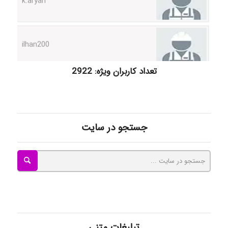
ilhan200
Radman Amini
تعداد کاربران ویژه: 2922
Mohammad
جستجو در سایت
Tavan
akhtar shahsavandi
تبلیغات متنی