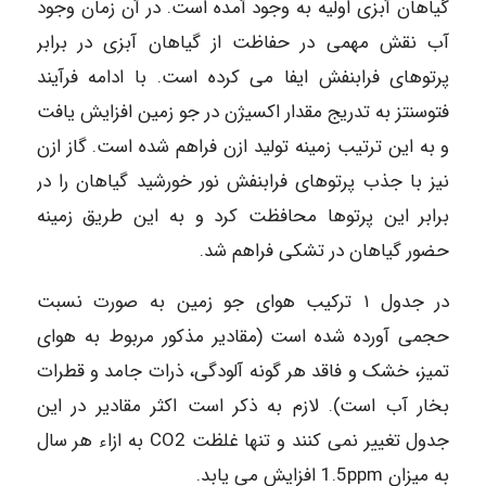
گیاهان آبزی اولیه به وجود آمده است. در آن زمان وجود
آب نقش مهمی در حفاظت از گیاهان آبزی در برابر
پرتوهای فرابنفش ایفا می کرده است. با ادامه فرآیند
فتوسنتز به تدریج مقدار اکسیژن در جو زمین افزایش یافت
و به این ترتیب زمینه تولید ازن فراهم شده است. گاز ازن
نیز با جذب پرتوهای فرابنفش نور خورشید گیاهان را در
برابر این پرتوها محافظت کرد و به این طریق زمینه
حضور گیاهان در تشکی فراهم شد.
در جدول ۱ ترکیب هوای جو زمین به صورت نسبت
حجمی آورده شده است (مقادیر مذکور مربوط به هوای
تمیز، خشک و فاقد هر گونه آلودگی، ذرات جامد و قطرات
بخار آب است). لازم به ذکر است اکثر مقادیر در این
جدول تغییر نمی کنند و تنها غلظت CO2 به ازاء هر سال
به میزان 1.5ppm افزایش می یابد.