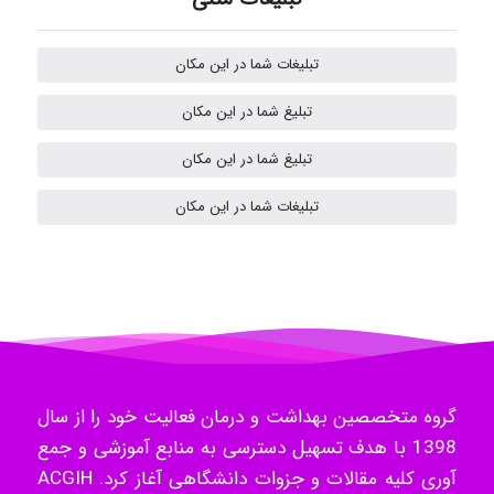
kimiya zirakpoor
تبلیغات شما در این مکان
H.ghaedi
تبلیغ شما در این مکان
تبلیغ شما در این مکان
- mikaela
تبلیغات شما در این مکان
Hossein Znd
k.aryan
گروه متخصصین بهداشت و درمان فعالیت خود را از سال
1398 با هدف تسهیل دسترسی به منابع آموزشی و جمع
آوری کلیه مقالات و جزوات دانشگاهی آغاز کرد. ACGIH
ilhan200