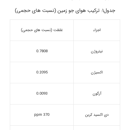
جدول۱: ترکیب هوای جو زمین (نسبت های حجمی)
اجزاء
غلظت (نسبت های حجمی)
0.7808
نیتروژن
اکسیژن
0.2095
0.0093
آرگون
دی اکسید کربن
370 ppm