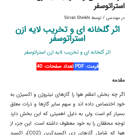
استراتوسفر
/
در
مهندسی
توسط
Sirvan Sheikhi
اثر گلخانه ای و تخریب لایه ازن
استراتوسفر
اثر گلخانه ای و تخریب لایه ازن استراتوسفر
فرمت: PDF
تعداد صفحات: 40
مقدمه
اگر چه بخش اعظم هوا را گازهای نیتروژن و اکسیژن به
خود اختصاص داده اند و سهم سایر گازها و ذرات معلق
بسیار کم است ولی به دلیل اهمیتی که این بخش دارد
توجه محققان را به خود معطوف داشته است. این جزء از
هوا که شامل گازهای دی اکسیدکربن (CO2)، اکسید