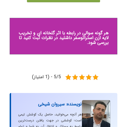
هر گونه سوالی در رابطه با اثر گلخانه ای و تخریب
لایه ازن استراتوسفر داشتید در نظرات ثبت کنید تا
بررسی شود.
5/5 - (1 امتیاز)
نویسنده: سیروان شیخی
هر آنچه می‌خوانید، حاصل یک کوشش تیمی
است؛ کوششی در جهت یافتن درست‌ترین
پاسخ به مسائل و انتقال آن به شما و تمام