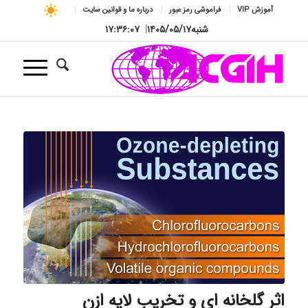
آموزش VIP
فراموشی رمز عبور
درباره ما و قوانین سایت
شنبه
۱۴۰۵/۰۵/۱۷
|
۱۷:۳۶:۰۸
اثر گلخانه ای و تخریب لایه ازن