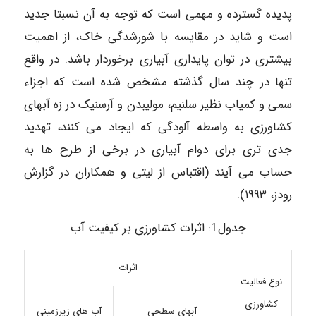
پدیده گسترده و مهمی است که توجه به آن نسبتا جدید
است و شاید در مقایسه با شورشدگی خاک، از اهمیت
بیشتری در توان پایداری آبیاری برخوردار باشد. در واقع
تنها در چند سال گذشته مشخص شده است که اجزاء
سمی و کمیاب نظير سلنيم، مولیبدن و آرسنیک در زه آبهای
کشاورزی به واسطه آلودگی که ایجاد می کنند، تهدید
جدی تری برای دوام آبیاری در برخی از طرح ها به
حساب می آیند (اقتباس از لیتی و همکاران در گزارش
رودز، ۱۹۹۳).
جدول1: اثرات کشاورزی بر کیفیت آب
اثرات
نوع فعالیت
کشاورزی
آبهای سطحی
آب های زیرزمینی