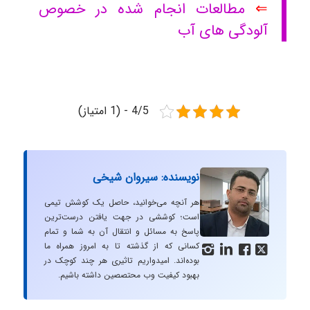
⇐
مطالعات انجام شده در خصوص
آلودگی های آب
4/5 - (1 امتیاز)
نویسنده: سیروان شیخی
هر آنچه می‌خوانید، حاصل یک کوشش تیمی
است؛ کوششی در جهت یافتن درست‌ترین
پاسخ به مسائل و انتقال آن به شما و تمام
کسانی که از گذشته تا به امروز همراه ما




بوده‌اند. امیدواریم تاثیری هر چند کوچک در
بهبود کیفیت وب محتصصین داشته باشیم.