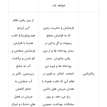
خواهد شد.
از بین رفتن نظام
فرسایش و تخریب زمین
آبی (رژیم
که به افزایش سطح
هیدرولوژیک) اغلب
رسوبات و گل و لای در
همراه با افزایش
بستر رودخانه ها و از بین
فرسایش سطحی و
رفتن جانوران بستر
کم شدن و برگشت
رودخانه ها و غیره می
آب به منابع
انجامد. اخلال و تغییر در
پاکتراشی
زیرزمینی. تأثیر بر
نظام آبی که اغلب همراه با
آب سطحی به
فقدان جریان های دائمی
خاطر کاهش
رخ می دهد، و بروز
جریان در فصل
مشکلات بهداشت عمومی
های خشک و تمرکز