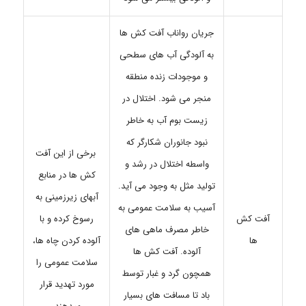
جریان رواناب آفت کش ها
به آلودگی آب های سطحی
و موجودات زنده منطقه
منجر می شود. اختلال در
زیست بوم آب به خاطر
نبود جانوران شکارگر که
برخی از این آفت
واسطه اختلال در رشد و
کش ها در منابع
تولید مثل به وجود می آید.
آبهای زیرزمینی به
آسیب به سلامت عمومی به
آفت کش
رسوخ کرده و با
خاطر مصرف ماهی های
ها
آلوده کردن چاه ها،
آلوده. آفت کش ها
سلامت عمومی را
همچون گرد و غبار توسط
مورد تهدید قرار
باد تا مسافت های بسیار