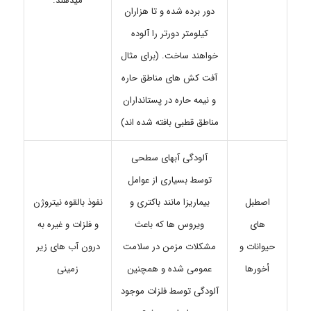
میدهند.
دور برده شده و تا هزاران
کیلومتر دورتر را آلوده
خواهند ساخت. (برای مثال
آفت کش های مناطق حاره
و نیمه حاره در پستانداران
مناطق قطبی بافته شده اند)
آلودگی آبهای سطحی
توسط بسیاری از عوامل
بیماریزا مانند باکتری و
نفوذ بالقوه نیتروژن
اصطبل
ویروس ها که باعث
و فلزات و غيره به
های
مشکلات مزمن در سلامت
درون آب های زیر
حیوانات و
عمومی شده و همچنین
زمینی
أخورها
آلودگی توسط فلزات موجود