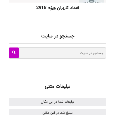
kimiya zirakpoor
تعداد کاربران ویژه: 2918
ayda habibnejad
جستجو در سایت
Nazaninkarkon
Omid
تبلیغات متنی
Mehrab
تبلیغات شما در این مکان
تبلیغ شما در این مکان