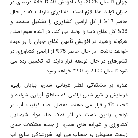
جهان تا سال 2025، یک افزایش 40 تا 45٪ درصدی در
میزان تولید غذا لازم است. کشاورزی فاریاب که در حال
حاضر 17% از کل اراضی کشاورزی را تشکیل میدهد و
36% كل غذای دنیا را تولید می کند، در آینده سهم اصلی
هرگونه راهبرد در افزایش تأمین غذای جهان را بر عهده
خواهد داشت. در حال حاضر 75% از اراضی کشاورزی در
کشورهای در حال توسعه قرار دارند که تخمین زده می
شود تا سال 2000 به 90% خواهد رسید. .
علاوه بر مشکلاتی نظیر غرقابی شدن، بیابان زایی،
فرسایش و شور شدن اراضی که مناطق آبیاری شونده را
تحت تأثیر قرار می دهند، معضل افت کیفیت آب در
نواحی پایین دست در اثر نمک ها، مواد شیمیایی
کشاورزی و شیرابه های سمی، از جمله مشکلات جدی
زیست محیطی به حساب می آید. شورشدگی منابع آب