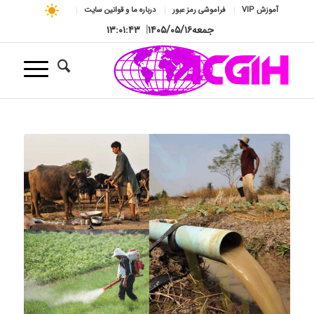
آموزش VIP
فراموشی رمز عبور
درباره ما و قوانین سایت
جمعه
۱۴۰۵/۰۵/۱۶
|
۱۳:۰۱:۴۴