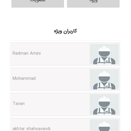
ilhan200
کاربران ویژه
Radman Amini
Mohammad
Tavan
akhtar shahsavandi