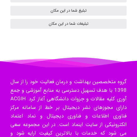
ilhan200
تبلیغ شما در این مکان
تبلیغات شما در این مکان
Radman Amini
Mohammad
Tavan
گروه متخصصین بهداشت و درمان فعالیت خود را از سال
1398 با هدف تسهیل دسترسی به منابع آموزشی و جمع
آوری کلیه مقالات و جزوات دانشگاهی آغاز کرد. ACGIH
دارای مجوزهای نشر دیجیتال بر خط از سامانه مرکز
akhtar shahsavandi
فناوری اطلاعات و فناوری دیجیتال و نماد اعتماد
الکترونیکی از سایت اینماد است. در این مجموعه سعی
می شود که خدمات با بالاترین کیفیت ارایه شود و
kimiya zirakpoor