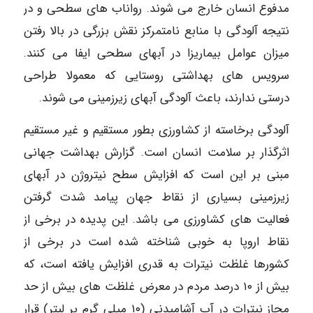
مدفوع انسان خارج می شوند. رواناب های سطحی و در
نتيجه آلودگی با منابع نامتمرکز نقش بزرگی در بالا رفتن
میزان عوامل بیماریزا در آبهای سطحی ایفا می کنند.
سرویس های بهداشتی روستایی که معمولا طراحی
درستی ندارند، باعث آلودگی آبهای زیرزمینی می شوند.
آلودگی برخاسته از کشاورزی بطور مستقیم و غیر مستقیم
اثرگذار بر سلامت انسان است. گزارش بهداشت جهانی
مبنی بر این است که افزایش سطح نیتروژن در آبهای
زیرزمینی بسیاری از نقاط جهان پیامد شدت گرفتن
فعالیت های کشاورزی می باشد. این پدیده در برخی از
نقاط اروپا به خوبی شناخته شده است در برخی از
کشورها غلظت نیترات به قدری افزایش یافته است، که
بیش از ۱۰ درصد مردم در معرض غلظت های بیش از حد
مجاز نیترات در آب آشامیدنی (۱۰ میلی گرم بر لیتر) قرار