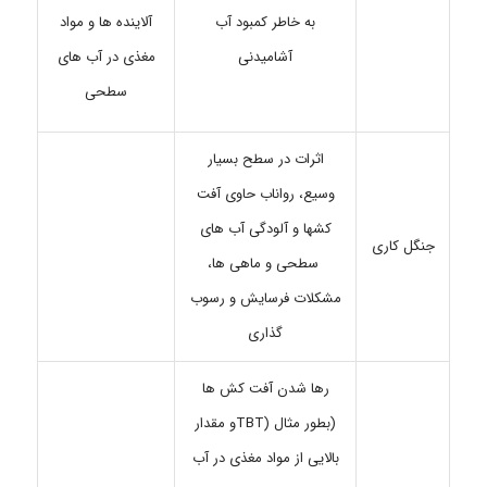
به خاطر کمبود آب
آلاینده ها و مواد
آشامیدنی
مغذی در آب های
سطحی
اثرات در سطح بسیار
وسیع، رواناب حاوی آفت
کشها و آلودگی آب های
جنگل کاری
سطحی و ماهی ها،
مشکلات فرسایش و رسوب
گذاری
رها شدن آفت کش ها
(بطور مثال (TBTو مقدار
بالایی از مواد مغذی در آب