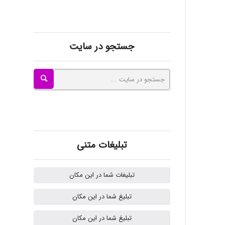
kimiya zirakpoor
ayda habibnejad
جستجو در سایت
Nazaninkarkon
Omid
تبلیغات متنی
Mehrab
تبلیغات شما در این مکان
تبلیغ شما در این مکان
ilhan200
تبلیغ شما در این مکان