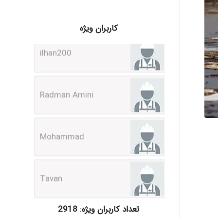
ilhan200
کاربران ویژه
Radman Amini
Mohammad
Tavan
akhtar shahsavandi
تعداد کاربران ویژه: 2918