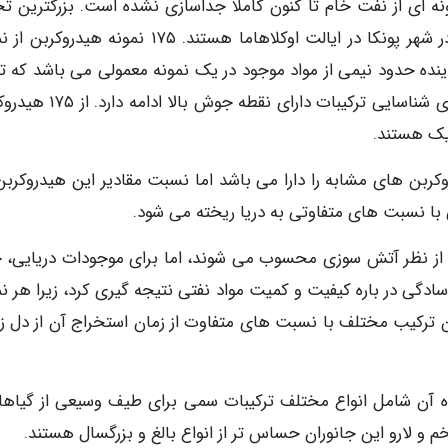
نه ای از نفت خام تا کنون کاملا جداسازی نشده است. بزرگترین تج
کننده ها که تاکنون عمل جداسازی نفت را انجام دادند در شهر پونکا در ایالت اوکلاهاما هستند. ۱۷۵ نمونه 
نده حدود نیمی از مواد موجود در یک نمونه معمولی می باشد که تم
هیدروکربن های با نقطه جوش پایین هستند. کوشش برای شناسایی ترکیبات دارای ن
بن های مشابه را دارا می باشد اما نسبت مقادیر این هیدروکربن
با نسبت های متفاوتی به دریا ریخته می شود.
 از نظر آتش سوزی محسوب می شوند، اما برای موجودات دریایی، 
 سادگی در باره کیفیت و کمیت مواد نفتی نتیجه گیری کرد، زیرا هر ن
 ترکیب مختلف با نسبت های متفاوت از زمان استخراج آن از دل ز
آن شامل انواع مختلف ترکیبات سمی برای طیف وسیعی از گیاها
م و لارو این جانوران حساس تر از انواع بالغ و بزرگسال هستند.