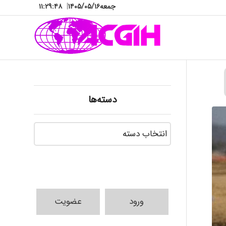
جمعه
۱۴۰۵/۰۵/۱۶
|
۱۱:۲۹:۴۹
دسته‌ها
دسته‌ها
ورود
عضویت