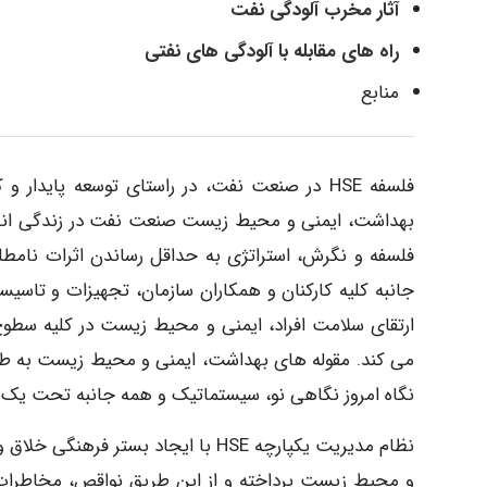
آثار مخرب آلودگی نفت
راه های مقابله با آلودگی های نفتی
منابع
فلسفه HSE در صنعت نفت، در راستای توسعه پای
بهداشت، ایمنی و محیط زیست صنعت نفت در زندگی انسان
فلسفه و نگرش، استراتژی به حداقل رساندن اثرات نامط
جانبه کلیه کارکنان و همکاران سازمان، تجهیزات و تاس
ارتقای سلامت افراد، ایمنی و محیط زیست در کلیه سطو
می کند. مقوله های بهداشت، ایمنی و محیط زیست به طو
نگاه امروز نگاهی نو، سیستماتیک و همه جانبه تحت یک
نظام مدیریت یکپارچه HSE با ایجاد ب
و محیط زیست پرداخته و از این طریق نواقص، مخاطرات بال