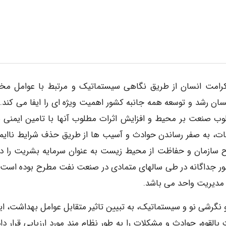
دار و کرامت انسان از طریق نگاهی سیستماتیک و مرتبط با عوامل مخ
 رشد و توسعه همه جانبه کشور اهمیت ویژه ای را ایفا می کند. 
لوب صنعت بر محیط و افزایش اثرات مطلوب آنها با تامین ایمنی 
یسات، به صفر رساندن حوادث و آسیب ها از طریق حذف شرایط ناایم
ح سازمان و حفاظت از محیط زیست به عنوان سرمایه بشریت را دن
ر جداگانه در طی سالهای متمادی در صنعت نفت مطرح بوده است، 
 مدیریت واحد می باشد.
ستر فرهنگی خلاق و نگرشی نو و سیستماتیک، به تبیین تاثیر متقابل عوامل بهداشت، ا
قوه، حوادث و مشکلات را به طور نظام مند مورد ارزیابی قرار داد