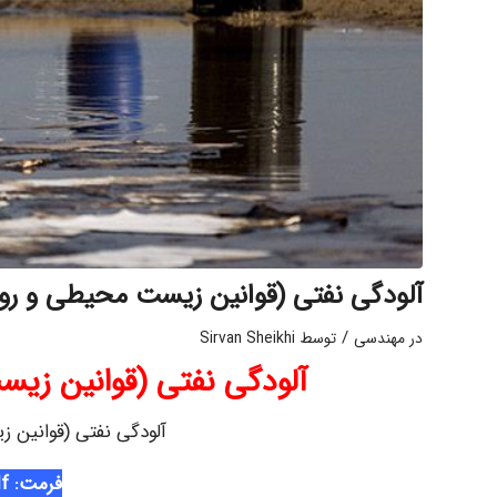
آلودگی نفتی (قوانین زیست محیطی و ر
/
در
مهندسی
توسط
Sirvan Sheikhi
آلودگی نفتی (قوانین ز
آلودگی نفتی (قوانین
فرمت: pdf