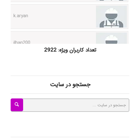
k.aryan
ilhan200
تعداد کاربران ویژه: 2922
Radman Amini
Mohammad
جستجو در سایت
Tavan
akhtar shahsavandi