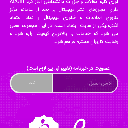
آوری کلیه مقالات و جزوات دانشگاهی آغاز کرد. ACGIH
دارای مجوزهای نشر دیجیتال بر خط از سامانه مرکز
ilhan200
فناوری اطلاعات و فناوری دیجیتال و نماد اعتماد
الکترونیکی از سایت اینماد است. در این مجموعه سعی
می شود که خدمات با بالاترین کیفیت ارایه شود و
Radman Amini
رضایت کاربران محترم فراهم شود.
Mohammad
عضویت در خبرنامه (تغییر ای پی لازم است)
Tavan
akhtar shahsavandi