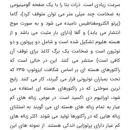
سرعت زیادی است. ذرات بتا را با یک صفحه آلومینیومی
به ضخامت چند میلی متر می توان متوقف کرد)، گاما
(پرتو الکترومغناطیس نامیده می شود و به صورت موج
انتشار می یابد) و آلفا (دارای بار مثبت می باشد و از
هسته هلیوم تشکیل شده است و شامل دو پروتون و دو
نوترون است و ضخامت یک برگ کاغذ برای توقف آن
کافی است) منتشر می کنند. این در حالی است که
راکتورهای هسته ای بر اساس شکافت ایزوتوپ ۲۳۵ که
تحت بمباران نوترونی قرار می گیرند، کار می کنند. رایج
ترین سوختی که در راکتورهای هسته ای استفاده می
شود، اورانیوم دی اکسید است. در عوض زباله های کم
عیار به تمام زباله های هسته ای می گویند به استثنای
زباله هایی که در رآکتورها تولید می شوند. اکثر زباله های
کم عیار دارای پرتوزایی اندکی هستند. از نمونه های این