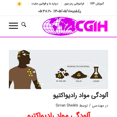
آموزش VIP
فراموشی رمز عبور
درباره ما و قوانین سایت
یکشنبه
۱۴۰۵/۰۵/۱۸
|
۰۵:۴۸:۲۱
آلودگی مواد رادیواکتیو
/
در
مهندسی
توسط
Sirvan Sheikhi
آلودگی مواد رادیواکتیو