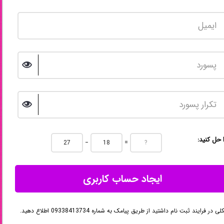
ا حل کنید
−
=
ایجاد حساب کاربری
در فرایند ثبت نام داشتید از طریق پیامک به شماره 09338413734 اطلاع دهید.