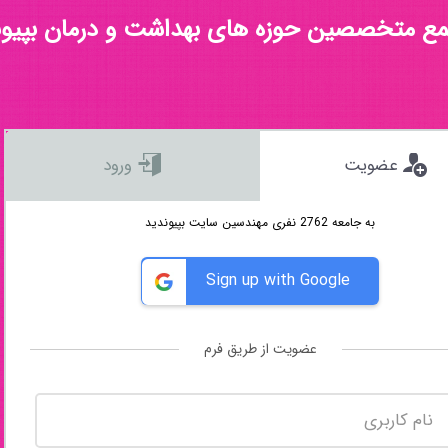
مع متخصصین حوزه های بهداشت و درمان بپیون
عضویت
ورود
به جامعه 2762 نفری مهندسین سایت بپیوندید
Sign up with Google
عضویت از طریق فرم