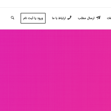
غات
ارسال مطلب
ارتباط با ما
ورود یا ثبت نام