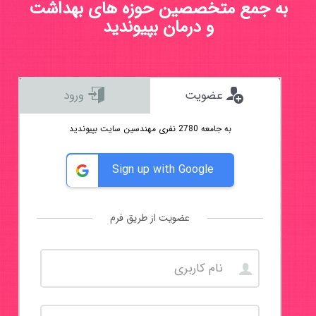
به جمع متخصصین حوزه های بهداشت
و درمان بپیوندید
عضویت
ورود
به جامعه 2780 نفری مهندسین سایت بپیوندید
Sign up with Google
عضویت از طریق فرم