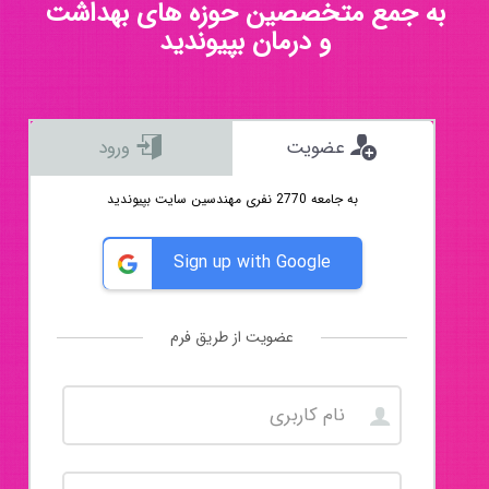
به جمع متخصصین حوزه های بهداشت
و درمان بپیوندید
عضویت
ورود
به جامعه 2770 نفری مهندسین سایت بپیوندید
Sign up with Google
عضویت از طریق فرم