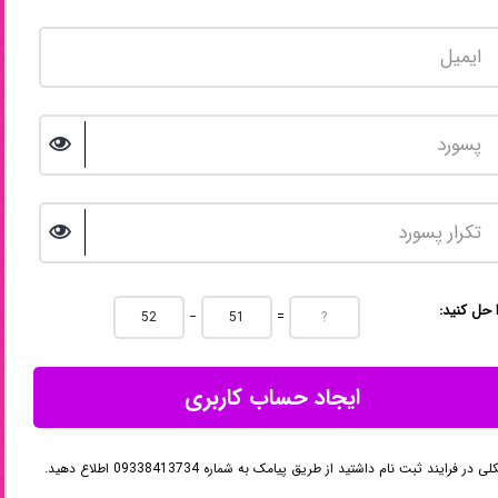
ا حل کنید
−
=
ایجاد حساب کاربری
در فرایند ثبت نام داشتید از طریق پیامک به شماره 09338413734 اطلاع دهید.