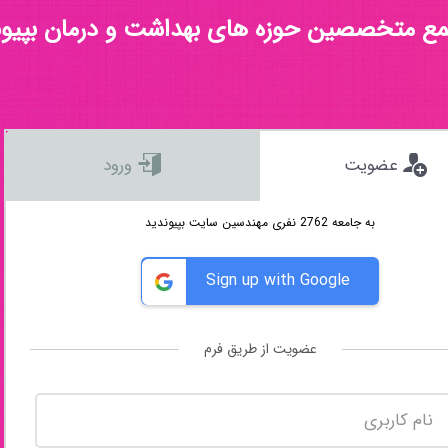
مع متخصصین حوزه های بهداشت و درمان بپیون
عضویت
ورود
به جامعه 2762 نفری مهندسین سایت بپیوندید
Sign up with Google
عضویت از طریق فرم