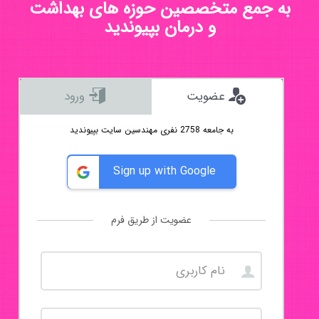
به جمع متخصصین حوزه های بهداشت
و درمان بپیوندید
عضویت
ورود
به جامعه 2758 نفری مهندسین سایت بپیوندید
Sign up with Google
عضویت از طریق فرم