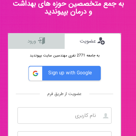
به جمع متخصصین حوزه های بهداشت
و درمان بپیوندید
عضویت
ورود
به جامعه 2771 نفری مهندسین سایت بپیوندید
Sign up with Google
عضویت از طریق فرم