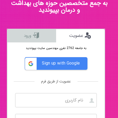
به جمع متخصصین حوزه های بهداشت
و درمان بپیوندید
عضویت
ورود
به جامعه 2762 نفری مهندسین سایت بپیوندید
Sign up with Google
عضویت از طریق فرم