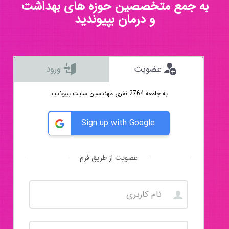
به جمع متخصصین حوزه های بهداشت
و درمان بپیوندید
عضویت
ورود
به جامعه 2764 نفری مهندسین سایت بپیوندید
Sign up with Google
عضویت از طریق فرم