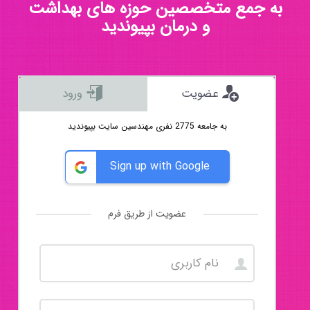
به جمع متخصصین حوزه های بهداشت
و درمان بپیوندید
عضویت
ورود
به جامعه 2775 نفری مهندسین سایت بپیوندید
Sign up with Google
عضویت از طریق فرم