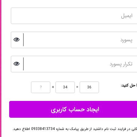
ا حل کنید
+
=
ایجاد حساب کاربری
در فرایند ثبت نام داشتید از طریق پیامک به شماره 09338413734 اطلاع دهید.