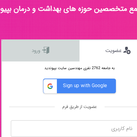
مع متخصصین حوزه های بهداشت و درمان بپیون
عضویت
ورود
به جامعه 2762 نفری مهندسین سایت بپیوندید
Sign up with Google
عضویت از طریق فرم