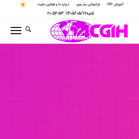
آموزش VIP
فراموشی رمز عبور
درباره ما و قوانین سایت
شنبه
۱۴۰۵/۰۵/۱۷
|
۲۰:۵۶:۵۵