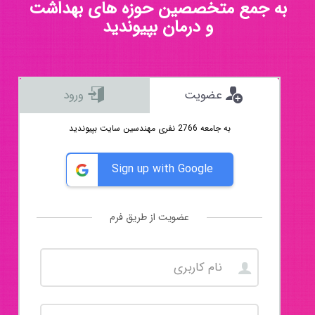
به جمع متخصصین حوزه های بهداشت
و درمان بپیوندید
عضویت
ورود
به جامعه 2766 نفری مهندسین سایت بپیوندید
Sign up with Google
عضویت از طریق فرم