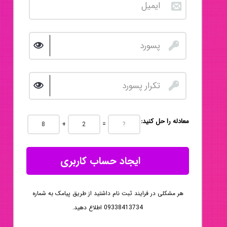
:معادله را حل کنید
+
=
ایجاد حساب کاربری
هر مشکلی در فرایند ثبت نام داشتید از طریق پیامک به شماره
09338413734 اطلاع دهید.