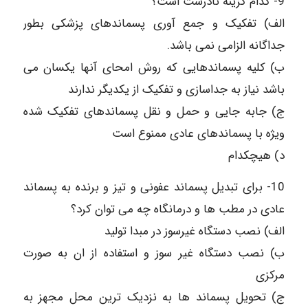
9- کدام گزینه نادرست است؟
الف) تفکیک و جمع آوری پسماندهای پزشکی بطور
جداگانه الزامی نمی باشد.
ب) کلیه پسماندهایی که روش امحای آنها یکسان می
باشد نیاز به جداسازی و تفکیک از یکدیگر ندارند
ج) جابه جایی و حمل و نقل پسماندهای تفکیک شده
ویژه با پسماندهای عادی ممنوع است
د) هیچکدام
10- برای تبدیل پسماند عفونی و تیز و برنده به پسماند
عادی در مطب ها و درمانگاه چه می توان کرد؟
الف) نصب دستگاه غیرسوز در مبدا تولید
ب) نصب دستگاه غیر سوز و استفاده از ان به صورت
مرکزی
ج) تحویل پسماند ها به نزدیک ترین محل مجهز به