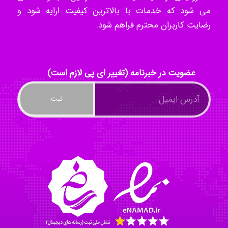
می شود که خدمات با بالاترین کیفیت ارایه شود و
رضایت کاربران محترم فراهم شود.
kimiya zirakpoor
عضویت در خبرنامه (تغییر ای پی لازم است)
ayda habibnejad
Nazaninkarkon
Omid
Mehrab