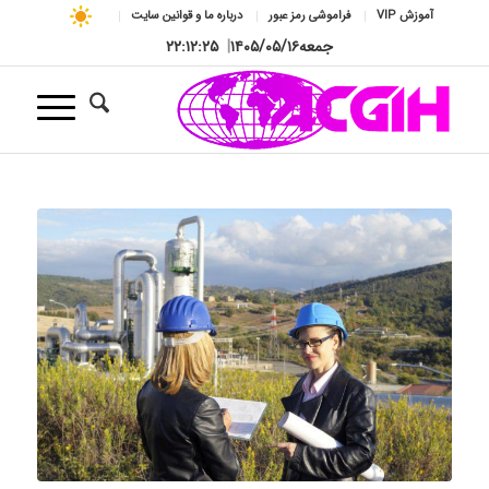
آموزش VIP
فراموشی رمز عبور
درباره ما و قوانین سایت
جمعه
۱۴۰۵/۰۵/۱۶
|
۲۲:۱۲:۲۶