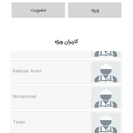
ورود
عضویت
ilhan200
کاربران ویژه
Radman Amini
Mohammad
Tavan