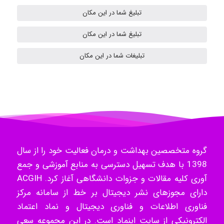
تبلیغ شما در این مکان
تبلیغ شما در این مکان
ilhan200
تبلیغات شما در این مکان
Radman Amini
Mohammad
گروه متخصصین بهداشت و درمان فعالیت خود را از سال
1398 با هدف تسهیل دسترسی به منابع آموزشی و جمع
Tavan
آوری کلیه مقالات و جزوات دانشگاهی آغاز کرد. ACGIH
دارای مجوزهای نشر دیجیتال بر خط از سامانه مرکز
فناوری اطلاعات و فناوری دیجیتال و نماد اعتماد
akhtar shahsavandi
الکترونیکی از سایت اینماد است. در این مجموعه سعی