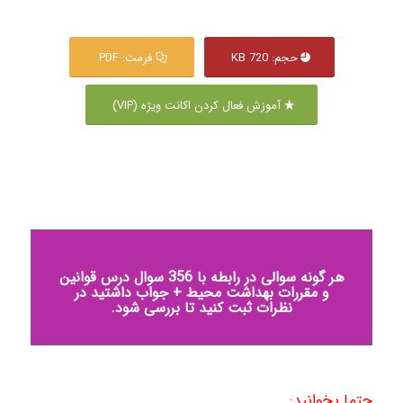
حجم: 720 KB
فرمت: PDF
آموزش فعال کردن اکانت ویژه (VIP)
هر گونه سوالی در رابطه با 356 سوال درس قوانین
و مقررات بهداشت محیط + جواب داشتید در
نظرات ثبت کنید تا بررسی شود.
حتما بخوانید: