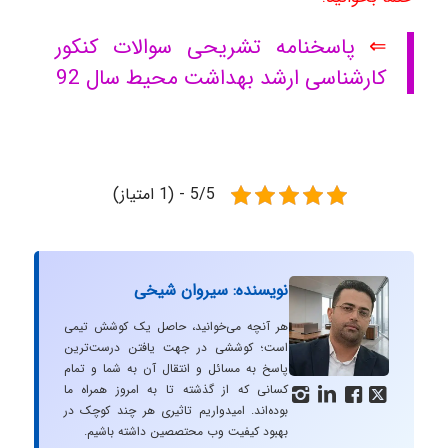
⇐
پاسخنامه تشریحی سوالات کنکور
کارشناسی ارشد بهداشت محیط سال 92
5/5 - (1 امتیاز)
نویسنده: سیروان شیخی
هر آنچه می‌خوانید، حاصل یک کوشش تیمی
است؛ کوششی در جهت یافتن درست‌ترین
پاسخ به مسائل و انتقال آن به شما و تمام
کسانی که از گذشته تا به امروز همراه ما




بوده‌اند. امیدواریم تاثیری هر چند کوچک در
بهبود کیفیت وب محتصصین داشته باشیم.