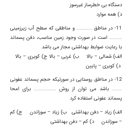
دسنگاه بی خطرساز غیرسوز
د) همه موارد
11- در مناطق ………….. و مناطقی که سطح آب زیرزمینی
………… است در صورت وجود زمین مناسب، دفن پسماند
با رعایت ضوابط بهداشتی مجاز می باشد.
الف) شمالی – بالا ب) غربی – بالا ج) کویری – بالا
د) کویری – پایین
12- در مناطق روستایی در صورتیکه حجم پسماند عفونی
……… باشد می توان از روش ……………….. برای امحا
پسماند عفونی استفاده کرد
الف) زیاد – دفن بهداشتی ب) زیاد – سوزاندن ج) کم
– سوزاندن د) کم – دفن بهداشتی