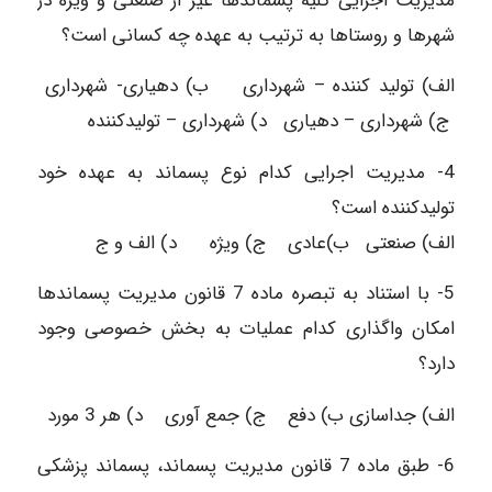
مدیریت اجرایی کلیه پسماندها غیر از صنعتی و ویژه در
شهرها و روستاها به ترتیب به عهده چه کسانی است؟
الف) تولید کننده – شهرداری ب) دهیاری- شهرداری
ج) شهرداری – دهیاری د) شهرداری – تولیدکننده
4- مدیریت اجرایی کدام نوع پسماند به عهده خود
تولیدکننده است؟
الف) صنعتی ب)عادی ج) ویژه د) الف و ج
5- با استناد به تبصره ماده 7 قانون مدیریت پسماندها
امکان واگذاری کدام عملیات به بخش خصوصی وجود
دارد؟
الف) جداسازی ب) دفع ج) جمع آوری د) هر 3 مورد
6- طبق ماده 7 قانون مدیریت پسماند، پسماند پزشکی