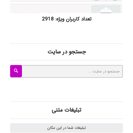
akhtar shahsavandi
تعداد کاربران ویژه: 2918
kimiya zirakpoor
جستجو در سایت
ayda habibnejad
Nazaninkarkon
Omid
تبلیغات متنی
تبلیغات شما در این مکان
Mehrab