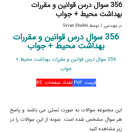
356 سوال درس قوانین و مقررات
بهداشت محیط + جواب
/
در
مهندسی
توسط
Sirvan Sheikhi
356 سوال درس قوانین و مقررات
بهداشت محیط + جواب
356 سوال درس قوانین و مقررات بهداشت محیط +
جواب
فرمت: Pdf
تعداد صفحات: 85
این مجموعه سوالات به صورت تستی می باشند و پاسخ
هر سوال مشخص شده است. نمونه از این سوالات را در
زیر مشاهده کنید.