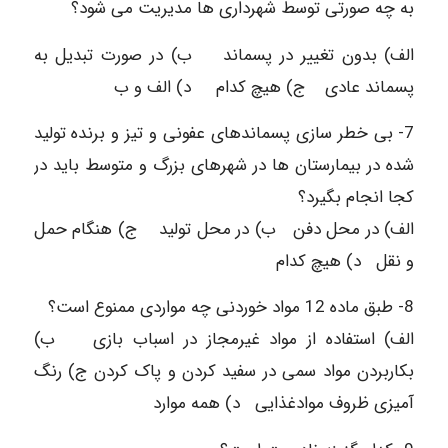
به چه صورتی توسط شهرداری ها مدیریت می شود؟
الف) بدون تغییر در پسماند ب) در صورت تبدیل به
پسماند عادی ج) هیچ کدام د) الف و ب
7- بی خطر سازی پسماندهای عفونی و تیز و برنده تولید
شده در بیمارستان ها در شهرهای بزرگ و متوسط باید در
کجا انجام بگیرد؟
الف) در محل دفن ب) در محل تولید ج) هنگام حمل
و نقل د) هیچ کدام
8- طبق ماده 12 مواد خوردنی چه مواردی ممنوع است؟
الف) استفاده از مواد غیرمجاز در اسباب بازی ب)
بکاربردن مواد سمی در سفید کردن و پاک کردن ج) رنگ
آمیزی ظروف موادغذایی د) همه موارد