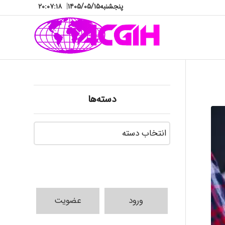
پنجشنبه
۱۴۰۵/۰۵/۱۵
|
۲۰:۰۷:۲۰
ilhan200
دسته‌ها
دسته‌ها
Radman Amini
Mohammad
ورود
عضویت
Tavan