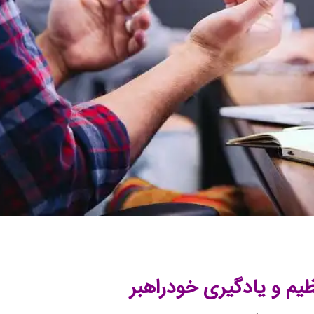
یم و یادگیری خودراهبر