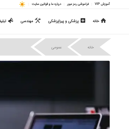
آموزش VIP
فراموشی رمز عبور
درباره ما و قوانین سایت
خانه
پزشکی و پیزاپزشکی
مهندسی
تبلی
|
|
خانه
عمومی