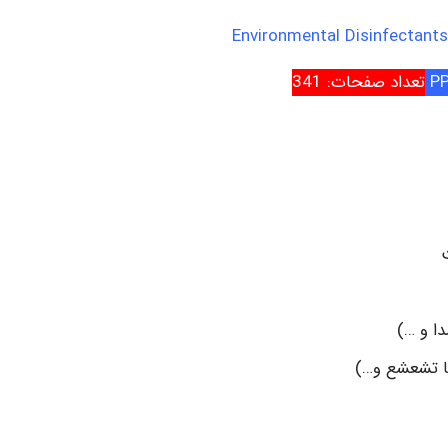
تعداد صفحات: 341
ا و …)
ا تشعشع و…)