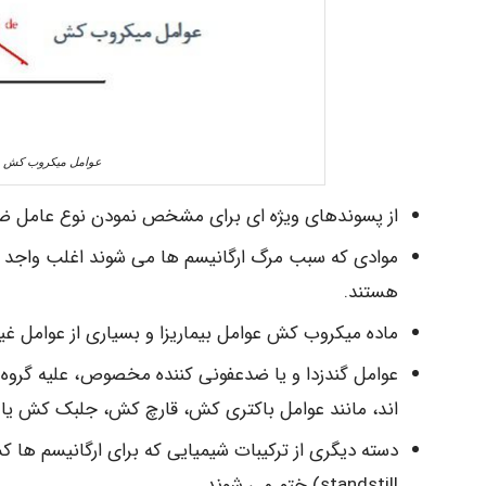
عوامل میکروب­ کش و 
از پسوندهای ویژه ­ای برای مشخص نمودن نوع عامل ضد 
هستند.
ماده میکروب ­کش عوامل بیماریزا و بسیاری از عوامل غیربیم
اند، مانند عوامل باکتری­ کش، قارچ­ کش، جلبک ­کش ی
(standstill ختم می­ شوند.