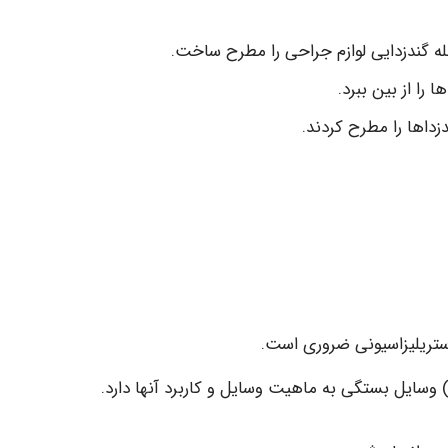
را از بین ببرد.
استریلیزاسیونی ضروری است.