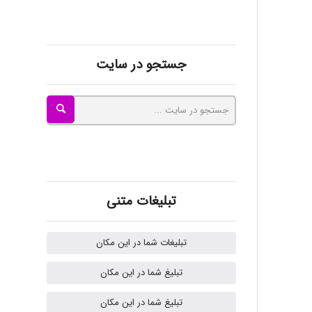
kimiya zirakpoor
جستجو در سایت
ayda habibnejad
Nazaninkarkon
Omid
تبلیغات متنی
تبلیغات شما در این مکان
Mehrab
تبلیغ شما در این مکان
تبلیغ شما در این مکان