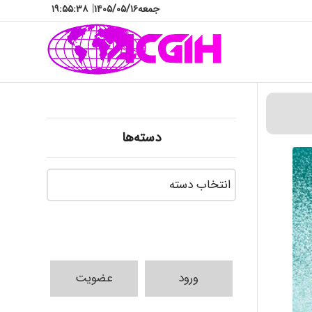
جمعه
۱۴۰۵/۰۵/۱۶
|
۱۹:۵۵:۴۰
دسته‌ها
دسته‌ها
ورود
عضویت