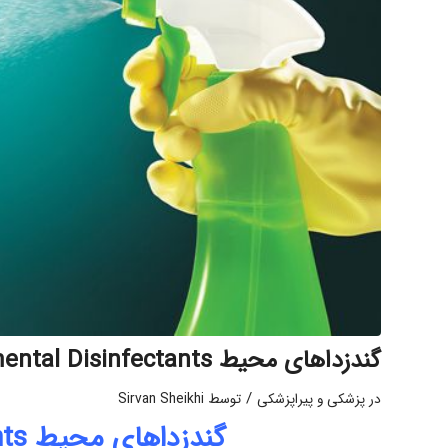
گندزداهای محیط Environmental Disinfectants
/
در
پزشکی و پیراپزشکی
توسط
Sirvan Sheikhi
گندزداهای محیط Environmental Disinfectants