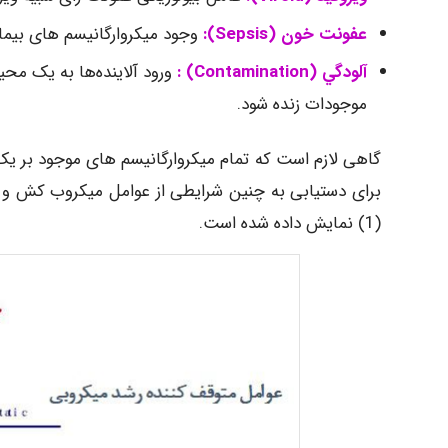
عفونت خون
(
s
Sepsi
):
وجود میکروارگانیسم های بیماری
آلودگي
(
Contamination
)
:
ورود آلاینده‌ها به یک محی
موجودات زنده شود.
گاهی لازم است که تمام میکروارگانیسم­ های موجود بر یک
برای دستیابی به چنین شرایطی از عوامل میکروب­ کش و ی
(1) نمایش داده شده است.