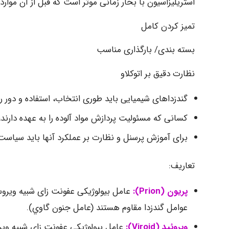
استریلیزاسیون با بخار زمانی موثر است که قبل از آن موارد 
تمیز کردن کامل
بسته بندی/ بارگذاری مناسب
نظارت دقیق بر اتوکلاو
گندزداهای شیمیایی باید طوری انتخاب، استفاده و دور ری
کسانی که مسئولیت پردازش مواد آلوده را به عهده دارند
برای آموزش پرسنل و نظارت بر عملکرد آنها باید سیاس
تعاریف:
پریون (
Prion
):
عوامل گندزدا مقاوم هستند (عامل جنون گاوي).
ویروئید (
Viroid
):
عامل بیولوژیکی عفونت زای شبیه ویروس، بدون پروتئین که