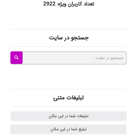
تعداد کاربران ویژه: 2922
Mohammad
جستجو در سایت
Tavan
akhtar shahsavandi
تبلیغات متنی
kimiya zirakpoor
تبلیغات شما در این مکان
H.ghaedi
تبلیغ شما در این مکان