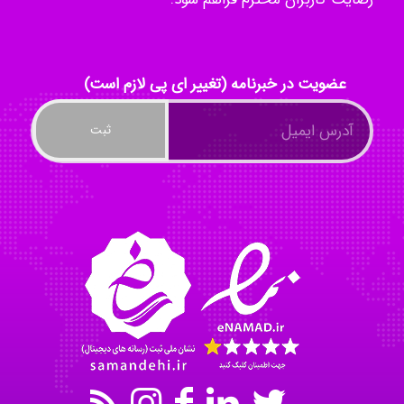
Mohammad
عضویت در خبرنامه (تغییر ای پی لازم است)
Tavan
akhtar shahsavandi
kimiya zirakpoor