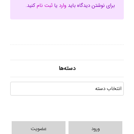
برای نوشتن دیدگاه باید
وارد
یا
ثبت نام
کنید.
دسته‌ها
دسته‌ه
ورود
عضویت