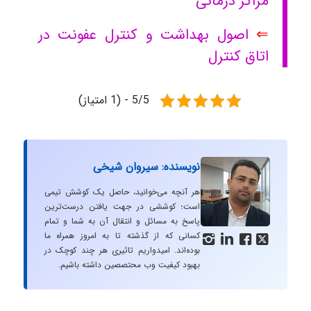
مراکز درمانی
⇐
اصول بهداشت و کنترل عفونت در
اتاق کنترل
5/5 - (1 امتیاز)
نویسنده: سیروان شیخی
هر آنچه می‌خوانید، حاصل یک کوشش تیمی
است؛ کوششی در جهت یافتن درست‌ترین
پاسخ به مسائل و انتقال آن به شما و تمام
کسانی که از گذشته تا به امروز همراه ما




بوده‌اند. امیدواریم تاثیری هر چند کوچک در
بهبود کیفیت وب محتصصین داشته باشیم.