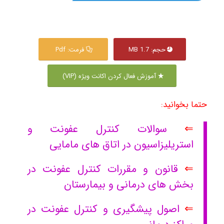
حجم: 1.7 MB
فرمت: Pdf
آموزش فعال کردن اکانت ویژه (VIP)
حتما بخوانید:
⇐
سوالات کنترل عفونت و
استریلیزاسیون در اتاق های مامایی
⇐
قانون و مقررات کنترل عفونت در
بخش های درمانی و بیمارستان
⇐
اصول پیشگیری و کنترل عفونت در