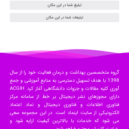
تبلیغ شما در این مکان
- mikaela
تبلیغات شما در این مکان
Hossein Znd
k.aryan
گروه متخصصین بهداشت و درمان فعالیت خود را از سال
1398 با هدف تسهیل دسترسی به منابع آموزشی و جمع
آوری کلیه مقالات و جزوات دانشگاهی آغاز کرد. ACGIH
ilhan200
دارای مجوزهای نشر دیجیتال بر خط از سامانه مرکز
فناوری اطلاعات و فناوری دیجیتال و نماد اعتماد
الکترونیکی از سایت اینماد است. در این مجموعه سعی
Radman Amini
می شود که خدمات با بالاترین کیفیت ارایه شود و
رضایت کاربران محترم فراهم شود.