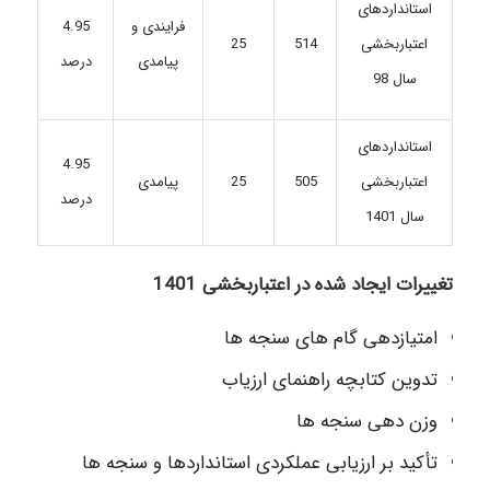
استانداردهای
فرایندی و
4.95
25
514
اعتباربخشی
پیامدی
درصد
سال 98
استانداردهای
4.95
اعتباربخشی
505
25
پیامدی
درصد
سال 1401
تغییرات ایجاد شده در اعتباربخشی 1401
امتیازدهی گام های سنجه ها
تدوین کتابچه راهنمای ارزیاب
وزن دهی سنجه ها
تأکید بر ارزیابی عملکردی استانداردها و سنجه ها