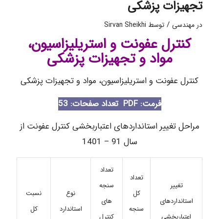
تجهیزات پزشکی
/
در
مهندسی
توسط
Sirvan Sheikhi
کنترل عفونت و استریلیزاسیون،
مواد و تجهیزات پزشکی
کنترل عفونت و استریلیزاسیون، مواد و تجهیزات پزشکی
فرمت: PDF
تعداد صفحات: 53
مراحل تغییر استانداردهای اعتباربخشی کنترل عفونت از
سال 91 – 1401
تعداد
تعداد
سنجه
تغییر
کل
نوع
نسبت
های
استانداردهای
سنجه
استاندارد
کل
کنترل
اعتباربخشی