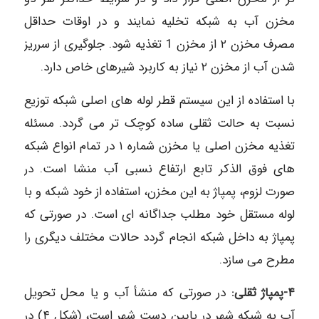
مخزن آب به شبکه تخلیه نمایند و در اوقات حداقل
مصرف مخزن ۲ از مخزن 1 تغذیه شود. جلوگیری از سرریز
شدن آب از مخزن ۲ نیاز به کاربرد شیرهای خاص دارد.
با استفاده از این سیستم قطر لوله های اصلی شبکه توزیع
نسبت به حالت ثقلی ساده کوچک تر می گردد. مسئله
تغذیه مخزن اصلی یا مخزن شماره ۱ در تمام انواع شبکه
های فوق الذکر تابع ارتفاع نسبی آب منشا است. در
صورت لزوم، پمپاژ به این مخزن، استفاده از خود شبکه و با
لوله مستقل خود مطلب جداگانه ای است. در صورتی که
پمپاژ به داخل شبکه انجام گردد حالات مختلف دیگری را
مطرح می سازد.
۴-پمپاژ ثقلی:
در صورتی که منشأ آب و یا محل تحویل
آب به شبکه شهر در پایین دست شهر است، (شکل ۴) در