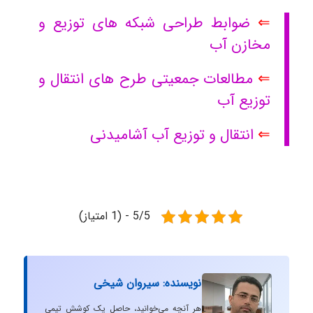
⇐
ضوابط طراحی شبکه های توزیع و
مخازن آب
⇐
مطالعات جمعیتی طرح های انتقال و
توزیع آب
⇐
انتقال و توزیع آب آشامیدنی
5/5 - (1 امتیاز)
نویسنده: سیروان شیخی
هر آنچه می‌خوانید، حاصل یک کوشش تیمی