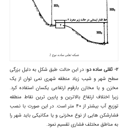
شبکه ثقلی ساده نوع 2
۲- ثقلی ساده دو:
در این حالت طبق شکل به دلیل بزرگی
سطح شهر و شیب زیاد منطقه شهری نمی توان از یک
مخزن و یا مخازن بارقوم ارتفاعی یکسان استفاده کرد.
زیرا اختلاف ارتفاع بالاترین و پایین ترین نقاط منطقه
توزیع آب بیشتر از ۴۰ متر است. در این صورت با نصب
فشارشکن هایی از نوع مخزنی و یا مکانیکی باید شهر را
به مناطق مختلف فشاری تقسیم نمود.