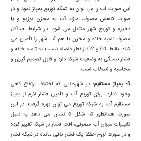
این صورت آب را می توان به شبکه توزیع پمپاژ نمود و در
صورت کاهش مصرف، مازاد آب به مخزن توزیع و یا
ذخیره و توزیع شهر منتقل می شود. در شرایط حداکثر
مصرف تلمبه خانه و مخزن با هم آب شهر را تأمین می
کنند. نقاط O1 و O2 از نظر فاصله نسبت به تلمبه خانه و
فشار بستگی به وضعیت شبکه دارد و قابل تصمیم گیری و
محاسبه و انتخاب است.
5- پمپاژ مستقیم:
در شهرهایی که اختلاف ارتفاع کافی
وجود ندارد، برای توزیع آب و تأمین فشار لازم از پمپاژ
مستقیم آب به شبکه توزیع می توان بهره گرفت. در این
صورت همانطور که شکل ۵ نشان می دهد به دلیل
تغییرات میزان آب مصرفی، افت فشار در شبکه تغییر کرده
و در صورت لزوم حفظ یک فشار باقی مانده در شبکه فشار