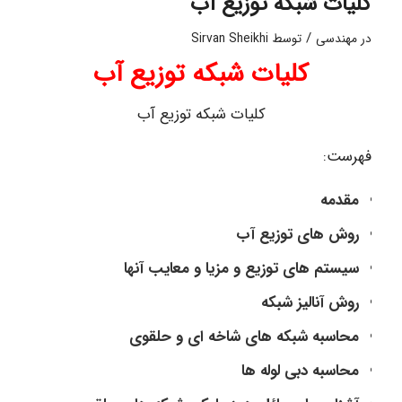
کلیات شبکه توزیع آب
/
در
مهندسی
توسط
Sirvan Sheikhi
کلیات شبکه توزیع آب
کلیات شبکه توزیع آب
فهرست:
مقدمه
روش های توزیع آب
سیستم های توزیع و مزیا و معایب آنها
روش آنالیز شبکه
محاسبه شبکه های شاخه ای و حلقوی
محاسبه دبی لوله ها