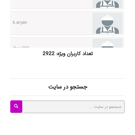
k.aryan
ilhan200
تعداد کاربران ویژه: 2922
Radman Amini
جستجو در سایت
Mohammad
Tavan