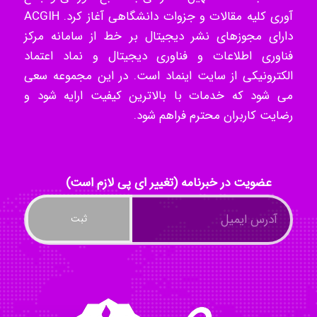
آوری کلیه مقالات و جزوات دانشگاهی آغاز کرد. ACGIH
دارای مجوزهای نشر دیجیتال بر خط از سامانه مرکز
فناوری اطلاعات و فناوری دیجیتال و نماد اعتماد
ilhan200
الکترونیکی از سایت اینماد است. در این مجموعه سعی
می شود که خدمات با بالاترین کیفیت ارایه شود و
رضایت کاربران محترم فراهم شود.
Radman Amini
Mohammad
عضویت در خبرنامه (تغییر ای پی لازم است)
Tavan
akhtar shahsavandi