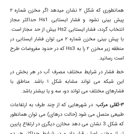
همانطوری که شکل ۲ نشان میدهد اگر مخزن شماره ۲
پیش بینی نشود و فشار ایستابی Hs1 حداکثر مجاز
انتخاب گردد، فشار ایستابی Hs2 بیش از حد مجاز است.
با پیش بینی مخزن شماره ۲ می توان فشار ایستابی در
منطقه زیر مخزن ۲ را به Hs3 که در حدود مفروضات طرح
است رسانید.
خط فشار در شرایط مختلف مصرف آب در هر بخش در
این شبکه می تواند مشابه شکل ۱ باشد. مناطق با
فشارهای مختلف می تواند دو، سه و یا بیشتر باشد.
۳-ثقلی مرکب
: در شهرهایی که از چند طرف به ارتفاعات
طبیعی متصل می شود (حالت درهای) می توان همانطور
که شكل 3 نشان می دهد مخازن دیگری در ارتفاع پایین
تر از مخزن اصلی قرار داد و در شرایط حداکثر هر دو