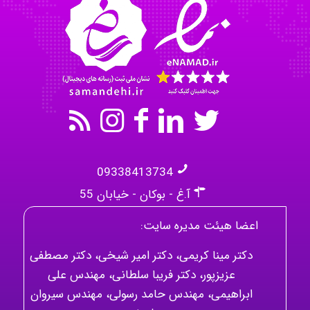
Mehrab
09338413734
آ.غ - بوکان - خیابان 55
اعضا هیئت مدیره سایت:
دکتر مینا کریمی، دکتر امیر شیخی، دکتر مصطفی
عزیزپور، دکتر فریبا سلطانی، مهندس علی
ابراهیمی، مهندس حامد رسولی، مهندس سیروان