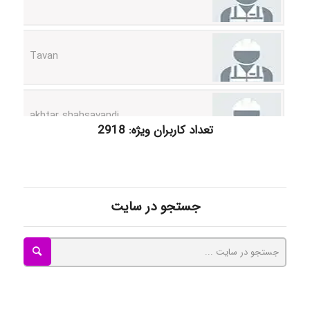
Tavan
akhtar shahsavandi
تعداد کاربران ویژه: 2918
kimiya zirakpoor
جستجو در سایت
ayda habibnejad
Nazaninkarkon