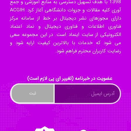
1398 با هدف تسهیل دسترسی به منابع آموزشی و جمع
Tavan
آوری کلیه مقالات و جزوات دانشگاهی آغاز کرد. ACGIH
دارای مجوزهای نشر دیجیتال بر خط از سامانه مرکز
فناوری اطلاعات و فناوری دیجیتال و نماد اعتماد
akhtar shahsavandi
الکترونیکی از سایت اینماد است. در این مجموعه سعی
می شود که خدمات با بالاترین کیفیت ارایه شود و
رضایت کاربران محترم فراهم شود.
kimiya zirakpoor
ayda habibnejad
عضویت در خبرنامه (تغییر ای پی لازم است)
Nazaninkarkon
Omid