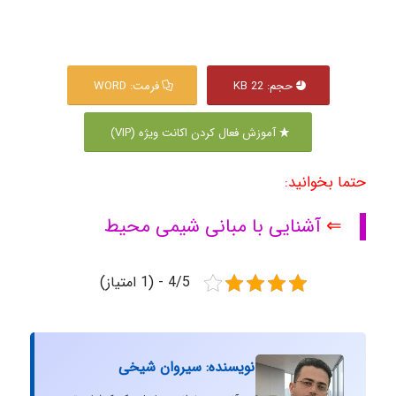
حجم: 22 KB
فرمت: WORD
آموزش فعال کردن اکانت ویژه (VIP)
حتما بخوانید:
⇐
آشنایی با مبانی شیمی محیط
4/5 - (1 امتیاز)
نویسنده: سیروان شیخی