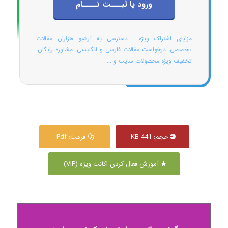
ورود یا ثبـــت نــــام
مزایای اشتراک ویژه : دسترسی به آرشیو هزاران مقالات
تخصصی، درخواست مقالات فارسی و انگلیسی، مشاوره رایگان،
تخفیف ویژه محصولات سایت و ...
حجم: 441 KB
فرمت: Pdf
آموزش فعال کردن اکانت ویژه (VIP)