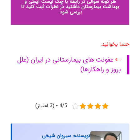
هر گونه سوالی در رابطه با چک لیست ایمنی و
بهداشت بیمارستان داشتید در نظرات ثبت کنید تا
بررسی شود.
حتما بخوانید:
⇐
عفونت های بیمارستانی در ایران (علل
بروز و راهکارها)
4/5 - (3 امتیاز)
نویسنده: سیروان شیخی