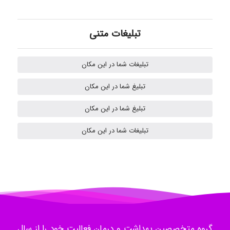
تبلیغات متنی
akhtar shahsavandi
تبلیغات شما در این مکان
kimiya zirakpoor
تبلیغ شما در این مکان
تبلیغ شما در این مکان
H.ghaedi
تبلیغات شما در این مکان
- mikaela
Hossein Znd
گروه متخصصین بهداشت و درمان فعالیت خود را از سال