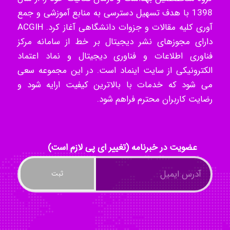
1398 با هدف تسهیل دسترسی به منابع آموزشی و جمع
k.aryan
آوری کلیه مقالات و جزوات دانشگاهی آغاز کرد. ACGIH
دارای مجوزهای نشر دیجیتال بر خط از سامانه مرکز
فناوری اطلاعات و فناوری دیجیتال و نماد اعتماد
ilhan200
الکترونیکی از سایت اینماد است. در این مجموعه سعی
می شود که خدمات با بالاترین کیفیت ارایه شود و
رضایت کاربران محترم فراهم شود.
Radman Amini
عضویت در خبرنامه (تغییر ای پی لازم است)
Mohammad
Tavan