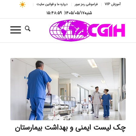
آموزش VIP
فراموشی رمز عبور
درباره ما و قوانین سایت
شنبه
۱۴۰۵/۰۵/۱۷
|
۱۵:۴۹:۰۰
چک لیست ایمنی و بهداشت بیمارستان