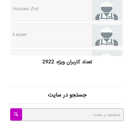
k.aryan
ilhan200
تعداد کاربران ویژه: 2922
Radman Amini
جستجو در سایت
Mohammad
Tavan