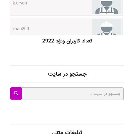
ilhan200
Radman Amini
تعداد کاربران ویژه: 2922
Mohammad
جستجو در سایت
Tavan
akhtar shahsavandi
تبلیغات متنی