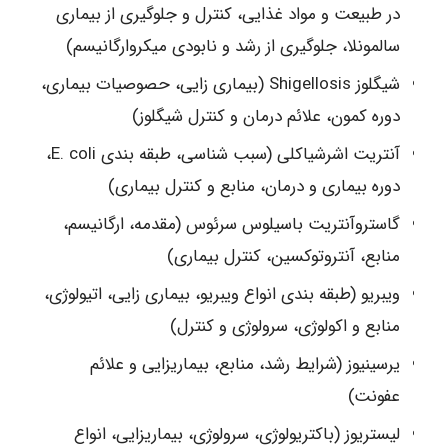
در طبیعت و مواد غذایی، کنترل و جلوگیری از بیماری
سالمونلا، جلوگیری از رشد و نابودی میکروارگانیسم)
شیگلوز Shigellosis (بیماری زایی، حصوصیات بیماری،
دوره کمون، علائم درمان و کنترل شیگلوز)
آنتریت اشرشیاکلی (سبب شناسی، طبقه بندی E. coli،
دوره بیماری و درمان، منابع و کنترل بیماری)
گاستروآنتریت باسیلوس سرئوس (مقدمه، ارگانیسم،
منابع، آنتروتوکسین، کنترل بیماری)
ویبریو (طبقه بندی انواع ویبریو، بیماری زایی، اتیولوژی،
منابع و اکولوژی، سرولوژی و کنترل)
یرسینیوز (شرایط رشد، منابع، بیماریزایی و علائم
عفونت)
لیستریوز (باکتریولوژی، سرولوژی، بیماریزایی، انواع