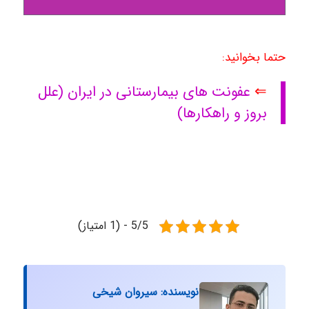
حتما بخوانید:
⇐
عفونت های بیمارستانی در ایران (علل
بروز و راهکارها)
5/5 - (1 امتیاز)
نویسنده: سیروان شیخی