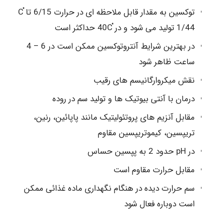
توکسین به مقدار قابل ملاحظه ای در حرارت 6/15 تا Cْ
1/44 تولید می شود و در 40Cْ حداکثر است
در بهترین شرایط آنتروتوکسین ممکن است در 6 – 4
ساعت ظاهر شود
نقش میکروارگانیسم های رقیب
درمان با آنتی بیوتیک ها و تولید سم در روده
مقابل آنزیم های پروتئولیتیک مانند پاپائین، رنین،
تریپسین، کیموتریپسین مقاوم
در pH حدود 2 به پپسین حساس
مقابل حرارت مقاوم است
سم حرارت دیده در هنگام نگهداری ماده غذائی ممکن
است دوباره فعال شود