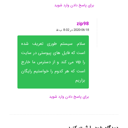
برای پاسخ دادن وارد شوید
zip98
گفته:
2020-06-18 در 8:02 ب.ظ
سلام. سیستم طوری تعریف شده
است که فایل های پیوستی در سایت
را vip می کند و از دسترس ما خارج
است که هر کدوم را خواستیم رایگان
بزاریم
برای پاسخ دادن وارد شوید