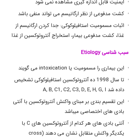
ایمنیت قابل اندازه گیری مشاهده نمی شود
کشت مدفوعی از نظر ارگانیسم می تواند منفی باشد
اثبات مسمومیت استافیلوکوکی: جدا کردن ارگانیسم از
غذا، کشت مدفوعی بیمار، استخراج آنتروتوکسین از غذا
سبب شناسی
Etiology
این بیماری را مسمومیت یا intoxication می گویند
تا سال 1998 ده آنتروتوکسین استافیلوکوکی تشخیص
داده شد A, B, C1, C2, C3, D, E, H, G, I
این تقسیم بندی بر مبنای واکنش آنتروتوکسین با آنتی
بادی های اختصاصی میباشد
آنتی بادی های هر کدام از آنتروتوکسین های C با
یکدیگر واکنش متقابل نشان می دهند (cross