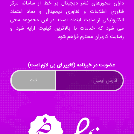
دارای مجوزهای نشر دیجیتال بر خط از سامانه مرکز
ilhan200
فناوری اطلاعات و فناوری دیجیتال و نماد اعتماد
الکترونیکی از سایت اینماد است. در این مجموعه سعی
می شود که خدمات با بالاترین کیفیت ارایه شود و
Radman Amini
رضایت کاربران محترم فراهم شود.
Mohammad
عضویت در خبرنامه (تغییر ای پی لازم است)
Tavan
akhtar shahsavandi
kimiya zirakpoor