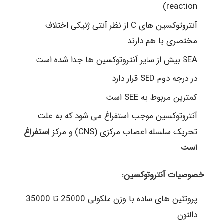
reaction)
آنتروتوکسین های C از نظر آنتی ژنیکی اختلاف
مختصری با هم دارند
SEA بیش از سایر آنتروتوکسین ها جدا شده است
در درجه دوم SED قرار دارد
کمترین مربوط به SEE است
آنتروتوکسین موجب استفراغ می شود که به علت
تحریک سلسله اعصاب مرکزی (CNS) و مرکز
استفراغ
است
خصوصیات آنتروتوکسین:
پروتئین های ساده با وزن ملکولی 25000 تا 35000
دالتون