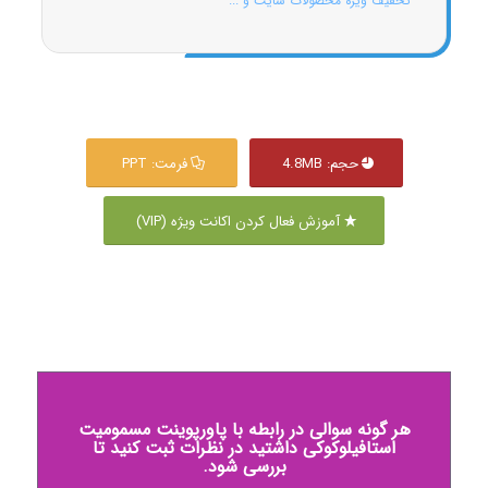
تخفیف ویژه محصولات سایت و ...
حجم: 4.8MB
فرمت: PPT
آموزش فعال کردن اکانت ویژه (VIP)
هر گونه سوالی در رابطه با پاورپوینت مسمومیت
استافیلوکوکی داشتید در نظرات ثبت کنید تا
بررسی شود.