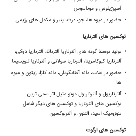
آسپرژیلوس و موناسوس
حضور در میوه ها، جو، ذرت، پنیر و مکمل های رژیمی
توکسین های آلترناریا
تولید توسط گونه های آلترناریا آلترناتا، آلترناریا دوکی،
آلترناریا کیوکامرینا، آلترناریا سولانی و آلترناریا تنویسیما
حضور در غلات، دانه آفتابگردان، دانه کلزا، زیتون و میوه
ها
آلترناریول و آلترناریول مونو متیل اتر سمی ترین
توکسین های آلترناریا و توکسین های دیگر شامل
تنوزونیک اسید، آلتنون و آلترتوکسین
توکسین های ارگوت