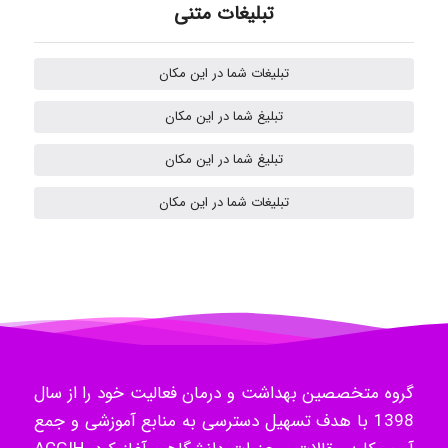
تبلیغات متنی
Omid
تبلیغات شما در این مکان
تبلیغ شما در این مکان
k.aryan
تبلیغ شما در این مکان
تبلیغات شما در این مکان
ilhan200
Radman Amini
گروه متخصصین بهداشت و درمان فعالیت خود را از سال
Mohammad
1398 با هدف تسهیل دسترسی به منابع آموزشی و جمع