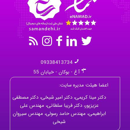
Omid
09338413734
آ.غ - بوکان - خیابان 55
اعضا هیئت مدیره سایت:
دکتر مینا کریمی، دکتر امیر شیخی، دکتر مصطفی
عزیزپور، دکتر فریبا سلطانی، مهندس علی
ابراهیمی، مهندس حامد رسولی، مهندس سیروان
شیخی