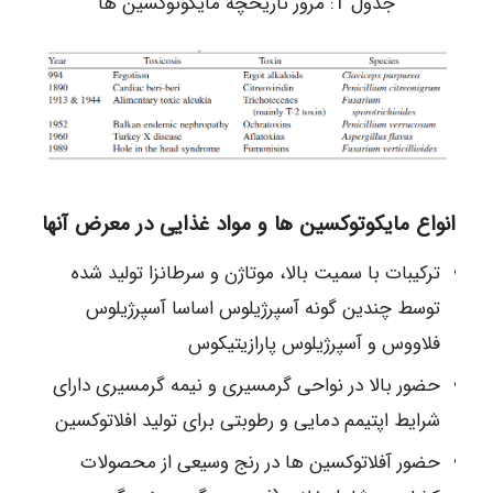
جدول 1: مرور تاریخچه مایکوتوکسین ها
انواع مایکوتوکسین ها و مواد غذایی در معرض آنها
ترکیبات با سمیت بالا، موتاژن و سرطانزا تولید شده
توسط چندین گونه آسپرژیلوس اساسا آسپرژیلوس
فلاووس و آسپرژیلوس پارازیتیکوس
حضور بالا در نواحی گرمسیری و نیمه گرمسیری دارای
شرایط اپتیمم دمایی و رطوبتی برای تولید افلاتوکسین
حضور آفلاتوکسین ها در رنج وسیعی از محصولات