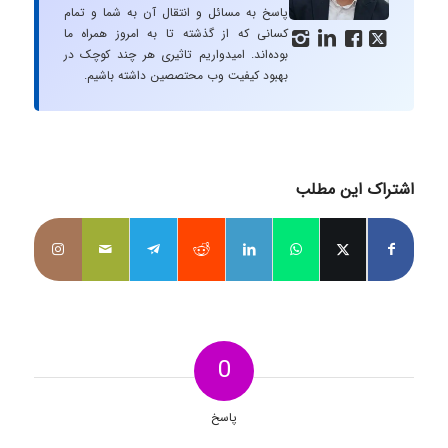
پاسخ به مسائل و انتقال آن به شما و تمام
کسانی که از گذشته تا به امروز همراه ما




بوده‌اند. امیدواریم تاثیری هر چند کوچک در
بهبود کیفیت وب محتصصین داشته باشیم.
اشتراک این مطلب
0
پاسخ