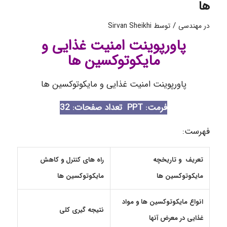
ها
/
در
مهندسی
توسط
Sirvan Sheikhi
پاورپوینت امنیت غذایی و
مایکوتوکسین ها
پاورپوینت امنیت غذایی و مایکوتوکسین ها
فرمت: PPT
تعداد صفحات: 32
فهرست:
تعریف و تاریخچه
راه های کنترل و کاهش
مایکوتوکسین ها
مایکوتوکسین ها
انواع مایکوتوکسین ها و مواد
نتیجه گیری کلی
غذایی در معرض آنها