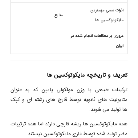
اثرات سمی مهمترین
منابع
مایکوتوکسین ها
مروری بر مطالعات انجام شده در
ایران
تعریف و تاریخچه مایکوتوکسین ها
ترکیبات طبیعی با وزن مولکولی پایین که به عنوان
متابولیت های ثانویه توسط قارچ های رشته ای و کپک
ها تولید می شوند.
همه مایکوتوکسین ها ریشه قارچی دارند اما همه ترکیبات
مضر تولید شده توسط قارچ مایکوتوکسین نیستند.