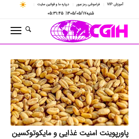
آموزش VIP
فراموشی رمز عبور
درباره ما و قوانین سایت
شنبه
۱۴۰۵/۰۵/۱۷
|
۰۵:۳۱:۴۶
پاورپوینت امنیت غذایی و مایکوتوکسین