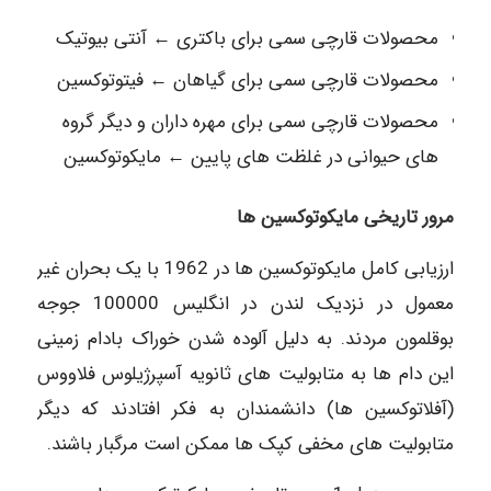
محصولات قارچی سمی برای باکتری ← آنتی بیوتیک
محصولات قارچی سمی برای گیاهان ← فیتوتوکسین
محصولات قارچی سمی برای مهره داران و دیگر گروه
های حیوانی در غلظت های پایین ← مایکوتوکسین
مرور تاریخی مایکوتوکسین ها
ارزیابی کامل مایکوتوکسین ها در 1962 با یک بحران غیر
معمول در نزدیک لندن در انگلیس 100000 جوجه
بوقلمون مردند. به دلیل آلوده شدن خوراک بادام زمینی
این دام ها به متابولیت های ثانویه آسپرژیلوس فلاووس
(آفلاتوکسین ها) دانشمندان به فکر افتادند که دیگر
متابولیت های مخفی کپک ها ممکن است مرگبار باشند.