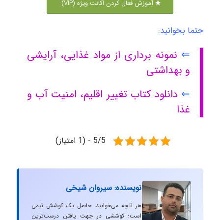
آموزش فعال کردن اکانت ویژه (VIP)
حتما بخوانید:
⇐
نمونه برداری از مواد غذایی، آرایشی
و بهداشتی
⇐
دانلود کتاب تغییر اقلیم، امنیت آب و
غذا
5/5 - (1 امتیاز)
نویسنده: سیروان شیخی
هر آنچه می‌خوانید، حاصل یک کوشش تیمی
است؛ کوششی در جهت یافتن درست‌ترین