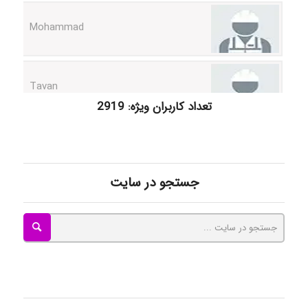
Tavan
تعداد کاربران ویژه: 2919
akhtar shahsavandi
kimiya zirakpoor
جستجو در سایت
ayda habibnejad
Nazaninkarkon