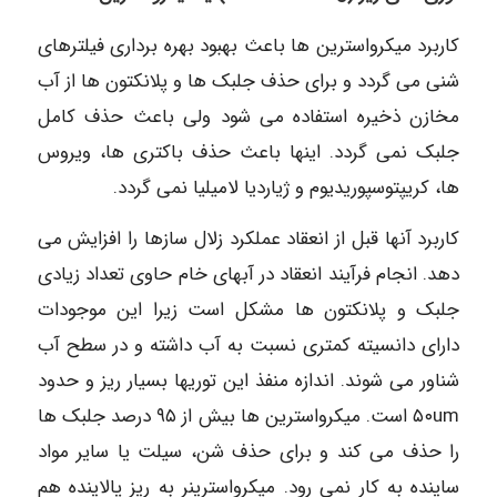
کاربرد میکرواسترین ها باعث بهبود بهره برداری فیلترهای
شنی می گردد و برای حذف جلبک ها و پلانکتون ها از آب
مخازن ذخیره استفاده می شود ولی باعث حذف کامل
جلبک نمی گردد. اینها باعث حذف باکتری ها، ویروس
ها، کریپتوسپوریدیوم و ژیاردیا لاميليا نمی گردد.
کاربرد آنها قبل از انعقاد عملکرد زلال سازها را افزایش می
دهد. انجام فرآیند انعقاد در آبهای خام حاوی تعداد زیادی
جلبک و پلانکتون ها مشکل است زیرا این موجودات
دارای دانسیته کمتری نسبت به آب داشته و در سطح آب
شناور می شوند. اندازه منفذ این توریها بسیار ریز و حدود
۵۰um است. میکرواسترین ها بیش از ۹۵ درصد جلبک ها
را حذف می کند و برای حذف شن، سیلت یا سایر مواد
ساینده به کار نمی رود. میکرواسترینر به ریز پالاینده هم