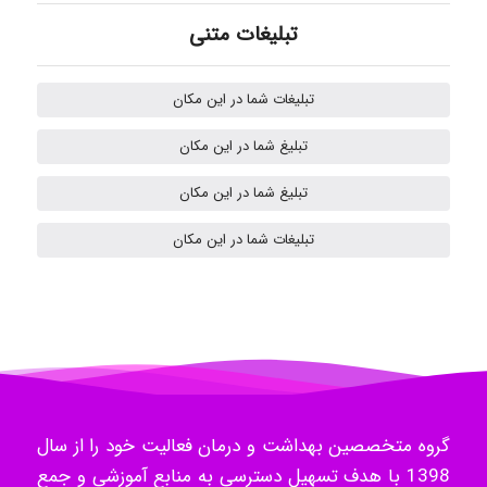
تبلیغات متنی
Mehrab
تبلیغات شما در این مکان
تبلیغ شما در این مکان
ilhan200
تبلیغ شما در این مکان
تبلیغات شما در این مکان
Radman Amini
Mohammad
گروه متخصصین بهداشت و درمان فعالیت خود را از سال
Tavan
1398 با هدف تسهیل دسترسی به منابع آموزشی و جمع