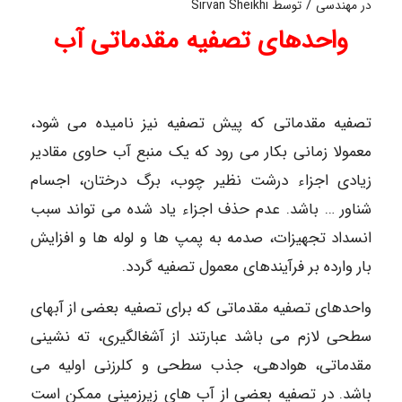
/
در
مهندسی
توسط
Sirvan Sheikhi
واحدهای تصفیه مقدماتی آب
تصفیه مقدماتی که پیش تصفیه نیز نامیده می شود،
معمولا زمانی بکار می رود که یک منبع آب حاوی مقادیر
زیادی اجزاء درشت نظیر چوب، برگ درختان، اجسام
شناور … باشد. عدم حذف اجزاء یاد شده می تواند سبب
انسداد تجهیزات، صدمه به پمپ ها و لوله ها و افزایش
بار وارده بر فرآیندهای معمول تصفیه گردد.
واحدهای تصفیه مقدماتی که برای تصفیه بعضی از آبهای
سطحی لازم می باشد عبارتند از آشغالگیری، ته نشینی
مقدماتی، هوادهی، جذب سطحی و کلرزنی اولیه می
باشد. در تصفیه بعضی از آب های زیرزمینی ممکن است