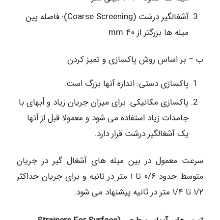
آشغالگیر درشت (Coarse Screening): فاصله پین
میله ها بزرگتر از mm ۴۰
ب – بر اساس روش پاکسازی و تمیز کردن
پاکسازی دستی: اندازه آنها بزرگ است.
پاکسازی مکانیکی: برای میزان جریان زیاد و أبهای با
جامدات زیاد استفاده می شود و معمولا قبل از أنها
یک آشغالگیر درشت قرار دارد.
سرعت معمول در بین میله های آشغال گیر در جریان
متوسط حدود ۰/۶ تا ۱ متر در ثانیه و برای جریان حداکثر
۱/۲ تا ۱/۴ متر در ثانیه پیشنهاد می شود.