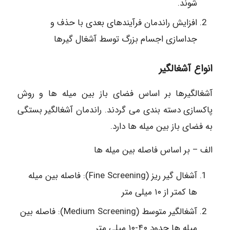
شوند.
افزایش راندمان فرآیندهای بعدی با حذف و
جداسازی اجسام بزرگ توسط آشغال گیرها
انواع آشغالگیر
آشغالگیرها بر اساس فضای باز بین میله ها و روش
پاکسازی دسته بندی می گردند. راندمان آشغالگیر بستگی
به فضای باز بین میله ها دارد.
الف – بر اساس فاصله بین میله ها
آشغال گیر ریز (Fine Screening): فاصله بین میله
ها کمتر از ۱۰ میلی متر
آشغالگیر متوسط (Medium Screening): فاصله بین
میله ها حدود ۴۰-۱۰ میلی متر