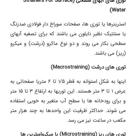
توری های آبهای سطحی (Strainers For Surface
Water)
استرینرها یا توری ها، صفحات سوراخ دار فولادی ضدزنگ
یا سنتتیک نظیر نایلون می باشند که برای تصفیه آبهای
سطحی بکار می روند و دو نوع ماکرو (درشت) و میکرو
(ریز) می باشند.
توری های درشت (Macrostraining)
اینها به شکل استوانه به قطر ۱/۵ تا ۶ متریا صفحاتی به
عرض ۱ تا ۳ متر هستند. این توریها به ارتفاع ۳ تا ۱۵ متر
و برای رودخانه ها با سطح آب متغیر به خوبی استفاده
می شوند. حداکثر ظرفیت این واحدها به چند هزار متر
مکعب در ساعت نیز می رسد.
توری های ریز (Microstraining) یا میکرواسترین ها