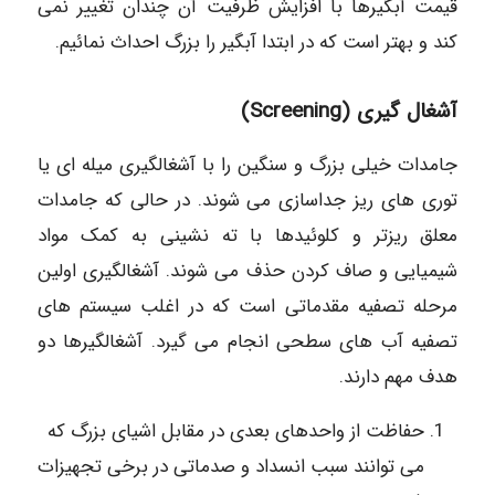
قیمت آبگیرها با افزایش ظرفیت آن چندان تغییر نمی
کند و بهتر است که در ابتدا آبگیر را بزرگ احداث نمائیم.
آشغال گیری (Screening)
جامدات خیلی بزرگ و سنگین را با آشغالگیری میله ای یا
توری های ریز جداسازی می شوند. در حالی که جامدات
معلق ریزتر و کلوئیدها با ته نشینی به کمک مواد
شیمیایی و صاف کردن حذف می شوند. آشغالگیری اولین
مرحله تصفيه مقدماتی است که در اغلب سیستم های
تصفیه آب های سطحی انجام می گیرد. آشغالگیرها دو
هدف مهم دارند.
حفاظت از واحدهای بعدی در مقابل اشیای بزرگ که
می توانند سبب انسداد و صدماتی در برخی تجهیزات