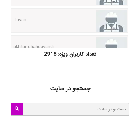
Tavan
akhtar shahsavandi
تعداد کاربران ویژه: 2918
kimiya zirakpoor
ayda habibnejad
جستجو در سایت
Nazaninkarkon
Omid