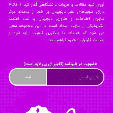
آوری کلیه مقالات و جزوات دانشگاهی آغاز کرد. ACGIH
دارای مجوزهای نشر دیجیتال بر خط از سامانه مرکز
akhtar shahsavandi
فناوری اطلاعات و فناوری دیجیتال و نماد اعتماد
الکترونیکی از سایت اینماد است. در این مجموعه سعی
می شود که خدمات با بالاترین کیفیت ارایه شود و
kimiya zirakpoor
رضایت کاربران محترم فراهم شود.
ayda habibnejad
عضویت در خبرنامه (تغییر ای پی لازم است)
Nazaninkarkon
Omid