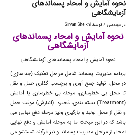
نحوه آمایش و امحاء پسماندهای
آزمایشگاهی
/
در
مهندسی
توسط
Sirvan Sheikhi
نحوه آمایش و امحاء پسماندهای
آزمایشگاهی
نحوه آمایش و امحاء پسماندهای آزمایشگاهی
برنامه مدیریت پسماند شامل مراحل تفکیک (جداسازی)
در محل، تولید جمع آوری و برچسب گذاری حمل و نقل
تا محل بی خطرسازی، مرحله بی خطرسازی یا آمایش
(Treatment) بسته بندی، ذخیره (انبارش) موقت حمل
و نقل از محل تولید و بارگیری ونیز مرحله دفع نهایی می
باشد که در این مبحث ما به مرحله آمایش و دفع نهایی
امحاء از مراحل مدیریت پسماند و نیز فرآیند شستشو می