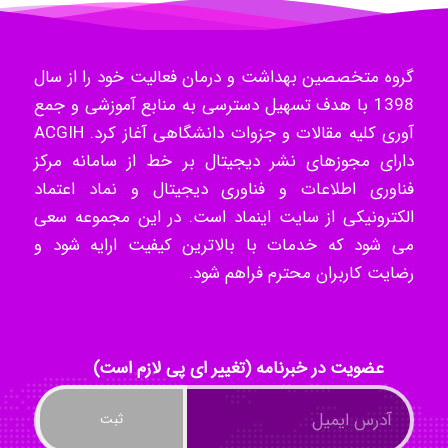
Mohammad
گروه متخصصین بهداشت و درمان فعالیت خود را از سال
Tavan
1398 با هدف تسهیل دسترسی به منابع آموزشی و جمع
آوری کلیه مقالات و جزوات دانشگاهی آغاز کرد. ACGIH
دارای مجوزهای نشر دیجیتال بر خط از سامانه مرکز
akhtar shahsavandi
فناوری اطلاعات و فناوری دیجیتال و نماد اعتماد
الکترونیکی از سایت اینماد است. در این مجموعه سعی
می شود که خدمات با بالاترین کیفیت ارایه شود و
رضایت کاربران محترم فراهم شود.
kimiya zirakpoor
ayda habibnejad
عضویت در خبرنامه (تغییر ای پی لازم است)
Nazaninkarkon