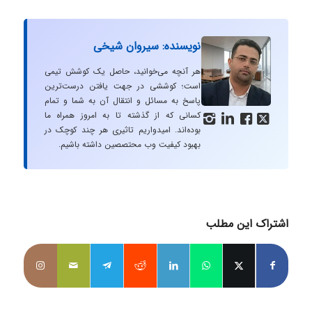
نویسنده: سیروان شیخی
هر آنچه می‌خوانید، حاصل یک کوشش تیمی
است؛ کوششی در جهت یافتن درست‌ترین
پاسخ به مسائل و انتقال آن به شما و تمام
کسانی که از گذشته تا به امروز همراه ما




بوده‌اند. امیدواریم تاثیری هر چند کوچک در
بهبود کیفیت وب محتصصین داشته باشیم.
اشتراک این مطلب