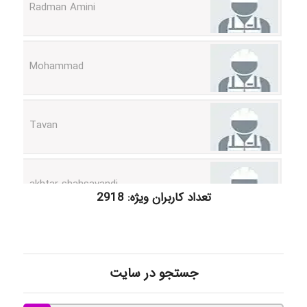
Mohammad
Tavan
akhtar shahsavandi
تعداد کاربران ویژه: 2918
kimiya zirakpoor
ayda habibnejad
جستجو در سایت