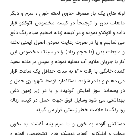
لوله های یک بار مصرف حاوی لخته خون ، سرم و دیگر
مایعات بدن را ترجیحاً در کیسه مخصوص اتوکلاو قرار
داده و اتوکلاو نموده و در کیسه زباله ضخیم سیاه رنگ دفع
می نماییم و یا در صورت رعایت نمودن اصول ایمنی لخته
و مایعات بدن (با حجم زیاد) را در سینک مخصوص این
کار با جریان ملایم آب تخلیه نموده و سپس در ماده سفید
کننده خانگی با رقت ۱/۱۰ به مدت حداقل یک ساعت قرار
می دهیم و یا در شرایط استاندارد توسط شهرداری حمل و
در پسماند سوز آمایش گردیده و یا در زیر زمین دفن
بهداشتی می شود.وسایل فوق جهت حمل در کیسه زباله
زرد رنگ با علامت خطر زیستی قرار می گیرند.
دستکش آلوده به خون و یا سرم پنبه آغشته به ،خون
سواب و اپلیکاتور آلوده، دیسک های تشخیصی آلوده و