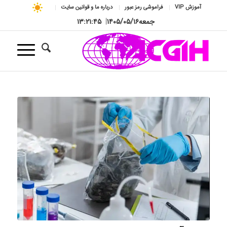
آموزش VIP
فراموشی رمز عبور
درباره ما و قوانین سایت
جمعه
۱۴۰۵/۰۵/۱۶
|
۱۳:۲۱:۴۶