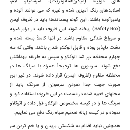
های مویینه (میکروهماتوکریت)، سرسمپلر، لام،
اسلایدهای رنگ آمیزی شده و غیره که می توانند آلوده و
یاغیرآلوده باشند. این گونه پسماندها باید در ظروف ایمن
(Safety Box) ریخته شوند این ظروف باید در برابر ضربه
و سوراخ شدگی مقاوم باشند در آنها کاملاً بسته شده و
نشت ناپذیر بوده و قابل اتوکلاو شدن باشند. وقتی که سه
چهارم محفظه ،پر شد اتوکلاو و سپس به طریقه بهداشتی
دفع شوند. سرسوزن ها ترجیحاً همراه با سرنگ ها در
محفظه مقاوم (ظروف ایمن) قرار داده شوند. در غیر این
صورت جهت جدا نمودن سرسوزن از سرنگ باید از
محلهای تعبیه شده در قسمت در این ظروف استفاده کرد و
سرنگ ها را در کیسه مخصوص اتوکلاو قرار داده و اتوکلاو
نموده و در کیسه زباله ضخیم سیاه رنگ دفع می نماییم.
همچنین نباید اقدام به شکستن بریدن و یا خم کردن سر