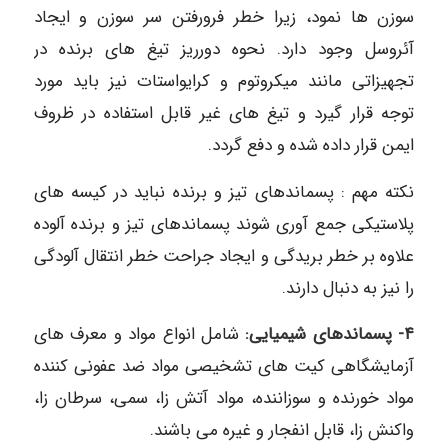
سوزن ها نمود، زیرا خطر فرورفتن سر سوزن و ایجاد
آئروسل وجود دارد. نحوه دورریز تیغ های برنده در
تجهیزاتی مانند میکروتوم و کرایواستات نیز باید مورد
توجه قرار گیرد و تیغ های غیر قابل استفاده در ظروف
ایمن قرار داده شده و دفع گردد.
نکته مهم : پسماندهای تیز و برنده نباید در کیسه های
پلاستیکی جمع آوری شوند پسماندهای تیز و برنده آلوده
علاوه بر خطر بریدگی و ایجاد جراحت خطر انتقال آلودگی
را نیز به دنبال دارند.
۴- پسماندهای شیمیایی:
شامل انواع مواد و معرف های
آزمایشگاهی کیت های تشخیصی مواد ضد عفونی کننده
مواد خورنده و سوزاننده، مواد آتش زا، سمی، سرطان زا،
واکنش زا، قابل انفجار و غیره می باشند.