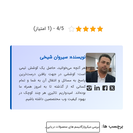
4/5 - (1 امتیاز)
نویسنده: سیروان شیخی
هر آنچه می‌خوانید، حاصل یک کوشش تیمی
است؛ کوششی در جهت یافتن درست‌ترین
پاسخ به مسائل و انتقال آن به شما و تمام
کسانی که از گذشته تا به امروز همراه ما




بوده‌اند. امیدواریم تاثیری هر چند کوچک در
بهبود کیفیت وب محتصصین داشته باشیم.
برچسب ها:
,
بررسی میکروارگانیسم های محصولات دریایی