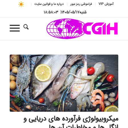
آموزش VIP
فراموشی رمز عبور
درباره ما و قوانین سایت
شنبه
۱۴۰۵/۰۵/۱۷
|
۱۸:۵۸:۰۴
میکروبیولوژی فرآورده های دریایی و
انگل ها و مخاطرات آن ها