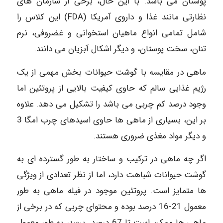
پوستان می باشد. با این حال، برخی از سازمان های
نظارتی مانند غذا و داروی آمریکا (FDA) این کلاس را
شامل تمامی انواع ماهیان استخوانی و غضروفی، نرم
تنان، سخت پوستان، و دیگر اشکال آبزیان می دانند.
ماهی در مقایسه با گوشت حیوانات بخش مهمی از یک
رژیم غذایی سالم که حاوی کیفیت بالایی از پروتئین اما
وجود درصد کم چربی می باشد را تشکیل می دهد. علاوه
بر این، بسیاری از ماهی ها حاوی اسیدهای چرب امگا 3
و دیگر مواد مغذی ضروری هستند.
اگر چه ماهی در ترکیب و ساختار به طور گسترده ای به
گوشت حیوانات شباهت دارد، اما از نظر تعدادی از ویژگی
ها متمایز است. پروتئین موجود در فیله ماهی به طور
معمول 21-16 درصد بوده و محتوای چربی که در برخی از
ماهی ها ممکن است تا 67 درصد برسد، به طور معمول