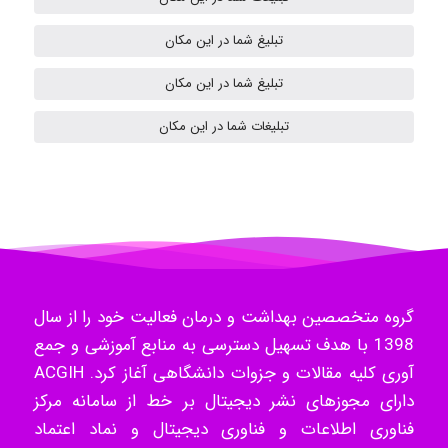
H.ghaedi
تبلیغ شما در این مکان
تبلیغ شما در این مکان
- mikaela
تبلیغات شما در این مکان
Hossein Znd
k.aryan
گروه متخصصین بهداشت و درمان فعالیت خود را از سال
1398 با هدف تسهیل دسترسی به منابع آموزشی و جمع
آوری کلیه مقالات و جزوات دانشگاهی آغاز کرد. ACGIH
ilhan200
دارای مجوزهای نشر دیجیتال بر خط از سامانه مرکز
فناوری اطلاعات و فناوری دیجیتال و نماد اعتماد