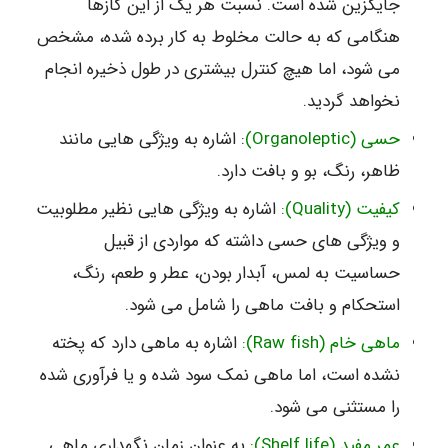
جایگزین شده است. نسبت هر یک از این گازها
هنگامی که به حالت مخلوط به کار برده شده، مشخص
می شود، اما هیچ کنترل بیشتری در طول ذخیره انجام
نخواهد گردید.
حسی (Organoleptic)
: اشاره به ویژگی هایی مانند
ظاهر، رنگ، بو و بافت دارد.
کیفیت (Quality):
اشاره به ویژگی هایی نظیر مطلوبیت
و ویژگی های حسی داشته که مواردی از قبیل
حساسیت به لمس، آبدار بودن، عطر و طعم، رنگ،
استحکام و بافت ماهی را شامل می شود.
ماهی خام (Raw fish):
اشاره به ماهی دارد که پخته
نشده است، اما ماهی نمک سود شده و یا فرآوری شده
را مستثنی می شود.
عمر مفید (Shelf life):
به عنوان زمان نگهداری ماهی