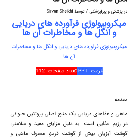
/
در
پزشکی و پیراپزشکی
توسط
Sirvan Sheikhi
میکروبیولوژی فرآورده های دریایی
و انگل ها و مخاطرات آن ها
میکروبیولوژی فرآورده های دریایی و انگل ها و مخاطرات
آن ها
فرمت: PPT
تعداد صفحات: 112
مقدمه:
ماهی و غذاهای دریایی یک منبع اصلی پروتئین حیوانی
در رژیم غذایی است. به دلیل مزایای مفید و سلامتی
گوشت آبزیان بیش از گوشت قرمز، مصرف ماهی و