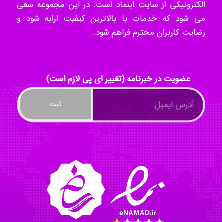
الکترونیکی از سایت اینماد است. در این مجموعه سعی
Radman Amini
می شود که خدمات با بالاترین کیفیت ارایه شود و
رضایت کاربران محترم فراهم شود.
Mohammad
عضویت در خبرنامه (تغییر ای پی لازم است)
Tavan
akhtar shahsavandi
kimiya zirakpoor