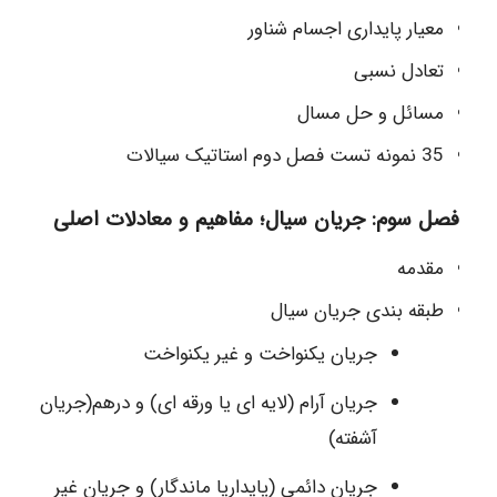
معیار پایداری اجسام شناور
تعادل نسبی
مسائل و حل مسال
35 نمونه تست فصل دوم استاتیک سیالات
فصل سوم: جريان سيال؛ مفاهيم و معادلات اصلی
مقدمه
طبقه بندی جریان سیال
جریان یکنواخت و غیر یکنواخت
جریان آرام (لایه ای یا ورقه ای) و درهم(جریان
آشفته)
جریان دائمی (پایداریا ماندگار) و جریان غیر