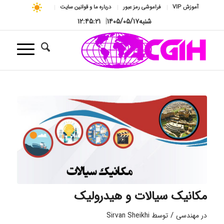
آموزش VIP
فراموشی رمز عبور
درباره ما و قوانین سایت
شنبه
۱۴۰۵/۰۵/۱۷
|
۱۲:۴۵:۲۲
مکانیک سیالات و هیدرولیک
/
در
مهندسی
توسط
Sirvan Sheikhi