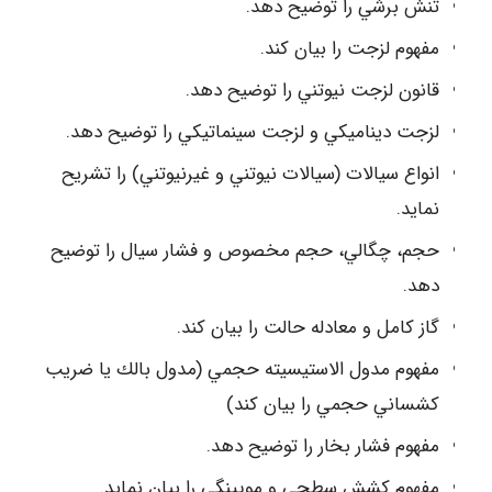
تنش برشي را توضيح دهد.
مفهوم لزجت را بيان كند.
قانون لزجت نيوتني را توضيح دهد.
لزجت ديناميكي و لزجت سينماتيكي را توضيح دهد.
انواع سيالات (سيالات نيوتني و غيرنيوتني) را تشريح
نمايد.
حجم، چگالي، حجم مخصوص و فشار سيال را توضيح
دهد.
گاز كامل و معادله حالت را بيان كند.
مفهوم مدول الاستيسيته حجمي (مدول بالك يا ضريب
كشساني حجمي را بيان كند)
مفهوم فشار بخار را توضيح دهد.
مفهوم كشش سطحي و مويينگي را بيان نمايد.