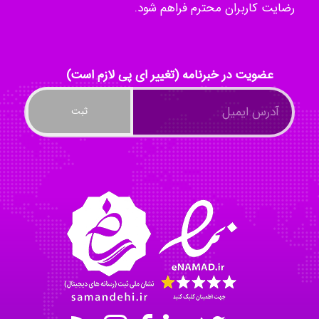
رضایت کاربران محترم فراهم شود.
Mohammad
عضویت در خبرنامه (تغییر ای پی لازم است)
Tavan
akhtar shahsavandi
kimiya zirakpoor