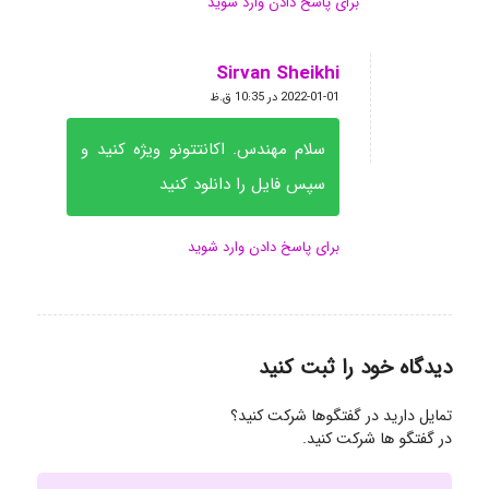
برای پاسخ دادن وارد شوید
Sirvan Sheikhi
گفته:
2022-01-01 در 10:35 ق.ظ
سلام مهندس. اکانتتونو ویژه کنید و
سپس فایل را دانلود کنید
برای پاسخ دادن وارد شوید
دیدگاه خود را ثبت کنید
تمایل دارید در گفتگوها شرکت کنید؟
در گفتگو ها شرکت کنید.