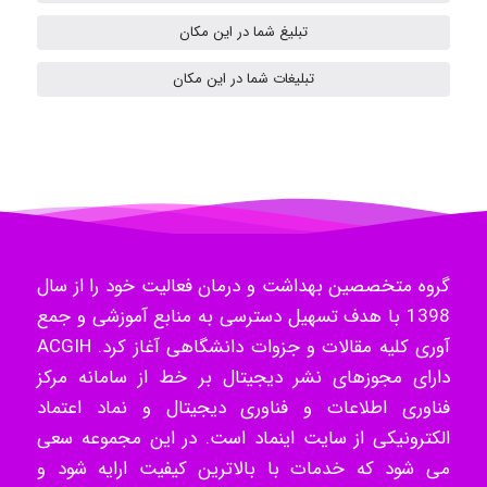
تبلیغ شما در این مکان
- mikaela
تبلیغات شما در این مکان
Hossein Znd
k.aryan
گروه متخصصین بهداشت و درمان فعالیت خود را از سال
1398 با هدف تسهیل دسترسی به منابع آموزشی و جمع
آوری کلیه مقالات و جزوات دانشگاهی آغاز کرد. ACGIH
ilhan200
دارای مجوزهای نشر دیجیتال بر خط از سامانه مرکز
فناوری اطلاعات و فناوری دیجیتال و نماد اعتماد
الکترونیکی از سایت اینماد است. در این مجموعه سعی
Radman Amini
می شود که خدمات با بالاترین کیفیت ارایه شود و