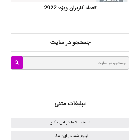
تعداد کاربران ویژه: 2922
Mohammad
جستجو در سایت
Tavan
akhtar shahsavandi
تبلیغات متنی
kimiya zirakpoor
تبلیغات شما در این مکان
H.ghaedi
تبلیغ شما در این مکان