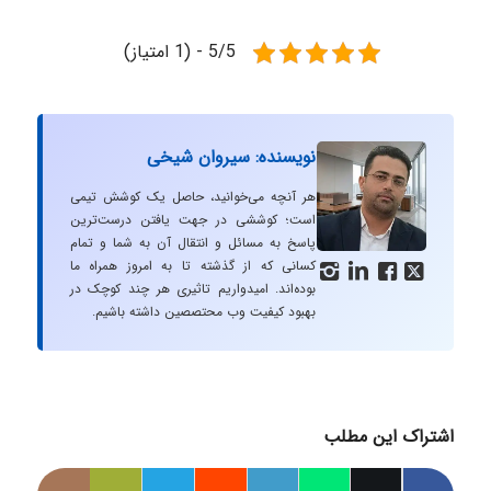
5/5 - (1 امتیاز)
نویسنده: سیروان شیخی
هر آنچه می‌خوانید، حاصل یک کوشش تیمی
است؛ کوششی در جهت یافتن درست‌ترین
پاسخ به مسائل و انتقال آن به شما و تمام
کسانی که از گذشته تا به امروز همراه ما




بوده‌اند. امیدواریم تاثیری هر چند کوچک در
بهبود کیفیت وب محتصصین داشته باشیم.
اشتراک این مطلب