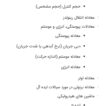
حجم کنترل (حجم مشخص)
معادله انتقال رینولدز
معادلات پیوستگی، انرژی و مومنتم
معادله پیوستگی
دبی جریان (نرخ آبدهی یا شدت جریان)
معادله مومنتم (اندازه حرکت)
معادله انرژی
معادله اولر
معادله برنولی در مورد سیالات ایده آل
ماشین های هیدرولیکی
ازده η