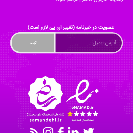
Radman Amini
عضویت در خبرنامه (تغییر ای پی لازم است)
Mohammad
Tavan
akhtar shahsavandi
kimiya zirakpoor