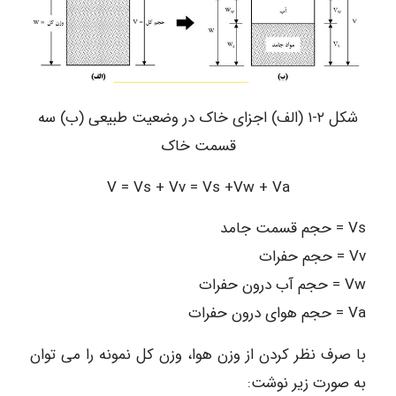
شکل ۲-۱ (الف) اجزای خاک در وضعیت طبیعی (ب) سه
قسمت خاک
V = Vs + Vv = Vs +Vw + Va
Vs = حجم قسمت جامد
Vv = حجم حفرات
Vw = حجم آب درون حفرات
Va = حجم هوای درون حفرات
با صرف نظر کردن از وزن هوا، وزن کل نمونه را می توان
به صورت زیر نوشت: