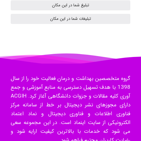
تبلیغ شما در این مکان
H.ghaedi
تبلیغات شما در این مکان
- mikaela
Hossein Znd
گروه متخصصین بهداشت و درمان فعالیت خود را از سال
1398 با هدف تسهیل دسترسی به منابع آموزشی و جمع
آوری کلیه مقالات و جزوات دانشگاهی آغاز کرد. ACGIH
k.aryan
دارای مجوزهای نشر دیجیتال بر خط از سامانه مرکز
فناوری اطلاعات و فناوری دیجیتال و نماد اعتماد
الکترونیکی از سایت اینماد است. در این مجموعه سعی
ilhan200
می شود که خدمات با بالاترین کیفیت ارایه شود و
رضایت کاربران محترم فراهم شود.