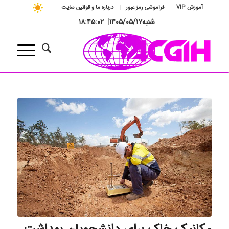
آموزش VIP
فراموشی رمز عبور
درباره ما و قوانین سایت
شنبه
۱۴۰۵/۰۵/۱۷
|
۱۸:۴۵:۰۳