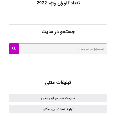
تعداد کاربران ویژه: 2922
Radman Amini
جستجو در سایت
Mohammad
Tavan
تبلیغات متنی
akhtar shahsavandi
تبلیغات شما در این مکان
kimiya zirakpoor
تبلیغ شما در این مکان