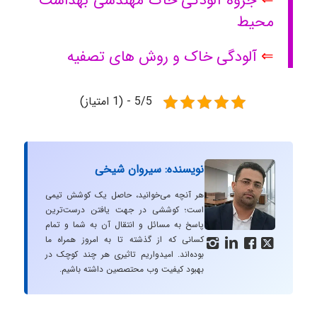
⇐
جزوه آلودگی خاک مهندسی بهداشت
محیط
⇐
آلودگی خاک و روش های تصفیه
5/5 - (1 امتیاز)
نویسنده: سیروان شیخی
هر آنچه می‌خوانید، حاصل یک کوشش تیمی
است؛ کوششی در جهت یافتن درست‌ترین
پاسخ به مسائل و انتقال آن به شما و تمام
کسانی که از گذشته تا به امروز همراه ما




بوده‌اند. امیدواریم تاثیری هر چند کوچک در
بهبود کیفیت وب محتصصین داشته باشیم.