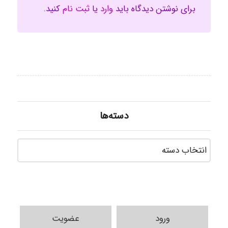
برای نوشتن دیدگاه باید
وارد
یا
ثبت نام
کنید.
دسته‌ها
دسته‌ه
ورود
عضویت