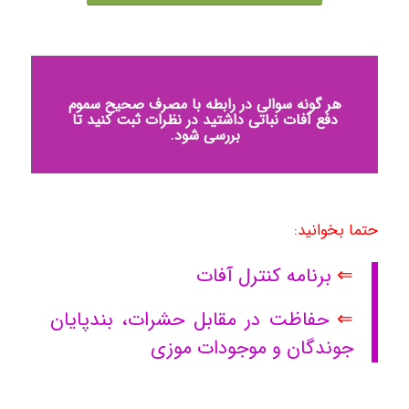
هر گونه سوالی در رابطه با مصرف صحیح سموم
دفع آفات نباتی داشتید در نظرات ثبت کنید تا
بررسی شود.
حتما بخوانید:
⇐
برنامه کنترل آفات
⇐
حفاظت در مقابل حشرات، بندپایان
جوندگان و موجودات موزی