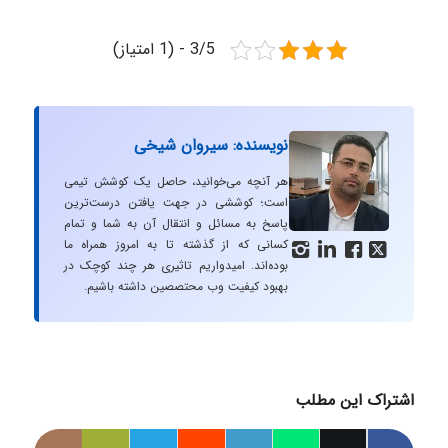
3/5 - (1 امتیاز)
نویسنده: سیروان شیخی
هر آنچه می‌خوانید، حاصل یک کوشش تیمی
است؛ کوششی در جهت یافتن درست‌ترین
پاسخ به مسائل و انتقال آن به شما و تمام
کسانی که از گذشته تا به امروز همراه ما




بوده‌اند. امیدواریم تاثیری هر چند کوچک در
بهبود کیفیت وب محتصصین داشته باشیم.
اشتراک این مطلب