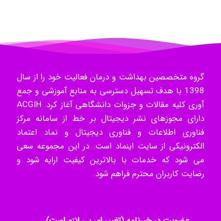
- mikaela
Hossein Znd
گروه متخصصین بهداشت و درمان فعالیت خود را از سال
k.aryan
1398 با هدف تسهیل دسترسی به منابع آموزشی و جمع
آوری کلیه مقالات و جزوات دانشگاهی آغاز کرد. ACGIH
دارای مجوزهای نشر دیجیتال بر خط از سامانه مرکز
فناوری اطلاعات و فناوری دیجیتال و نماد اعتماد
ilhan200
الکترونیکی از سایت اینماد است. در این مجموعه سعی
می شود که خدمات با بالاترین کیفیت ارایه شود و
رضایت کاربران محترم فراهم شود.
Radman Amini
Mohammad
عضویت در خبرنامه (تغییر ای پی لازم است)