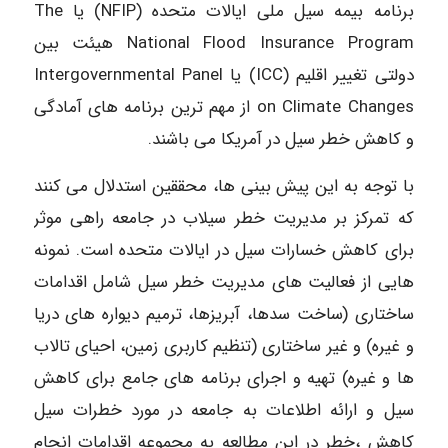
برنامه بیمه سیل ملی ایالات متحده (NFIP) یا The
National Flood Insurance Program هیئت بین
دولتی تغییر اقلیم (ICC) یا Intergovernmental Panel
on Climate Changes از مهم ترین برنامه های آمادگی
و کاهش خطر سیل در آمریکا می باشند.
با توجه به این پیش بینی ها، محققین استدلال می کنند
که تمرکز بر مدیریت خطر سیلاب در جامعه راهی موثر
برای کاهش خسارات سیل در ایالات متحده است. نمونه
هایی از فعالیت های مدیریت خطر سیل شامل اقدامات
ساختاری (ساخت سدها، آبریزها، ترمیم دیواره های دریا
و غیره) و غیر ساختاری (تنظیم کاربری زمین، احیای تالاب
ها و غیره) تهیه و اجرای برنامه های جامع برای کاهش
سیل و ارائه اطلاعات به جامعه در مورد خطرات سیل
کاهش ،خطر در این مطالعه به مجموعه اقدامات انجام