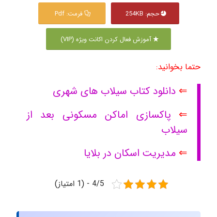
حجم: 254KB
فرمت: Pdf
آموزش فعال کردن اکانت ویژه (VIP)
حتما بخوانید:
⇐
دانلود کتاب سیلاب های شهری
⇐
پاکسازی اماکن مسکونی بعد از
سیلاب
⇐
مدیریت اسکان در بلایا
4/5 - (1 امتیاز)