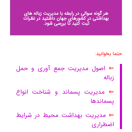
هر گونه سوالی در رابطه با مدیریت زباله های
بهداشتی در کشورهای جهان داشتید در نظرات
ثبت کنید تا بررسی شود.
حتما بخوانید:
⇐
اصول مدیریت جمع آوری و حمل
زباله
⇐
مدیریت پسماند و شناخت انواع
پسماندها
⇐
مدیریت بهداشت محیط در شرایط
اضطراری