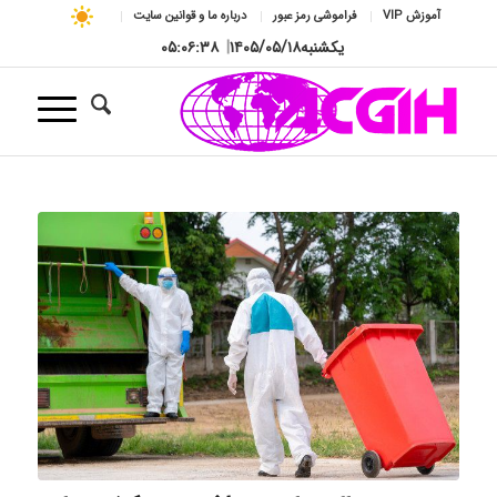
آموزش VIP
فراموشی رمز عبور
درباره ما و قوانین سایت
یکشنبه
۱۴۰۵/۰۵/۱۸
|
۰۵:۰۶:۳۹