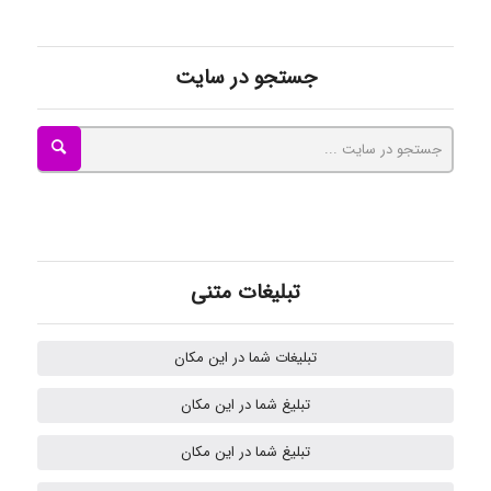
جستجو در سایت
Mohammad
Tavan
akhtar shahsavandi
تبلیغات متنی
تبلیغات شما در این مکان
kimiya zirakpoor
تبلیغ شما در این مکان
تبلیغ شما در این مکان
H.ghaedi