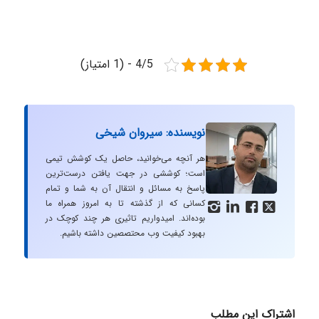
4/5 - (1 امتیاز)
نویسنده: سیروان شیخی
هر آنچه می‌خوانید، حاصل یک کوشش تیمی
است؛ کوششی در جهت یافتن درست‌ترین
پاسخ به مسائل و انتقال آن به شما و تمام
کسانی که از گذشته تا به امروز همراه ما




بوده‌اند. امیدواریم تاثیری هر چند کوچک در
بهبود کیفیت وب محتصصین داشته باشیم.
اشتراک این مطلب