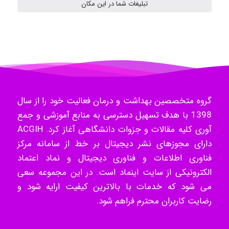
تبلیغات شما در این مکان
- mikaela
Hossein Znd
گروه متخصصین بهداشت و درمان فعالیت خود را از سال
1398 با هدف تسهیل دسترسی به منابع آموزشی و جمع
k.aryan
آوری کلیه مقالات و جزوات دانشگاهی آغاز کرد. ACGIH
دارای مجوزهای نشر دیجیتال بر خط از سامانه مرکز
فناوری اطلاعات و فناوری دیجیتال و نماد اعتماد
ilhan200
الکترونیکی از سایت اینماد است. در این مجموعه سعی
می شود که خدمات با بالاترین کیفیت ارایه شود و
رضایت کاربران محترم فراهم شود.
Radman Amini