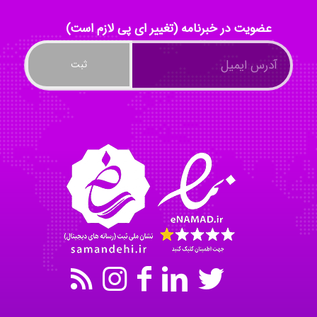
عضویت در خبرنامه (تغییر ای پی لازم است)
Mohammad
Tavan
akhtar shahsavandi
kimiya zirakpoor