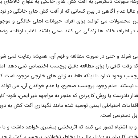
رها؛ سهولت دسترسی به آفت کش های خانگی به عنوان کالاهای ب
 غالبا عدم آگاهی در بین کسانی که از آفت کش های خانگی در نزد
این محصولات می توانند برای افراد، حیوانات اهلی خانگی و موجو
ه در اطراف خانه ها زندگی می کنند سمی باشند. اغلب اوقات، وض
ی شوند و حتی در صورت مطالعه و فهم آن، همیشه رعایت نمی شون
 که وقت کافی را برای مطالعه دقیق برچسب اختصاص نمی دهد. اما
چسب وجود ندارد یا اینکه فقط به زبان های خارجی موجود است که
 نیستند. عدم وجود برچسب صحیح، یا عدم خواندن آن، می تواند
دار نادرست یا روش کاربردی که منجر به مواجهه غیر ایمن، شود؛ کار
اقدامات احتیاطی ایمنی توصیه شده مانند نگهداری آفت کش به دور 
قابل دسترسی است.
 و به اشتباه تصور می کنند که اثربخشی بیشتری خواهد داشت و یا ق
قات، کاربران به دلایل مالی یا بخاطر نخواندن برچسب، کمتر از حد