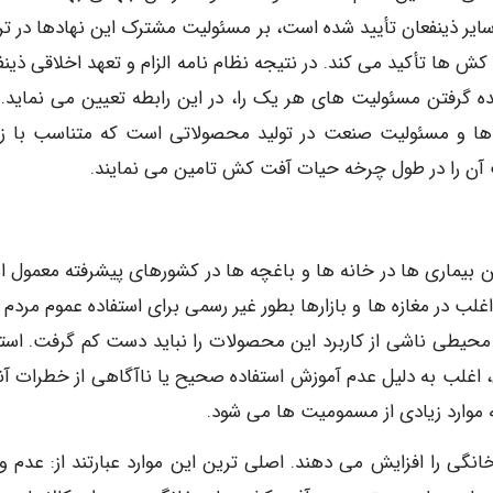
ایر ذینفعان تأیید شده است، بر مسئولیت مشترک این نهادها در تر
ا تأکید می کند. در نتیجه نظام نامه الزام و تعهد اخلاقی ذینف
عهده گرفتن مسئولیت های هر یک را، در این رابطه تعیین می نماید. 
و مسئولیت صنعت در تولید محصولاتی است که متناسب با زم
یت آن را در طول چرخه حیات آفت کش تامین می نمایند.
ن بیماری ها در خانه ها و باغچه ها در کشورهای پیشرفته معمول 
لب در مغازه ها و بازارها بطور غیر رسمی برای استفاده عموم مردم ا
یطی ناشی از کاربرد این محصولات را نباید دست کم گرفت. استف
غلب به دلیل عدم آموزش استفاده صحیح یا ناآگاهی از خطرات آنه
موارد زیادی از مسمومیت ها می شود.
نگی را افزایش می دهند. اصلی ترین این موارد عبارتند از: عدم و