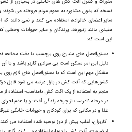
مقررات و کنترل آفت کش های خانگی در بسیاری از کشو
نسخه که بدون مشاوره به عموم مردم فروخته می شوند؛ و
سایر اعضای خانواده، استفاده می کنند و نمی دانند که 
مفیدی مانند زنبورها، پرندگان و سایر حیوانات وحشی ک
این است که:
دستورالعمل های مندرج روی برچسب با دقت مطالعه نم
دلیل این امر ممکن است بی سوادی کاربر باشد و یا آن
مشکل مهم این است که با دستورالعمل های لازم روی بر
کشورهایی که آفت کش در بازار عرضه می شود قابل درک
منجر به استفاده از یک آفت کش نامناسب؛ استفاده از مق
در مرحله نادرست از چرخه زندگی آفت؛ و یا عدم اجرای 
غذا و در مکانی که برای کودکان و حیوانات خانگی غیر
کاربران، اغلب بیش از دوز توصیه شده استفاده می کنند
از ضرورت، آفت کش را دوباره استفاده می کنند. گاهی او