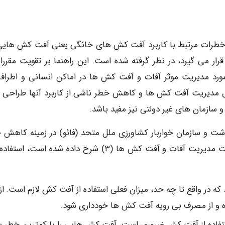
ش خطرات مرتبط با کاربرد آفت کش های خانگی یعنی آفت کش هایی
قرار می گیرد، در نظر گرفته شده است. این راهنما بر تقویت مقررا
د مدیریت موثر آفات و آفت کش ها در اماکن انسانی و اطراف
ول مدیریت آفت کش ها و کاهش خطر ناشی از کاربرد آنها طراحی 
زمان های غیر دولتی نیز مفید باشد.
اشت و سازمان خواربار کشاورزی ملل متحد (فائو) در زمینه کاهش 
آفت کش ها که در راهنمای فائو با موضوع تدوین سیاست مدیریت آفات و آفت کش ها (۳) شرح داده شده است
 در واقع تا چه حد، میزان فعلی استفاده از آفت کش لازم است. از
ه و از مصرف بی رویه آفت کش ها خودداری شود.
ستفاده از آفت کش ضروری است، آفت کش هایی را با کمترین خطر ب