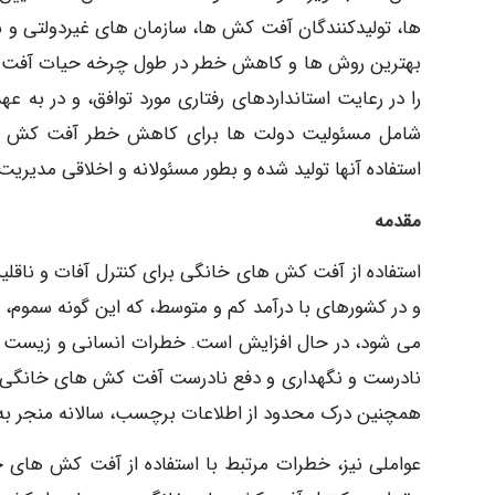
ها، تولیدکنندگان آفت کش ها، سازمان های غیردولتی و س
بهترین روش ها و کاهش خطر در طول چرخه حیات آفت کش ه
را در رعایت استانداردهای رفتاری مورد توافق، و در به 
شامل مسئولیت دولت ها برای کاهش خطر آفت کش ها 
استفاده آنها تولید شده و بطور مسئولانه و اخلاقی مدیر
مقدمه
استفاده از آفت کش های خانگی برای کنترل آفات و ناقلی
و در کشورهای با درآمد کم و متوسط، که این گونه سموم، اغ
می شود، در حال افزایش است. خطرات انسانی و زیست مح
نادرست و نگهداری و دفع نادرست آفت کش های خانگی، ا
همچنین درک محدود از اطلاعات برچسب، سالانه منجر به 
عواملی نیز، خطرات مرتبط با استفاده از آفت کش های خا