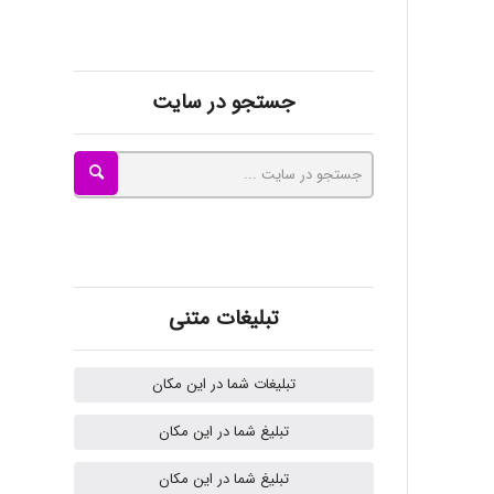
kimiya zirakpoor
جستجو در سایت
ayda habibnejad
Nazaninkarkon
Omid
تبلیغات متنی
تبلیغات شما در این مکان
Mehrab
تبلیغ شما در این مکان
تبلیغ شما در این مکان