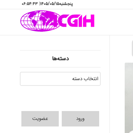
پنجشنبه
۱۴۰۵/۰۵/۱۵
|
۰۶:۵۴:۴۴
دسته‌ها
دسته‌ها
ورود
عضویت