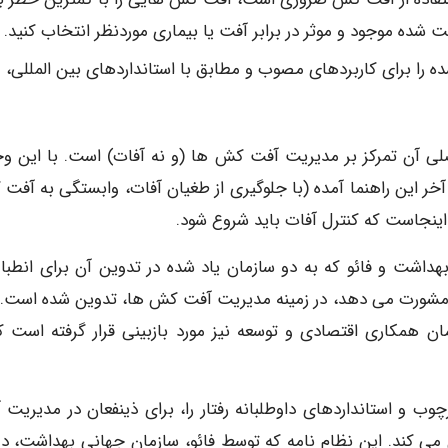
ده موجود و موثر در برابر آفت یا بیماری موردنظر انتخاب کنید.
ا برای کاربردهای مصوب و مطابق با استانداردهای بین المللی،
 می شود، زیرا هدف اصلی آن تمرکز بر مدیریت آفت کش ها (و نه آفات) است. با این و
ر این راهنما آمده (با جلوگیری از طغیان آفات، وابستگی به آفت
اینجاست که کنترل آفات باید شروع شود.
اشت و فائو که به دو سازمان یاد شده در تدوین آن برای انطباق
ا مشورت می دهد، در زمینه مدیریت آفت کش ها، تدوین شده است. 
 همکاری اقتصادی و توسعه نیز مورد بازبینی قرار گرفته است که
ب و استانداردهای داوطلبانه رفتار را، برای ذینفعان در مدیریت 
ی کند. این نظام نامه که توسط فائو، سازمان جهانی بهداشت، د