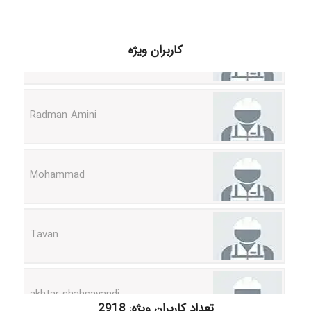
ilhan200
کاربران ویژه
Radman Amini
Mohammad
Tavan
akhtar shahsavandi
تعداد کاربران ویژه: 2918