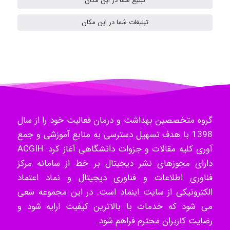
ilhan200
تبلیغ شما در این مکان
تبلیغات شما در این مکان
Radman Amini
Mohammad
گروه متخصصین بهداشت و درمان فعالیت خود را از سال
Tavan
1398 با هدف تسهیل دسترسی به منابع آموزشی و جمع
آوری کلیه مقالات و جزوات دانشگاهی آغاز کرد. ACGIH
دارای مجوزهای نشر دیجیتال بر خط از سامانه مرکز
فناوری اطلاعات و فناوری دیجیتال و نماد اعتماد
akhtar shahsavandi
الکترونیکی از سایت اینماد است. در این مجموعه سعی
می شود که خدمات با بالاترین کیفیت ارایه شود و
رضایت کاربران محترم فراهم شود.
kimiya zirakpoor