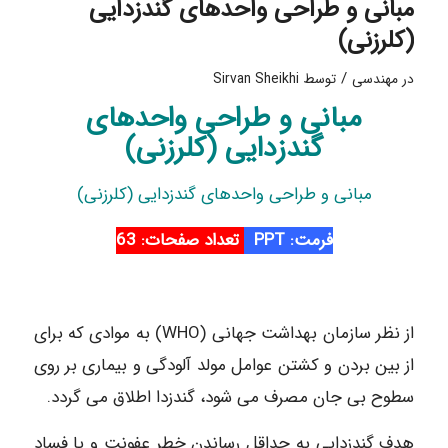
مبانی و طراحی واحدهای گندزدایی
(کلرزنی)
/
در
مهندسی
توسط
Sirvan Sheikhi
مبانی و طراحی واحدهای
گندزدایی (کلرزنی)
مبانی و طراحی واحدهای گندزدایی (کلرزنی)
فرمت: P
PT
تعداد صفحات: 63
از نظر سازمان بهداشت جهانی (WHO) به موادی که برای
از بین بردن و کشتن عوامل مولد آلودگی و بیماری بر روی
سطوح بی جان مصرف می شود، گندزدا اطلاق می گردد.
هدف گندزدایی به حداقل رساندن خطر عفونت و یا فساد