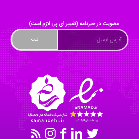
ayda habibnejad
عضویت در خبرنامه (تغییر ای پی لازم است)
Nazaninkarkon
Omid
Mehrab