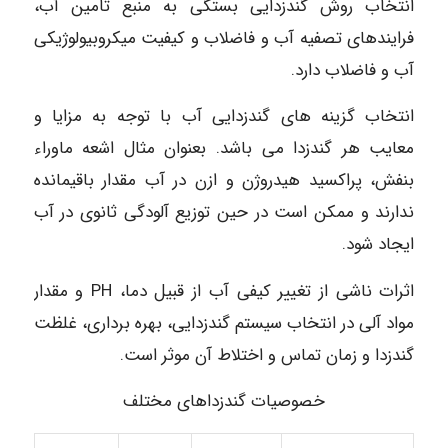
انتخاب روش گندزدایی بستگی به منبع تامین آب،
فرایندهای تصفیه آب و فاضلاب و کیفیت میکروبیولوژیکی
آب و فاضلاب دارد.
انتخاب گزینه های گندزدایی آب با توجه به مزایا و
معایب هر گندزدا می باشد. بعنوان مثال اشعه ماوراء
بنفش، پراکسید هیدروژن و ازن در آب مقدار باقیمانده
ندارند و ممکن است در حین توزیع آلودگی ثانوی در آب
ایجاد شود.
اثرات ناشی از تغییر کیفی آب از قبیل دما، PH و مقدار
مواد آلی در انتخاب سیستم گندزدایی، بهره برداری، غلظت
گندزدا و زمان تماس و اختلاط آن موثر است.
خصوصیات گندزداهای مختلف