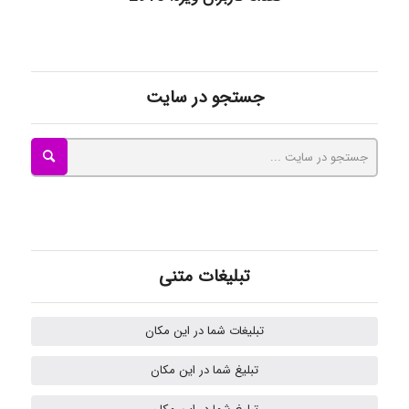
kimiya zirakpoor
جستجو در سایت
ayda habibnejad
Nazaninkarkon
Omid
تبلیغات متنی
Mehrab
تبلیغات شما در این مکان
تبلیغ شما در این مکان