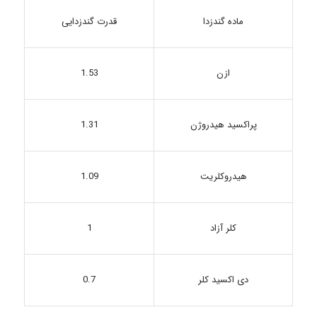
قدرت گندزدایی
ماده گندزدا
ازن
1.53
1.31
پراکسید هیدروژن
هیدروکلریت
1.09
1
کلر آزاد
دی اکسید کلر
0.7