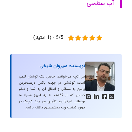
آب سطحی
5/5 - (1 امتیاز)
نویسنده: سیروان شیخی
هر آنچه می‌خوانید، حاصل یک کوشش تیمی
است؛ کوششی در جهت یافتن درست‌ترین
پاسخ به مسائل و انتقال آن به شما و تمام
کسانی که از گذشته تا به امروز همراه ما




بوده‌اند. امیدواریم تاثیری هر چند کوچک در
بهبود کیفیت وب محتصصین داشته باشیم.